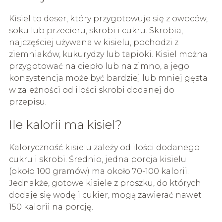
Kisiel to deser, który przygotowuje się z owoców,
soku lub przecieru, skrobi i cukru. Skrobia,
najczęściej używana w kisielu, pochodzi z
ziemniaków, kukurydzy lub tapioki. Kisiel można
przygotować na ciepło lub na zimno, a jego
konsystencja może być bardziej lub mniej gęsta
w zależności od ilości skrobi dodanej do
przepisu.
Ile kalorii ma kisiel?
Kaloryczność kisielu zależy od ilości dodanego
cukru i skrobi. Średnio, jedna porcja kisielu
(około 100 gramów) ma około 70-100 kalorii.
Jednakże, gotowe kisiele z proszku, do których
dodaje się wodę i cukier, mogą zawierać nawet
150 kalorii na porcję.