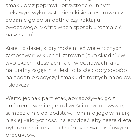
smaku oraz poprawi konsystencję. Innym
ciekawym wykorzystaniem kisielu jest również
dodanie go do smoothie czy koktajlu
owocowego. Można w ten sposób urozmaicić
nasz napój.
Kisiel to deser, który może mieć wiele różnych
zastosowań w kuchni, zarówno jako składnik w
wypiekach i deserach, jak i w potrawach jako
naturalny zagęstnik. Jest to także dobry sposób
na dodanie słodyczy i smaku do różnych napojów
i słodyczy.
Warto jednak pamiętać, aby spożywać go z
umiarem i w miarę możliwości przygotowywać
samodzielnie od podstaw. Pomimo jego w miarę
niskiej kaloryczności należy dbać, aby nasza dieta
była urozmaicona i pełna innych wartościowych
produktów.