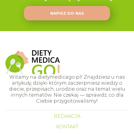
NAPISZ DO NAS
Witamy na dietymedicago.pl! Znajdziesz u nas
artykuły, dzięki którym zaczerpniesz wiedzy o
diecie, przepisach, urodzie oraz na temat wielu
innych tematów. Nie czekaj — sprawdź, co dla
Ciebie przygotowaliśmy!
REDAKCJA
KONTAKT