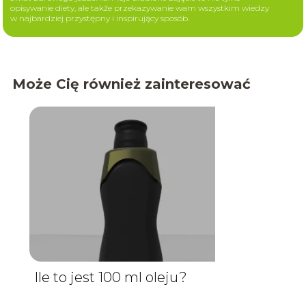
opisywanie diety, ale także przekazywanie wam wszystkim wiedzy
w najbardziej przystępny i inspirujący sposób.
Może Cię również zainteresować
Ile to jest 100 ml oleju?