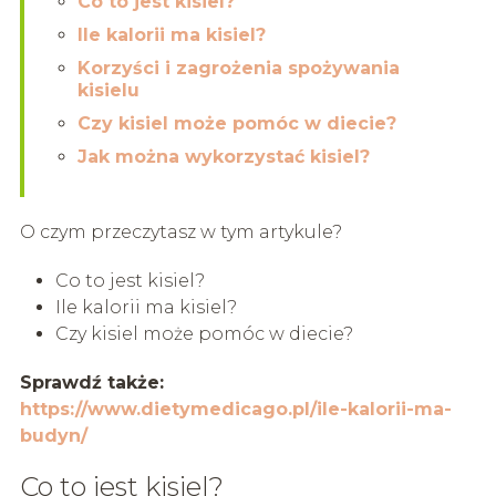
Co to jest kisiel?
Ile kalorii ma kisiel?
Korzyści i zagrożenia spożywania
kisielu
Czy kisiel może pomóc w diecie?
Jak można wykorzystać kisiel?
O czym przeczytasz w tym artykule?
Co to jest kisiel?
Ile kalorii ma kisiel?
Czy kisiel może pomóc w diecie?
Sprawdź także:
https://www.dietymedicago.pl/ile-kalorii-ma-
budyn/
Co to jest kisiel?