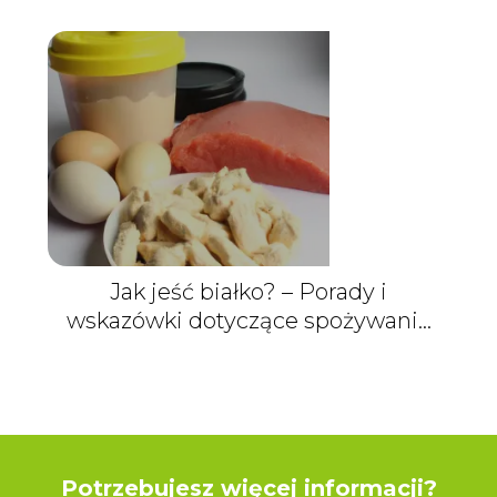
Jak jeść białko? – Porady i
wskazówki dotyczące spożywania
białka
Potrzebujesz więcej informacji?