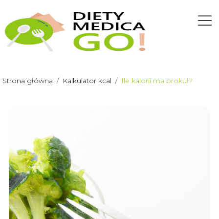
Strona główna
/
Kalkulator kcal
/
Ile kalorii ma brokuł?