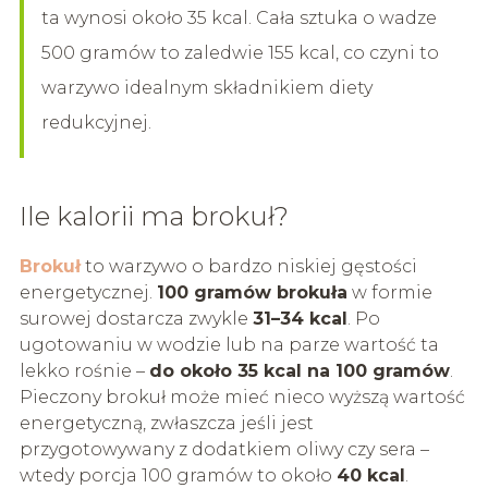
ta wynosi około 35 kcal. Cała sztuka o wadze
500 gramów to zaledwie 155 kcal, co czyni to
warzywo idealnym składnikiem diety
redukcyjnej.
Ile kalorii ma brokuł?
Brokuł
to warzywo o bardzo niskiej gęstości
energetycznej.
100 gramów brokuła
w formie
surowej dostarcza zwykle
31–34 kcal
. Po
ugotowaniu w wodzie lub na parze wartość ta
lekko rośnie –
do około 35 kcal na 100 gramów
.
Pieczony brokuł może mieć nieco wyższą wartość
energetyczną, zwłaszcza jeśli jest
przygotowywany z dodatkiem oliwy czy sera –
wtedy porcja 100 gramów to około
40 kcal
.