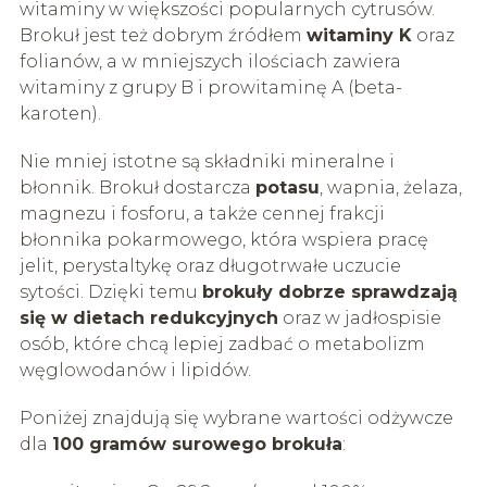
witaminy w większości popularnych cytrusów.
Brokuł jest też dobrym źródłem
witaminy K
oraz
folianów, a w mniejszych ilościach zawiera
witaminy z grupy B i prowitaminę A (beta-
karoten).
Nie mniej istotne są składniki mineralne i
błonnik. Brokuł dostarcza
potasu
, wapnia, żelaza,
magnezu i fosforu, a także cennej frakcji
błonnika pokarmowego, która wspiera pracę
jelit, perystaltykę oraz długotrwałe uczucie
sytości. Dzięki temu
brokuły dobrze sprawdzają
się w dietach redukcyjnych
oraz w jadłospisie
osób, które chcą lepiej zadbać o metabolizm
węglowodanów i lipidów.
Poniżej znajdują się wybrane wartości odżywcze
dla
100 gramów surowego brokuła
: