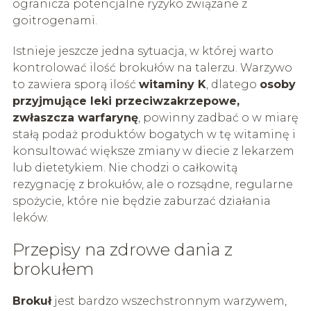
ogranicza potencjalne ryzyko związane z
goitrogenami.
Istnieje jeszcze jedna sytuacja, w której warto
kontrolować ilość brokułów na talerzu. Warzywo
to zawiera sporą ilość
witaminy K
, dlatego
osoby
przyjmujące leki przeciwzakrzepowe,
zwłaszcza warfarynę
, powinny zadbać o w miarę
stałą podaż produktów bogatych w tę witaminę i
konsultować większe zmiany w diecie z lekarzem
lub dietetykiem. Nie chodzi o całkowitą
rezygnację z brokułów, ale o rozsądne, regularne
spożycie, które nie będzie zaburzać działania
leków.
Przepisy na zdrowe dania z
brokułem
Brokuł
jest bardzo wszechstronnym warzywem,