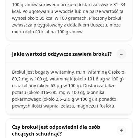
100 gramów surowego brokuła dostarcza zwykle 31–34
kcal. Po ugotowaniu w wodzie lub na parze wartość ta
wynosi około 35 kcal w 100 gramach. Pieczony brokuł,
zwłaszcza przygotowany z dodatkiem tłuszczu, może
mieć około 40 kcal na 100 gramów.
Jakie wartości odżywcze zawiera brokuł?
Brokuł jest bogaty w witaminy, m.in. witaminę C (około
89,2 mg w 100 g), witaminę K (około 101,6 µg w 100 g)
oraz foliany (około 63 µg w 100 g). Dostarcza także
potasu (około 316–385 mg w 100 g), błonnika
pokarmowego (około 2,5–2,6 g w 100 g), a ponadto
pewnych ilości wapnia, żelaza, magnezu i fosforu.
Czy brokuł jest odpowiedni dla osób
chcących schudnąć?