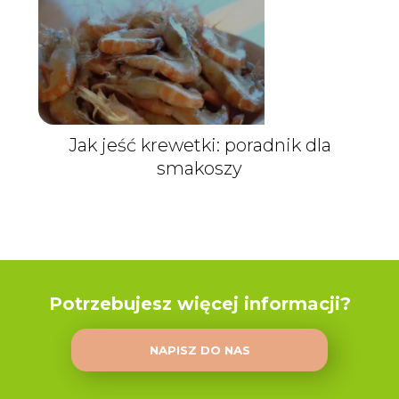
Jak jeść krewetki: poradnik dla
smakoszy
Potrzebujesz więcej informacji?
NAPISZ DO NAS