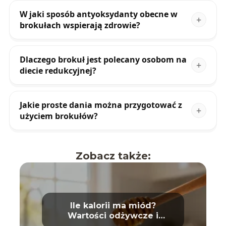
W jaki sposób antyoksydanty obecne w
brokułach wspierają zdrowie?
Dlaczego brokuł jest polecany osobom na
diecie redukcyjnej?
Jakie proste dania można przygotować z
użyciem brokułów?
Zobacz także:
Ile kalorii ma miód?
Wartości odżywcze i
właściwości