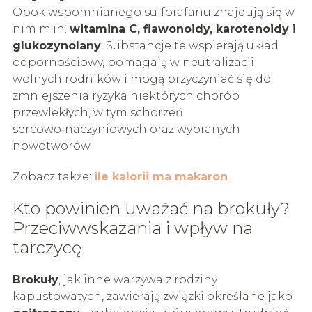
Obok wspomnianego sulforafanu znajdują się w
nim m.in.
witamina C, flawonoidy, karotenoidy i
glukozynolany
. Substancje te wspierają układ
odpornościowy, pomagają w neutralizacji
wolnych rodników i mogą przyczyniać się do
zmniejszenia ryzyka niektórych chorób
przewlekłych, w tym schorzeń
sercowo‑naczyniowych oraz wybranych
nowotworów.
Zobacz także:
ile kalorii ma makaron
.
Kto powinien uważać na brokuły?
Przeciwwskazania i wpływ na
tarczycę
Brokuły
, jak inne warzywa z rodziny
kapustowatych, zawierają związki określane jako