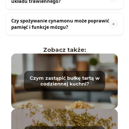
układu trawiennego?
Czy spożywanie cynamonu może poprawić
pamięć i funkcje mózgu?
Zobacz także:
Czym zastąpić bułkę tartą w
codziennej kuchni?