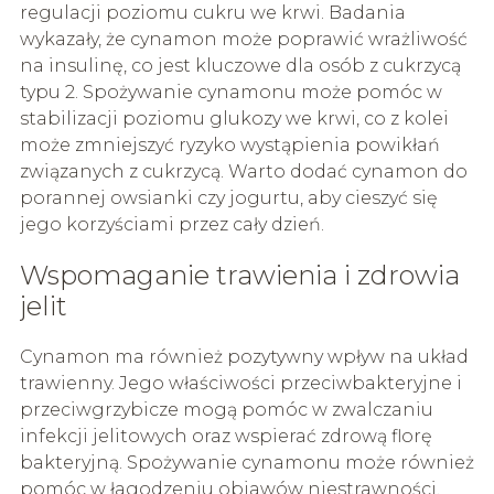
regulacji poziomu cukru we krwi. Badania
wykazały, że cynamon może poprawić wrażliwość
na insulinę, co jest kluczowe dla osób z cukrzycą
typu 2. Spożywanie cynamonu może pomóc w
stabilizacji poziomu glukozy we krwi, co z kolei
może zmniejszyć ryzyko wystąpienia powikłań
związanych z cukrzycą. Warto dodać cynamon do
porannej owsianki czy jogurtu, aby cieszyć się
jego korzyściami przez cały dzień.
Wspomaganie trawienia i zdrowia
jelit
Cynamon ma również pozytywny wpływ na układ
trawienny. Jego właściwości przeciwbakteryjne i
przeciwgrzybicze mogą pomóc w zwalczaniu
infekcji jelitowych oraz wspierać zdrową florę
bakteryjną. Spożywanie cynamonu może również
pomóc w łagodzeniu objawów niestrawności,