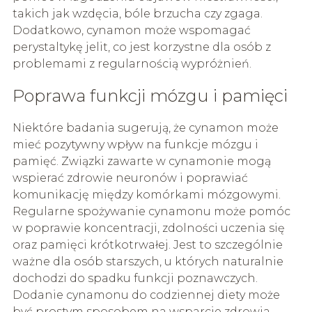
takich jak wzdęcia, bóle brzucha czy zgaga.
Dodatkowo, cynamon może wspomagać
perystaltykę jelit, co jest korzystne dla osób z
problemami z regularnością wypróżnień.
Poprawa funkcji mózgu i pamięci
Niektóre badania sugerują, że cynamon może
mieć pozytywny wpływ na funkcje mózgu i
pamięć. Związki zawarte w cynamonie mogą
wspierać zdrowie neuronów i poprawiać
komunikację między komórkami mózgowymi.
Regularne spożywanie cynamonu może pomóc
w poprawie koncentracji, zdolności uczenia się
oraz pamięci krótkotrwałej. Jest to szczególnie
ważne dla osób starszych, u których naturalnie
dochodzi do spadku funkcji poznawczych.
Dodanie cynamonu do codziennej diety może
być prostym sposobem na wsparcie zdrowia