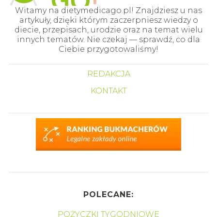
Witamy na dietymedicago.pl! Znajdziesz u nas
artykuły, dzięki którym zaczerpniesz wiedzy o
diecie, przepisach, urodzie oraz na temat wielu
innych tematów. Nie czekaj — sprawdź, co dla
Ciebie przygotowaliśmy!
REDAKCJA
KONTAKT
POLECANE:
POŻYCZKI TYGODNIOWE