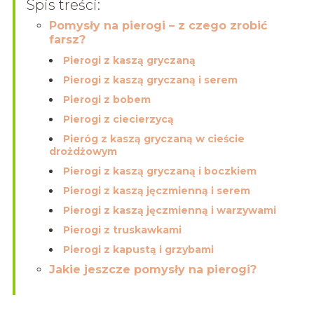
Spis treści:
Pomysły na pierogi – z czego zrobić
farsz?
Pierogi z kaszą gryczaną
Pierogi z kaszą gryczaną i serem
Pierogi z bobem
Pierogi z ciecierzycą
Pieróg z kaszą gryczaną w cieście
drożdżowym
Pierogi z kaszą gryczaną i boczkiem
Pierogi z kaszą jęczmienną i serem
Pierogi z kaszą jęczmienną i warzywami
Pierogi z truskawkami
Pierogi z kapustą i grzybami
Jakie jeszcze pomysły na pierogi?