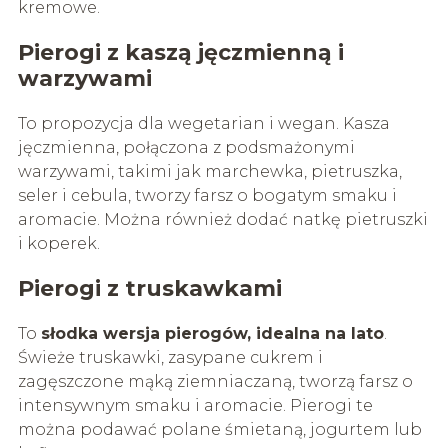
kremowe.
Pierogi z kaszą jęczmienną i
warzywami
To propozycja dla wegetarian i wegan. Kasza
jęczmienna, połączona z podsmażonymi
warzywami, takimi jak marchewka, pietruszka,
seler i cebula, tworzy farsz o bogatym smaku i
aromacie. Można również dodać natkę pietruszki
i koperek.
Pierogi z truskawkami
To
słodka wersja pierogów, idealna na lato
.
Świeże truskawki, zasypane cukrem i
zagęszczone mąką ziemniaczaną, tworzą farsz o
intensywnym smaku i aromacie. Pierogi te
można podawać polane śmietaną, jogurtem lub