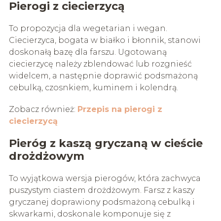
Pierogi z ciecierzycą
To propozycja dla wegetarian i wegan.
Ciecierzyca, bogata w białko i błonnik, stanowi
doskonałą bazę dla farszu. Ugotowaną
ciecierzycę należy zblendować lub rozgnieść
widelcem, a następnie doprawić podsmażoną
cebulką, czosnkiem, kuminem i kolendrą.
Zobacz również:
Przepis na pierogi z
ciecierzycą
Pieróg z kaszą gryczaną w cieście
drożdżowym
To wyjątkowa wersja pierogów, która zachwyca
puszystym ciastem drożdżowym. Farsz z kaszy
gryczanej doprawiony podsmażoną cebulką i
skwarkami, doskonale komponuje się z