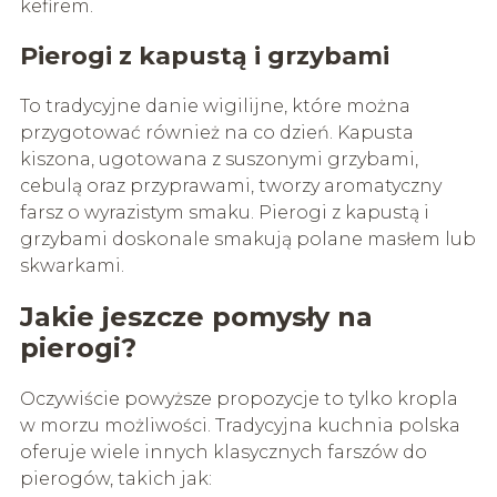
kefirem.
Pierogi z kapustą i grzybami
To tradycyjne danie wigilijne, które można
przygotować również na co dzień. Kapusta
kiszona, ugotowana z suszonymi grzybami,
cebulą oraz przyprawami, tworzy aromatyczny
farsz o wyrazistym smaku. Pierogi z kapustą i
grzybami doskonale smakują polane masłem lub
skwarkami.
Jakie jeszcze pomysły na
pierogi?
Oczywiście powyższe propozycje to tylko kropla
w morzu możliwości. Tradycyjna kuchnia polska
oferuje wiele innych klasycznych farszów do
pierogów, takich jak: