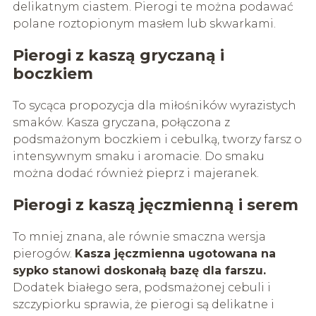
delikatnym ciastem. Pierogi te można podawać
polane roztopionym masłem lub skwarkami.
Pierogi z kaszą gryczaną i
boczkiem
To sycąca propozycja dla miłośników wyrazistych
smaków. Kasza gryczana, połączona z
podsmażonym boczkiem i cebulką, tworzy farsz o
intensywnym smaku i aromacie. Do smaku
można dodać również pieprz i majeranek.
Pierogi z kaszą jęczmienną i serem
To mniej znana, ale równie smaczna wersja
pierogów.
Kasza jęczmienna ugotowana na
sypko stanowi doskonałą bazę dla farszu.
Dodatek białego sera, podsmażonej cebuli i
szczypiorku sprawia, że pierogi są delikatne i