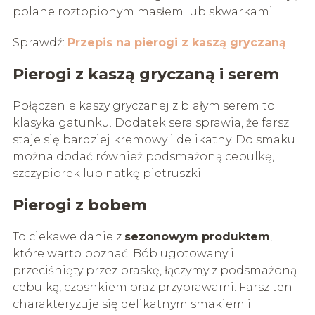
polane roztopionym masłem lub skwarkami.
Sprawdź:
Przepis na pierogi z kaszą gryczaną
Pierogi z kaszą gryczaną i serem
Połączenie kaszy gryczanej z białym serem to
klasyka gatunku. Dodatek sera sprawia, że farsz
staje się bardziej kremowy i delikatny. Do smaku
można dodać również podsmażoną cebulkę,
szczypiorek lub natkę pietruszki.
Pierogi z bobem
To ciekawe danie z
sezonowym produktem
,
które warto poznać. Bób ugotowany i
przeciśnięty przez praskę, łączymy z podsmażoną
cebulką, czosnkiem oraz przyprawami. Farsz ten
charakteryzuje się delikatnym smakiem i