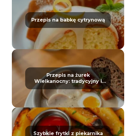
Przepis na babkę cytrynową
Przepis na żurek
Wielkanocny: tradycyjny i
prosty
Szybkie frytki z piekarnika