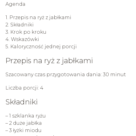
Agenda
1. Przepis na ryż z jabłkami
2. Składniki
3. Krok po kroku
4. Wskazówki
5. Kaloryczność jednej porcji
Przepis na ryż z jabłkami
Szacowany czas przygotowania dania: 30 minut
Liczba porcji: 4
Składniki
– 1 szklanka ryżu
– 2 duże jabłka
– 3 łyżki miodu