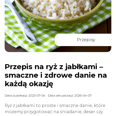
Przepisy
Przepis na ryż z jabłkami –
smaczne i zdrowe danie na
każdą okazję
Data publikacji: 2023-07-04
Data aktualizacji: 2026-04-07
Ryż z jabłkami to proste i smaczne danie, które
możemy przygotować na śniadanie, deser czy