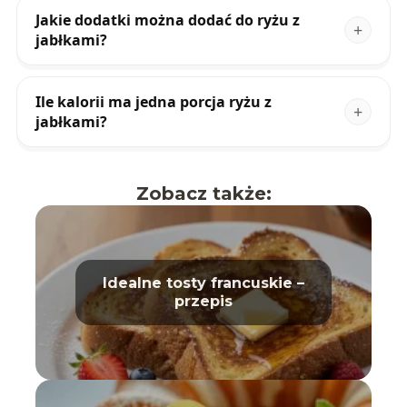
Jakie dodatki można dodać do ryżu z
jabłkami?
Ile kalorii ma jedna porcja ryżu z
jabłkami?
Zobacz także:
Idealne tosty francuskie –
przepis