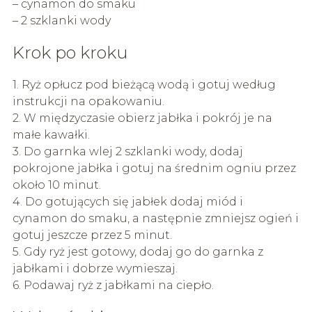
– cynamon do smaku
– 2 szklanki wody
Krok po kroku
1. Ryż opłucz pod bieżącą wodą i gotuj według
instrukcji na opakowaniu.
2. W międzyczasie obierz jabłka i pokrój je na
małe kawałki.
3. Do garnka wlej 2 szklanki wody, dodaj
pokrojone jabłka i gotuj na średnim ogniu przez
około 10 minut.
4. Do gotujących się jabłek dodaj miód i
cynamon do smaku, a następnie zmniejsz ogień i
gotuj jeszcze przez 5 minut.
5. Gdy ryż jest gotowy, dodaj go do garnka z
jabłkami i dobrze wymieszaj.
6. Podawaj ryż z jabłkami na ciepło.