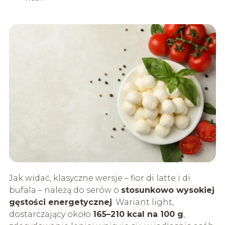
Jak widać, klasyczne wersje – fior di latte i di
bufala – należą do serów o
stosunkowo wysokiej
gęstości energetycznej
. Wariant light,
dostarczający około
165–210 kcal na 100 g
,