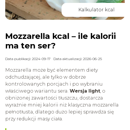
Kalkulator kcal
Mozzarella kcal – ile kalorii
ma ten ser?
Data publikacji: 2024-09-17
Data aktualizacji: 2026-06-25
Mozzarella może być elementem diety
odchudzającej, ale tylko w dobrze
kontrolowanych porcjach i po wybraniu
właściwego wariantu sera.
Wersja light
, o
obniżonej zawartości tłuszczu, dostarcza
wyraźnie mniej kalorii niż klasyczna mozzarella
pełnotłusta, dlatego dużo lepiej sprawdza się
przy redukcji masy ciała.