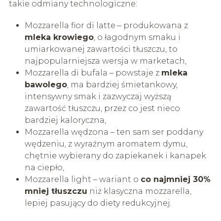
takie odmiany technologiczne:
Mozzarella fior di latte – produkowana z
mleka krowiego
, o łagodnym smaku i
umiarkowanej zawartości tłuszczu, to
najpopularniejsza wersja w marketach,
Mozzarella di bufala – powstaje z
mleka
bawolego
, ma bardziej śmietankowy,
intensywny smak i zazwyczaj wyższą
zawartość tłuszczu, przez co jest nieco
bardziej kaloryczna,
Mozzarella wędzona – ten sam ser poddany
wędzeniu, z wyraźnym aromatem dymu,
chętnie wybierany do zapiekanek i kanapek
na ciepło,
Mozzarella light – wariant o
co najmniej 30%
mniej tłuszczu
niż klasyczna mozzarella,
lepiej pasujący do diety redukcyjnej.