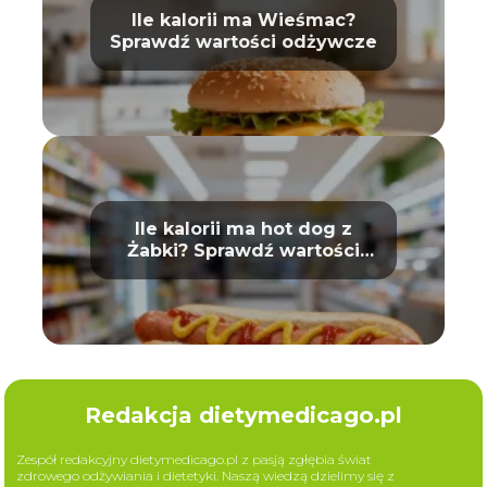
Ile kalorii ma Wieśmac?
Sprawdź wartości odżywcze
Ile kalorii ma hot dog z
Żabki? Sprawdź wartości
odżywcze
Redakcja dietymedicago.pl
Zespół redakcyjny dietymedicago.pl z pasją zgłębia świat
zdrowego odżywiania i dietetyki. Naszą wiedzą dzielimy się z