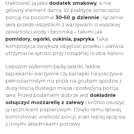
traktować ją jako
dodatek smakowy
, a nie
główny element dania. W praktyce oznacza to
porcję na poziomie
30–50 g dziennie
i łączenie
sera przede wszystkim z warzywami o wysokiej
zawartości wody i błonnika – takimi jak
pomidory, ogórki, cukinia, papryka
. Taka
kompozycja zwiększa objętość posiłku i ułatwia
utrzymanie sytości przy rozsądnej liczbie kalorii.
Lepszym wyborem będą sałatki, lekkie
zapiekanki warzywne czy kanapki na pieczywie
pełnoziarnistym niż pizza na grubym spodzie z
dużą ilością tłustego mięsa i podwójną porcją
sera. Przed podaniem dobrze jest
dokładnie
odsączyć mozzarellę z zalewy
i krótko osuszyć
ją ręcznikiem papierowym. Dzięki temu łatwiej
kontrolować wielkość porcji, a ser lepiej łączy się
z innymi składnikami potrawy.