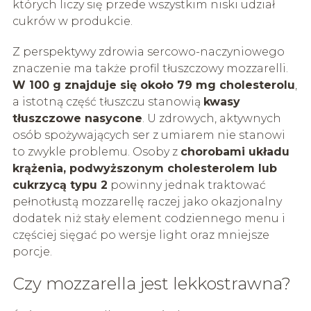
których liczy się przede wszystkim niski udział
cukrów w produkcie.
Z perspektywy zdrowia sercowo-naczyniowego
znaczenie ma także profil tłuszczowy mozzarelli.
W 100 g znajduje się około 79 mg cholesterolu
,
a istotną część tłuszczu stanowią
kwasy
tłuszczowe nasycone
. U zdrowych, aktywnych
osób spożywających ser z umiarem nie stanowi
to zwykle problemu. Osoby z
chorobami układu
krążenia, podwyższonym cholesterolem lub
cukrzycą typu 2
powinny jednak traktować
pełnotłustą mozzarellę raczej jako okazjonalny
dodatek niż stały element codziennego menu i
częściej sięgać po wersje light oraz mniejsze
porcje.
Czy mozzarella jest lekkostrawna?