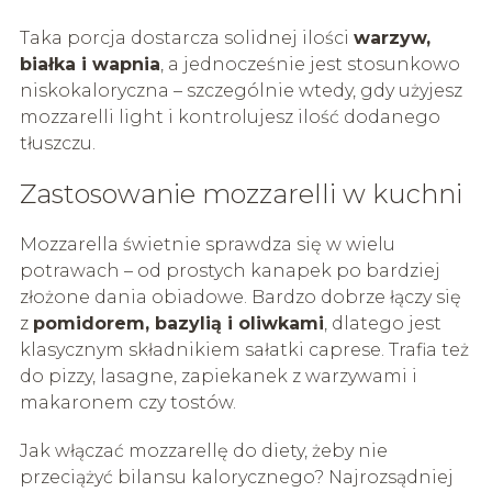
Taka porcja dostarcza solidnej ilości
warzyw,
białka i wapnia
, a jednocześnie jest stosunkowo
niskokaloryczna – szczególnie wtedy, gdy użyjesz
mozzarelli light i kontrolujesz ilość dodanego
tłuszczu.
Zastosowanie mozzarelli w kuchni
Mozzarella świetnie sprawdza się w wielu
potrawach – od prostych kanapek po bardziej
złożone dania obiadowe. Bardzo dobrze łączy się
z
pomidorem, bazylią i oliwkami
, dlatego jest
klasycznym składnikiem sałatki caprese. Trafia też
do pizzy, lasagne, zapiekanek z warzywami i
makaronem czy tostów.
Jak włączać mozzarellę do diety, żeby nie
przeciążyć bilansu kalorycznego? Najrozsądniej