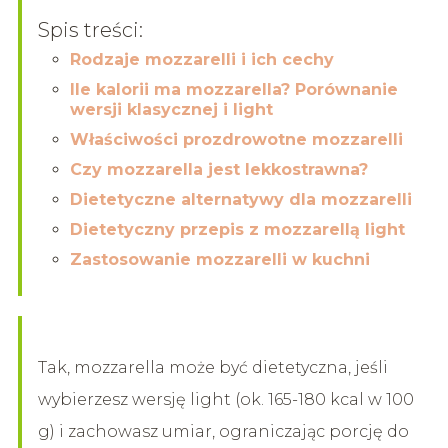
Spis treści:
Rodzaje mozzarelli i ich cechy
Ile kalorii ma mozzarella? Porównanie
wersji klasycznej i light
Właściwości prozdrowotne mozzarelli
Czy mozzarella jest lekkostrawna?
Dietetyczne alternatywy dla mozzarelli
Dietetyczny przepis z mozzarellą light
Zastosowanie mozzarelli w kuchni
Tak, mozzarella może być dietetyczna, jeśli
wybierzesz wersję light (ok. 165-180 kcal w 100
g) i zachowasz umiar, ograniczając porcję do