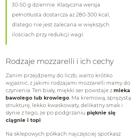
30-50 g dziennie. Klasyczna wersja
pełnotłusta dostarcza aż 280-300 kcal,
dlatego nie jest zalecana w większych
ilościach przy redukcji wagi.
Rodzaje mozzarelli i ich cechy
Zanim przejdziemy do liczb, warto krótko
wyjaśnić, z jakimi rodzajami mozzarelli mamy do
czynienia. Ten biały, miękki ser powstaje z
mleka
bawolego lub krowiego
. Ma kremową, sprężystą
strukturę, lekko kwaskowaty, delikatny smak i
słynie z tego, że po podgrzaniu
pięknie się
ciągnie i topi
.
Na sklepowych półkach najczęściej spotkasz