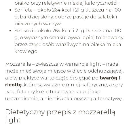
białko przy relatywnie niskiej kaloryczności,
Ser feta – około 264 kcal i 21 g tłuszczu na 100
g, bardziej słony, dobrze pasuje do sałatek i
pieczonych warzyw,
Ser kozi – około 264 kcal i 21 g tłuszczu na 100
g, o wyraźnym smaku, bywa lepiej tolerowany
przez część osób wrażliwych na białka mleka
krowiego.
Mozzarella – zwłaszcza w wariancie light – nadal
może mieć swoje miejsce w diecie odchudzającej,
ale w praktyce warto częściej sięgać po
twaróg i
ricottę
, które są wyraźnie mniej kaloryczne, a sery
typu feta czy kozie traktować raczej jako
urozmaicenie, a nie niskokaloryczną alternatywę.
Dietetyczny przepis z mozzarellą
light