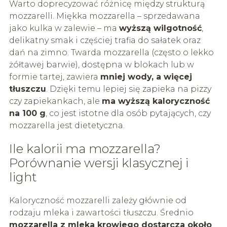
Warto doprecyzować różnicę między strukturą
mozzarelli. Miękka mozzarella – sprzedawana
jako kulka w zalewie – ma
wyższą wilgotność
,
delikatny smak i częściej trafia do sałatek oraz
dań na zimno. Twarda mozzarella (często o lekko
żółtawej barwie), dostępna w blokach lub w
formie tartej, zawiera
mniej wody, a więcej
tłuszczu
. Dzięki temu lepiej się zapieka na pizzy
czy zapiekankach, ale
ma wyższą kaloryczność
na 100 g
, co jest istotne dla osób pytających, czy
mozzarella jest dietetyczna.
Ile kalorii ma mozzarella?
Porównanie wersji klasycznej i
light
Kaloryczność mozzarelli zależy głównie od
rodzaju mleka i zawartości tłuszczu. Średnio
mozzarella z mleka krowiego dostarcza około