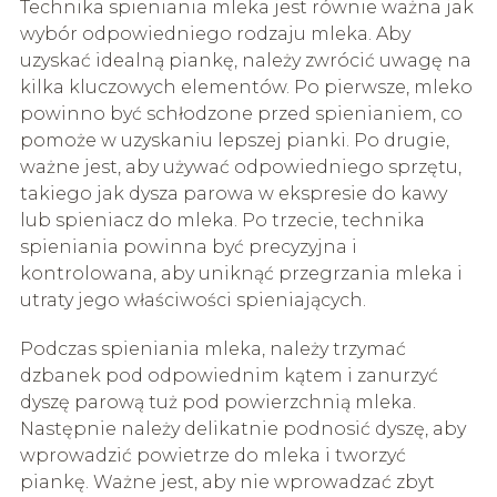
Technika spieniania mleka jest równie ważna jak
wybór odpowiedniego rodzaju mleka. Aby
uzyskać idealną piankę, należy zwrócić uwagę na
kilka kluczowych elementów. Po pierwsze, mleko
powinno być schłodzone przed spienianiem, co
pomoże w uzyskaniu lepszej pianki. Po drugie,
ważne jest, aby używać odpowiedniego sprzętu,
takiego jak dysza parowa w ekspresie do kawy
lub spieniacz do mleka. Po trzecie, technika
spieniania powinna być precyzyjna i
kontrolowana, aby uniknąć przegrzania mleka i
utraty jego właściwości spieniających.
Podczas spieniania mleka, należy trzymać
dzbanek pod odpowiednim kątem i zanurzyć
dyszę parową tuż pod powierzchnią mleka.
Następnie należy delikatnie podnosić dyszę, aby
wprowadzić powietrze do mleka i tworzyć
piankę. Ważne jest, aby nie wprowadzać zbyt