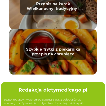
Przepis na żurek
Wielkanocny: tradycyjny i
prosty
Szybkie frytki z piekarnika
przepis na chrupiące
ziemniaki
Redakcja dietymedicago.pl
Zespół redakcyjny dietymedicago.pl z pasją zgłębia świat
zdrowego odżywiania i dietetyki. Naszą wiedzą dzielimy się z