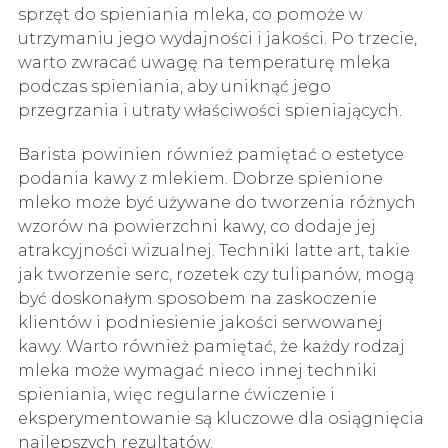
sprzęt do spieniania mleka, co pomoże w
utrzymaniu jego wydajności i jakości. Po trzecie,
warto zwracać uwagę na temperaturę mleka
podczas spieniania, aby uniknąć jego
przegrzania i utraty właściwości spieniających.
Barista powinien również pamiętać o estetyce
podania kawy z mlekiem. Dobrze spienione
mleko może być używane do tworzenia różnych
wzorów na powierzchni kawy, co dodaje jej
atrakcyjności wizualnej. Techniki latte art, takie
jak tworzenie serc, rozetek czy tulipanów, mogą
być doskonałym sposobem na zaskoczenie
klientów i podniesienie jakości serwowanej
kawy. Warto również pamiętać, że każdy rodzaj
mleka może wymagać nieco innej techniki
spieniania, więc regularne ćwiczenie i
eksperymentowanie są kluczowe dla osiągnięcia
najlepszych rezultatów.