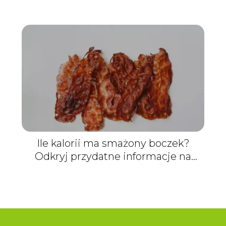
Ile kalorii ma smażony boczek?
Odkryj przydatne informacje na
temat jego wartości odżywczych!