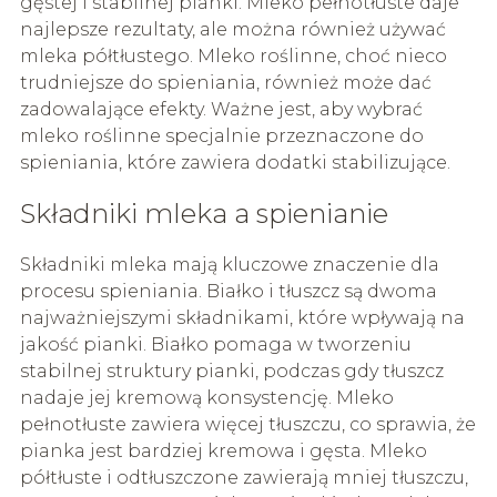
gęstej i stabilnej pianki. Mleko pełnotłuste daje
najlepsze rezultaty, ale można również używać
mleka półtłustego. Mleko roślinne, choć nieco
trudniejsze do spieniania, również może dać
zadowalające efekty. Ważne jest, aby wybrać
mleko roślinne specjalnie przeznaczone do
spieniania, które zawiera dodatki stabilizujące.
Składniki mleka a spienianie
Składniki mleka mają kluczowe znaczenie dla
procesu spieniania. Białko i tłuszcz są dwoma
najważniejszymi składnikami, które wpływają na
jakość pianki. Białko pomaga w tworzeniu
stabilnej struktury pianki, podczas gdy tłuszcz
nadaje jej kremową konsystencję. Mleko
pełnotłuste zawiera więcej tłuszczu, co sprawia, że
pianka jest bardziej kremowa i gęsta. Mleko
półtłuste i odtłuszczone zawierają mniej tłuszczu,