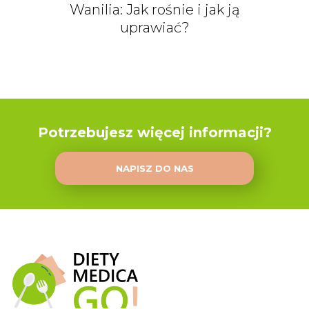
Wanilia: Jak rośnie i jak ją
uprawiać?
Potrzebujesz więcej informacji?
NAPISZ DO NAS