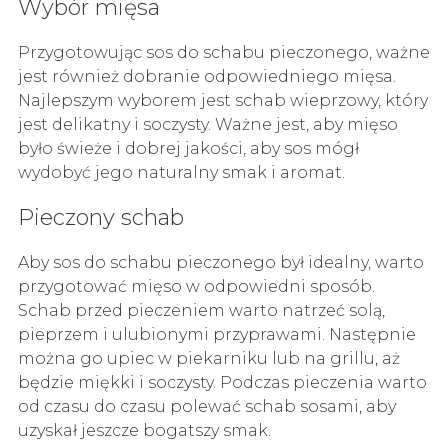
Wybór mięsa
Przygotowując sos do schabu pieczonego, ważne
jest również dobranie odpowiedniego mięsa.
Najlepszym wyborem jest schab wieprzowy, który
jest delikatny i soczysty. Ważne jest, aby mięso
było świeże i dobrej jakości, aby sos mógł
wydobyć jego naturalny smak i aromat.
Pieczony schab
Aby sos do schabu pieczonego był idealny, warto
przygotować mięso w odpowiedni sposób.
Schab przed pieczeniem warto natrzeć solą,
pieprzem i ulubionymi przyprawami. Następnie
można go upiec w piekarniku lub na grillu, aż
będzie miękki i soczysty. Podczas pieczenia warto
od czasu do czasu polewać schab sosami, aby
uzyskał jeszcze bogatszy smak.