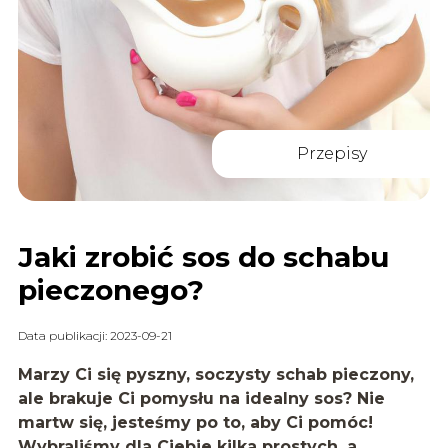
Przepisy
Jaki zrobić sos do schabu
pieczonego?
Data publikacji: 2023-09-21
Marzy Ci się pyszny, soczysty schab pieczony,
ale brakuje Ci pomysłu na idealny sos? Nie
martw się, jesteśmy po to, aby Ci pomóc!
Wybraliśmy dla Ciebie kilka prostych, a