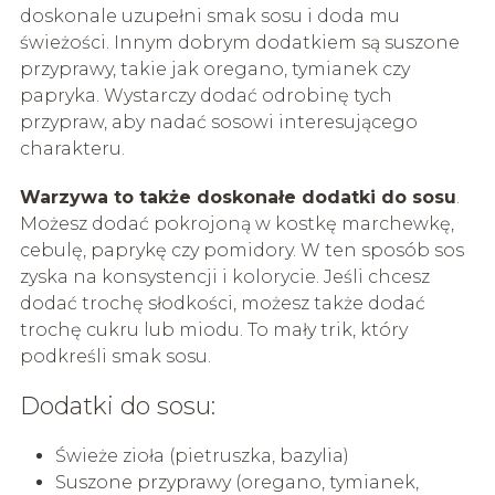
doskonale uzupełni smak sosu i doda mu
świeżości. Innym dobrym dodatkiem są suszone
przyprawy, takie jak oregano, tymianek czy
papryka. Wystarczy dodać odrobinę tych
przypraw, aby nadać sosowi interesującego
charakteru.
Warzywa to także doskonałe dodatki do sosu
.
Możesz dodać pokrojoną w kostkę marchewkę,
cebulę, paprykę czy pomidory. W ten sposób sos
zyska na konsystencji i kolorycie. Jeśli chcesz
dodać trochę słodkości, możesz także dodać
trochę cukru lub miodu. To mały trik, który
podkreśli smak sosu.
Dodatki do sosu:
Świeże zioła (pietruszka, bazylia)
Suszone przyprawy (oregano, tymianek,