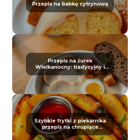
Przepis na babkę cytrynową
Przepis na żurek
Wielkanocny: tradycyjny i
prosty
Szybkie frytki z piekarnika
przepis na chrupiące
ziemniaki