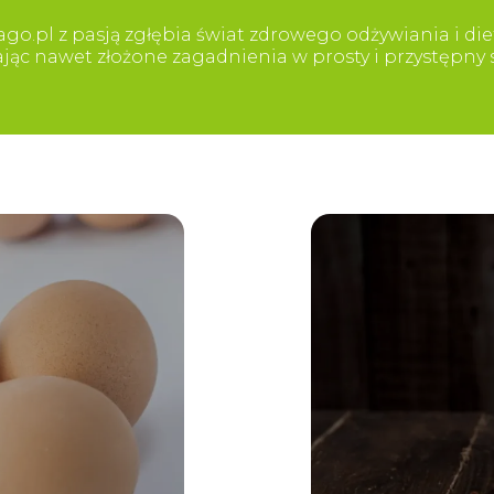
go.pl z pasją zgłębia świat zdrowego odżywiania i diet
iając nawet złożone zagadnienia w prosty i przystępn