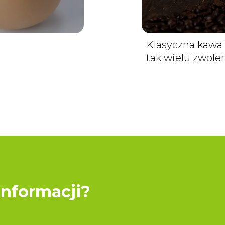
Klasyczna kawa
tak wielu zwol
informacji?