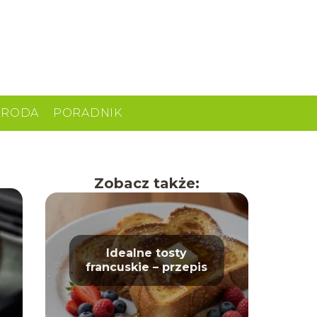
URODA
PORADNIK
Zobacz także:
Idealne tosty
francuskie – przepis