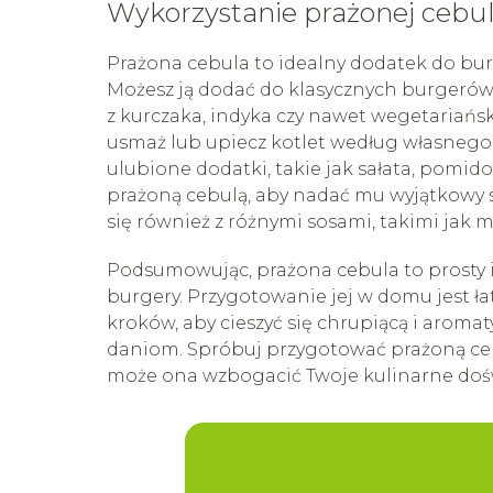
Wykorzystanie prażonej cebu
Prażona cebula to idealny dodatek do bur
Możesz ją dodać do klasycznych burgerów 
z kurczaka, indyka czy nawet wegetariańs
usmaż lub upiecz kotlet według własnego 
ulubione dodatki, takie jak sałata, pomido
prażoną cebulą, aby nadać mu wyjątkowy
się również z różnymi sosami, takimi jak 
Podsumowując, prażona cebula to prosty i
burgery. Przygotowanie jej w domu jest ła
kroków, aby cieszyć się chrupiącą i arom
daniom. Spróbuj przygotować prażoną ceb
może ona wzbogacić Twoje kulinarne doś