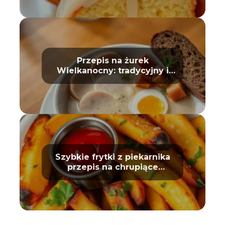
Przepis na żurek
Wielkanocny: tradycyjny i
prosty
Szybkie frytki z piekarnika
przepis na chrupiące
ziemniaki