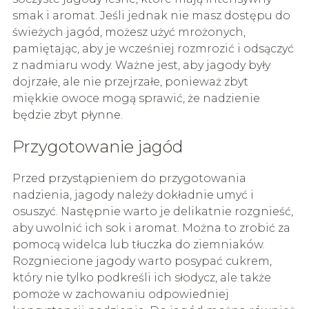
smak i aromat. Jeśli jednak nie masz dostępu do
świeżych jagód, możesz użyć mrożonych,
pamiętając, aby je wcześniej rozmrozić i odsączyć
z nadmiaru wody. Ważne jest, aby jagody były
dojrzałe, ale nie przejrzałe, ponieważ zbyt
miękkie owoce mogą sprawić, że nadzienie
będzie zbyt płynne.
Przygotowanie jagód
Przed przystąpieniem do przygotowania
nadzienia, jagody należy dokładnie umyć i
osuszyć. Następnie warto je delikatnie rozgnieść,
aby uwolnić ich sok i aromat. Można to zrobić za
pomocą widelca lub tłuczka do ziemniaków.
Rozgniecione jagody warto posypać cukrem,
który nie tylko podkreśli ich słodycz, ale także
pomoże w zachowaniu odpowiedniej