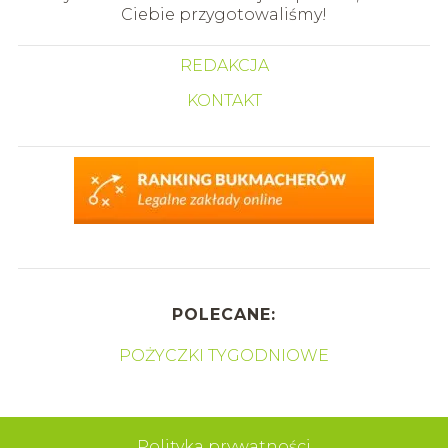
Ciebie przygotowaliśmy!
REDAKCJA
KONTAKT
POLECANE:
POŻYCZKI TYGODNIOWE
Polityka prywatności