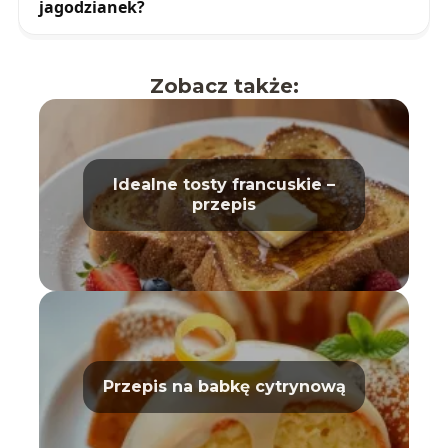
jagodzianek?
Zobacz także:
Idealne tosty francuskie –
przepis
Przepis na babkę cytrynową