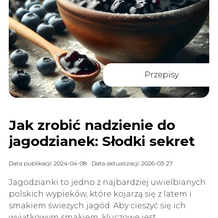
Przepisy
Jak zrobić nadzienie do
jagodzianek: Słodki sekret
Data publikacji: 2024-04-08
Data aktualizacji: 2026-03-27
Jagodzianki to jedno z najbardziej uwielbianych
polskich wypieków, które kojarzą się z latem i
smakiem świeżych jagód. Aby cieszyć się ich
wyjątkowym smakiem, kluczowe jest