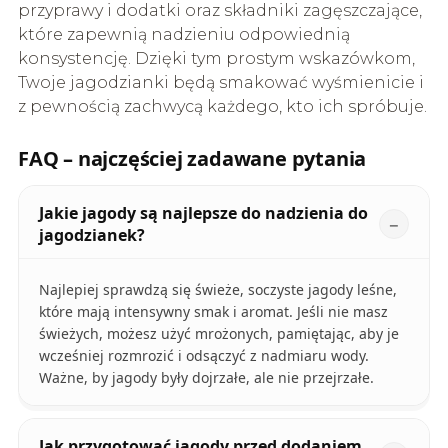
przyprawy i dodatki oraz składniki zagęszczające,
które zapewnią nadzieniu odpowiednią
konsystencję. Dzięki tym prostym wskazówkom,
Twoje jagodzianki będą smakować wyśmienicie i
z pewnością zachwycą każdego, kto ich spróbuje.
FAQ – najczęściej zadawane pytania
Jakie jagody są najlepsze do nadzienia do
jagodzianek?
Najlepiej sprawdzą się świeże, soczyste jagody leśne,
które mają intensywny smak i aromat. Jeśli nie masz
świeżych, możesz użyć mrożonych, pamiętając, aby je
wcześniej rozmrozić i odsączyć z nadmiaru wody.
Ważne, by jagody były dojrzałe, ale nie przejrzałe.
Jak przygotować jagody przed dodaniem