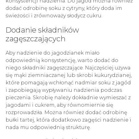
konsystencji nadzienia. Do jagód można również
dodać odrobinę soku z cytryny, który doda im
świeżości i zrównoważy słodycz cukru.
Dodanie składników
zagęszczających
Aby nadzienie do jagodzianek miało
odpowiednią konsystencję, warto dodać do
niego składniki zagęszczające. Najczęściej używa
się mąki ziemniaczanej lub skrobi kukurydzianej,
które pomagają wchłonąć nadmiar soku z jagód
i zapobiegają wypływaniu nadzienia podczas
pieczenia. Skrobię należy dokładnie wymieszać z
jagodami i cukrem, aby równomiernie się
rozprowadziła. Można również dodać odrobinę
bułki tartej, która dodatkowo zagęści nadzienie i
nada mu odpowiednią strukturę.