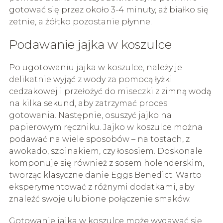
gotować się przez około 3-4 minuty, aż białko się
zetnie, a żółtko pozostanie płynne.
Podawanie jajka w koszulce
Po ugotowaniu jajka w koszulce, należy je
delikatnie wyjąć z wody za pomocą łyżki
cedzakowej i przełożyć do miseczki z zimną wodą
na kilka sekund, aby zatrzymać proces
gotowania. Następnie, osuszyć jajko na
papierowym ręczniku. Jajko w koszulce można
podawać na wiele sposobów – na tostach, z
awokado, szpinakiem, czy łososiem. Doskonale
komponuje się również z sosem holenderskim,
tworząc klasyczne danie Eggs Benedict. Warto
eksperymentować z różnymi dodatkami, aby
znaleźć swoje ulubione połączenie smaków.
Gotowanie jajka w koszulce może wydawać się