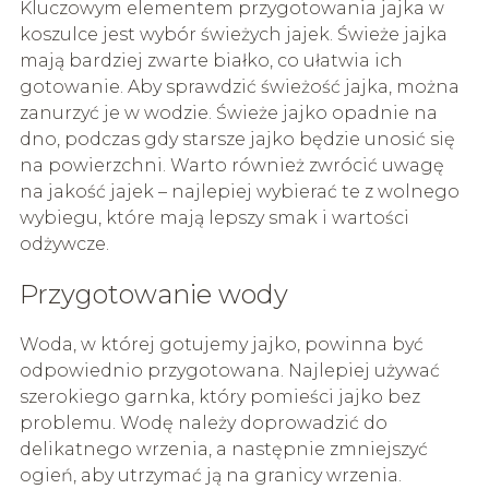
Kluczowym elementem przygotowania jajka w
koszulce jest wybór świeżych jajek. Świeże jajka
mają bardziej zwarte białko, co ułatwia ich
gotowanie. Aby sprawdzić świeżość jajka, można
zanurzyć je w wodzie. Świeże jajko opadnie na
dno, podczas gdy starsze jajko będzie unosić się
na powierzchni. Warto również zwrócić uwagę
na jakość jajek – najlepiej wybierać te z wolnego
wybiegu, które mają lepszy smak i wartości
odżywcze.
Przygotowanie wody
Woda, w której gotujemy jajko, powinna być
odpowiednio przygotowana. Najlepiej używać
szerokiego garnka, który pomieści jajko bez
problemu. Wodę należy doprowadzić do
delikatnego wrzenia, a następnie zmniejszyć
ogień, aby utrzymać ją na granicy wrzenia.