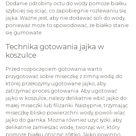
Dodanie odrobiny octu do wody pomoże białku
szybciej się ściąć, co zapobiegnie rozlewaniu się
jajka. Ważne jest, aby nie dodawać soli do wody,
ponieważ może to spowodować, że białko stanie
się gumowate.
Technika gotowania jajka w
koszulce
Przed rozpoczęciem gotowania warto
przygotować sobie miseczkę z zimną wodą, do
której przełożymy ugotowane jajko, aby
zatrzymać proces gotowania. Aby ugotować
jajko w koszulce, należy delikatnie wbić jajko do
małej miseczki lub filiżanki. Następnie, trzymając
miseczkę blisko powierzchni wody, powoli wlać
jajko do garnka. Można również użyć łyżki, aby
delikatnie zamieszać wodę, tworząc wir, który
pomoże białku otoczyć żółtko. Jajko powinno