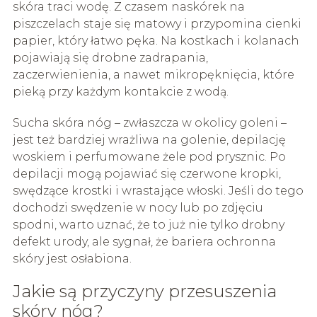
skóra traci wodę. Z czasem naskórek na
piszczelach staje się matowy i przypomina cienki
papier, który łatwo pęka. Na kostkach i kolanach
pojawiają się drobne zadrapania,
zaczerwienienia, a nawet mikropęknięcia, które
pieką przy każdym kontakcie z wodą.
Sucha skóra nóg – zwłaszcza w okolicy goleni –
jest też bardziej wrażliwa na golenie, depilację
woskiem i perfumowane żele pod prysznic. Po
depilacji mogą pojawiać się czerwone kropki,
swędzące krostki i wrastające włoski. Jeśli do tego
dochodzi swędzenie w nocy lub po zdjęciu
spodni, warto uznać, że to już nie tylko drobny
defekt urody, ale sygnał, że bariera ochronna
skóry jest osłabiona.
Jakie są przyczyny przesuszenia
skóry nóg?