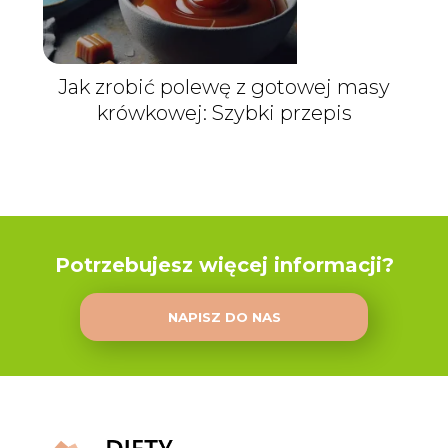
Jak zrobić polewę z gotowej masy
krówkowej: Szybki przepis
Potrzebujesz więcej informacji?
NAPISZ DO NAS