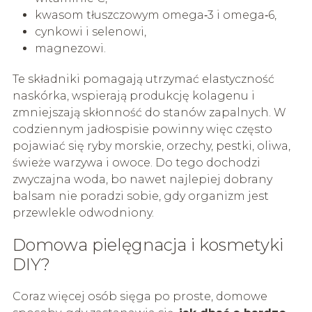
kwasom tłuszczowym omega‑3 i omega‑6,
cynkowi i selenowi,
magnezowi.
Te składniki pomagają utrzymać elastyczność
naskórka, wspierają produkcję kolagenu i
zmniejszają skłonność do stanów zapalnych. W
codziennym jadłospisie powinny więc często
pojawiać się ryby morskie, orzechy, pestki, oliwa,
świeże warzywa i owoce. Do tego dochodzi
zwyczajna woda, bo nawet najlepiej dobrany
balsam nie poradzi sobie, gdy organizm jest
przewlekle odwodniony.
Domowa pielęgnacja i kosmetyki
DIY?
Coraz więcej osób sięga po proste, domowe