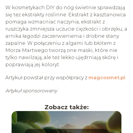
W kosmetykach DIY do nóg świetnie sprawdzają
się też ekstrakty roślinne. Ekstrakt z kasztanowca
pomaga wzmacniać naczynia, ekstrakt z
ruszczyka zmniejsza uczucie ciężkości i obrzęku, a
arnika łagodzi zaczerwienienia i drobne stany
zapalne. W połączeniu z algami lub błotem z
Morza Martwego tworzą one maski, które nie
tylko nawilżają, ale też lekko ujędrniają skórę i
poprawiają jej koloryt.
Artykuł powstał przy współpracy z
magcosmet.pl
.
Artykuł sponsorowany
Zobacz także: