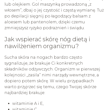
lub olejkiem. Gol maszynką prowadzoną „z
włosem”, dbaj o jej czystość i częstą wymianę. Tuż
po depilacji sięgnij po łagodzący balsam z
aloesem lub pantenolem, dzięki czemu
zmniejszysz ryzyko podrażnień i świądu.
Jak wspierać skórę nóg dietą i
nawilżeniem organizmu?
Sucha skóra na nogach bardzo często
sygnalizuje, że brakuje Ci konkretnych
składników odżywczych. Organizm w pierwszej
kolejności „zasila” nimi narządy wewnętrzne, a
dopiero potem skórę. W wielu przypadkach
warto przyjrzeć się temu, czego Twojej skórze
najbardziej brakuje:
witaminie A i E,
witaminie C,