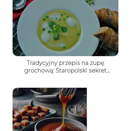
Tradycyjny przepis na zupę
grochową: Staropolski sekret
smaku