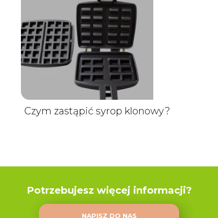
Czym zastąpić syrop klonowy?
Potrzebujesz więcej informacji?
NAPISZ DO NAS