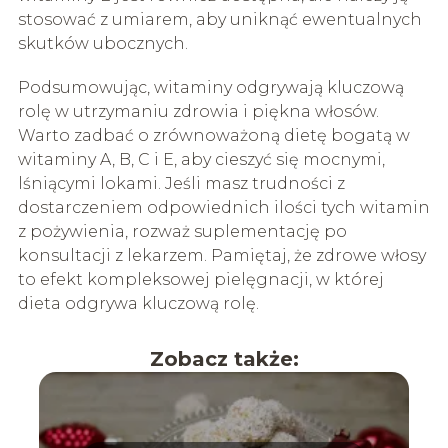
stosować z umiarem, aby uniknąć ewentualnych
skutków ubocznych.
Podsumowując, witaminy odgrywają kluczową
rolę w utrzymaniu zdrowia i piękna włosów.
Warto zadbać o zrównoważoną dietę bogatą w
witaminy A, B, C i E, aby cieszyć się mocnymi,
lśniącymi lokami. Jeśli masz trudności z
dostarczeniem odpowiednich ilości tych witamin
z pożywienia, rozważ suplementację po
konsultacji z lekarzem. Pamiętaj, że zdrowe włosy
to efekt kompleksowej pielęgnacji, w której
dieta odgrywa kluczową rolę.
Zobacz także: