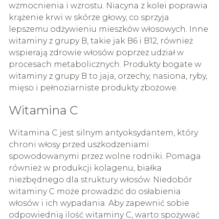
wzmocnienia i wzrostu. Niacyna z kolei poprawia
krążenie krwi w skórze głowy, co sprzyja
lepszemu odżywieniu mieszków włosowych. Inne
witaminy z grupy B, takie jak B6 i B12, również
wspierają zdrowie włosów poprzez udział w
procesach metabolicznych. Produkty bogate w
witaminy z grupy B to jaja, orzechy, nasiona, ryby,
mięso i pełnoziarniste produkty zbożowe.
Witamina C
Witamina C jest silnym antyoksydantem, który
chroni włosy przed uszkodzeniami
spowodowanymi przez wolne rodniki. Pomaga
również w produkcji kolagenu, białka
niezbędnego dla struktury włosów. Niedobór
witaminy C może prowadzić do osłabienia
włosów i ich wypadania. Aby zapewnić sobie
odpowiednią ilość witaminy C, warto spożywać