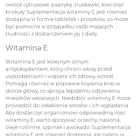
owoce cytrusowe, paprykę, truskawki, kiwi oraz
brokuły. Suplementacja witaminy C jest również
dostępna w formie tabletek i proszków, co może
być pomocne w przypadku osób mających
trudności z dostarczeniem jej z diety.
Witamina E
Witamina E jest kolejnym silnym
antyoksydantem, który chroni włosy przed
uszkodzeniami i wspiera ich zdrowy wzrost.
Pomaga również w poprawie krążenia krwi w
skórze głowy, co sprzyja lepszemu odżywieniu
mieszków włosowych. Niedobór witaminy E może
prowadzić do osłabienia włosów i ich wypadania.
Aby dostarczyć organizmowi odpowiednią ilość
witaminy E, warto spożywać orzechy, nasiona,
oleje roślinne, szpinak i awokado. Suplementacja
witaminy E jest również dostępna, ale należy ją