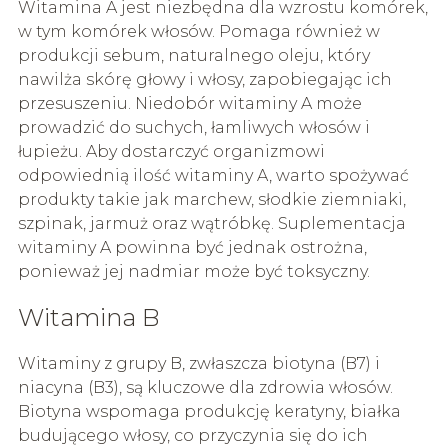
Witamina A jest niezbędna dla wzrostu komórek,
w tym komórek włosów. Pomaga również w
produkcji sebum, naturalnego oleju, który
nawilża skórę głowy i włosy, zapobiegając ich
przesuszeniu. Niedobór witaminy A może
prowadzić do suchych, łamliwych włosów i
łupieżu. Aby dostarczyć organizmowi
odpowiednią ilość witaminy A, warto spożywać
produkty takie jak marchew, słodkie ziemniaki,
szpinak, jarmuż oraz wątróbkę. Suplementacja
witaminy A powinna być jednak ostrożna,
ponieważ jej nadmiar może być toksyczny.
Witamina B
Witaminy z grupy B, zwłaszcza biotyna (B7) i
niacyna (B3), są kluczowe dla zdrowia włosów.
Biotyna wspomaga produkcję keratyny, białka
budującego włosy, co przyczynia się do ich