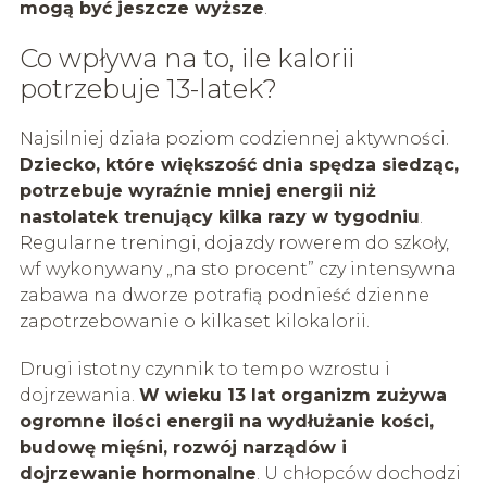
mogą być jeszcze wyższe
.
Co wpływa na to, ile kalorii
potrzebuje 13-latek?
Najsilniej działa poziom codziennej aktywności.
Dziecko, które większość dnia spędza siedząc,
potrzebuje wyraźnie mniej energii niż
nastolatek trenujący kilka razy w tygodniu
.
Regularne treningi, dojazdy rowerem do szkoły,
wf wykonywany „na sto procent” czy intensywna
zabawa na dworze potrafią podnieść dzienne
zapotrzebowanie o kilkaset kilokalorii.
Drugi istotny czynnik to tempo wzrostu i
dojrzewania.
W wieku 13 lat organizm zużywa
ogromne ilości energii na wydłużanie kości,
budowę mięśni, rozwój narządów i
dojrzewanie hormonalne
. U chłopców dochodzi