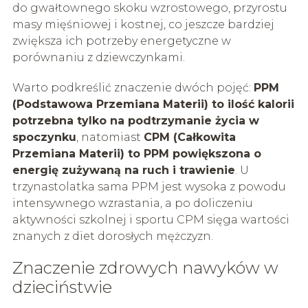
do gwałtownego skoku wzrostowego, przyrostu
masy mięśniowej i kostnej, co jeszcze bardziej
zwiększa ich potrzeby energetyczne w
porównaniu z dziewczynkami.
Warto podkreślić znaczenie dwóch pojęć:
PPM
(Podstawowa Przemiana Materii) to ilość kalorii
potrzebna tylko na podtrzymanie życia w
spoczynku
, natomiast
CPM (Całkowita
Przemiana Materii) to PPM powiększona o
energię zużywaną na ruch i trawienie
. U
trzynastolatka sama PPM jest wysoka z powodu
intensywnego wzrastania, a po doliczeniu
aktywności szkolnej i sportu CPM sięga wartości
znanych z diet dorosłych mężczyzn.
Znaczenie zdrowych nawyków w
dzieciństwie