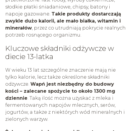
słodkie płatki śniadaniowe, chipsy, batony i
napoje gazowane.
Takie produkty dostarczają
zwykle dużo kalorii, ale mało białka, witamin i
minerałów
, przez co utrudniają pokrycie realnych
potrzeb rosnącego organizmu.
Kluczowe składniki odżywcze w
diecie 13-latka
W wieku 13 lat szczególne znaczenie mają nie
tylko kalorie, lecz także określone składniki
odżywcze.
Wapń jest niezbędny do budowy
kości – zalecane spożycie to około 1300 mg
dziennie
. Taką ilość można uzyskać z mleka i
fermentowanych napojów mlecznych, serów,
jogurtów, a także z niektórych wód mineralnych i
zielonych warzyw.