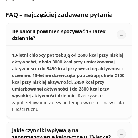
FAQ – najczęściej zadawane pytania
Ile kalorii powinien spożywać 13-latek
dziennie?
13-letni chłopcy potrzebują od 2600 kcal przy niskiej
aktywności, około 3000 kcal przy umiarkowanej
aktywności i do 3450 kcal przy wysokiej aktywności
dziennie
.
13-letnie dziewczęta potrzebują około 2100
kcal przy niskiej aktywności, 2450 kcal przy
umiarkowanej aktywności i do 2800 kcal przy
wysokiej aktywności dziennie
. Rzeczywiste
zapotrzebowanie zależy od tempa wzrostu, masy ciała
i ilości ruchu.
Jakie czynniki wpływają na
zapotrzebowanie kaloryczne u 13-latka?