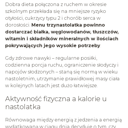
Dobra dieta połączona z ruchem w okresie
szkolnym przekłada się na mniejsze ryzyko
otyłości, cukrzycy typu 2 i chorób serca w
dorosłości.
Menu trzynastolatka powinno
dostarczać białka, węglowodanów, tłuszczów,
witamin i składników mineralnych w ilościach
pokrywających jego wysokie potrzeby
.
Gdy zdrowe nawyki – regularne posiłki,
codzienna porcja ruchu, ograniczenie słodyczy i
napojów słodzonych – staną się normą w wieku
nastoletnim, utrzymanie prawidłowej masy ciała
w kolejnych latach jest dużo łatwiejsze.
Aktywność fizyczna a kalorie u
nastolatka
Równowaga między energią z jedzenia a energią
wydatkowaną w ciągu dnia decyduje o tym, czy