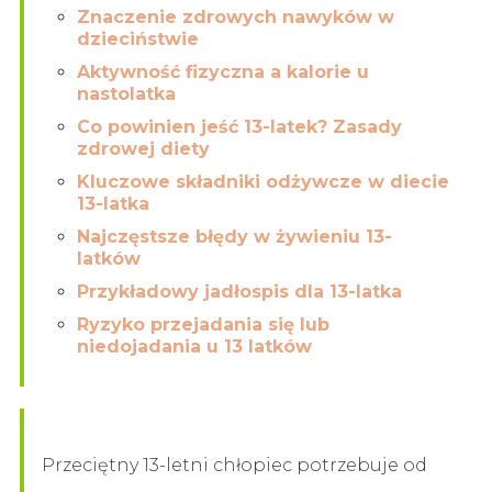
Znaczenie zdrowych nawyków w
dzieciństwie
Aktywność fizyczna a kalorie u
nastolatka
Co powinien jeść 13-latek? Zasady
zdrowej diety
Kluczowe składniki odżywcze w diecie
13-latka
Najczęstsze błędy w żywieniu 13-
latków
Przykładowy jadłospis dla 13-latka
Ryzyko przejadania się lub
niedojadania u 13 latków
Przeciętny 13-letni chłopiec potrzebuje od