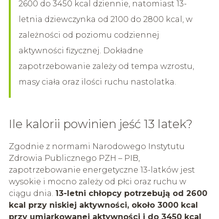
2600 do 3450 kcal dziennie, natomiast 13-
letnia dziewczynka od 2100 do 2800 kcal, w
zależności od poziomu codziennej
aktywności fizycznej. Dokładne
zapotrzebowanie zależy od tempa wzrostu,
masy ciała oraz ilości ruchu nastolatka.
Ile kalorii powinien jeść 13 latek?
Zgodnie z normami Narodowego Instytutu
Zdrowia Publicznego PZH – PIB,
zapotrzebowanie energetyczne 13-latków jest
wysokie i mocno zależy od płci oraz ruchu w
ciągu dnia.
13-letni chłopcy potrzebują od 2600
kcal przy niskiej aktywności, około 3000 kcal
przy umiarkowanej aktywności i do 3450 kcal