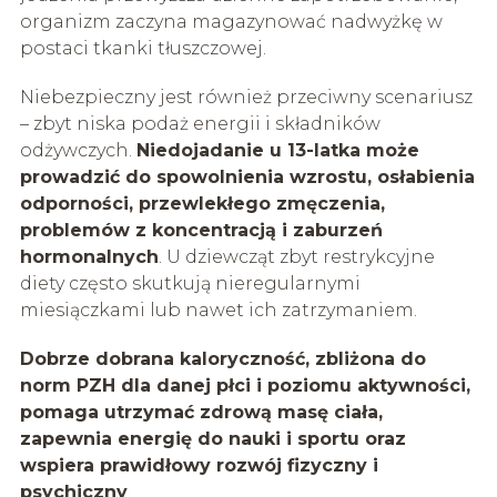
organizm zaczyna magazynować nadwyżkę w
postaci tkanki tłuszczowej.
Niebezpieczny jest również przeciwny scenariusz
– zbyt niska podaż energii i składników
odżywczych.
Niedojadanie u 13-latka może
prowadzić do spowolnienia wzrostu, osłabienia
odporności, przewlekłego zmęczenia,
problemów z koncentracją i zaburzeń
hormonalnych
. U dziewcząt zbyt restrykcyjne
diety często skutkują nieregularnymi
miesiączkami lub nawet ich zatrzymaniem.
Dobrze dobrana kaloryczność, zbliżona do
norm PZH dla danej płci i poziomu aktywności,
pomaga utrzymać zdrową masę ciała,
zapewnia energię do nauki i sportu oraz
wspiera prawidłowy rozwój fizyczny i
psychiczny
.