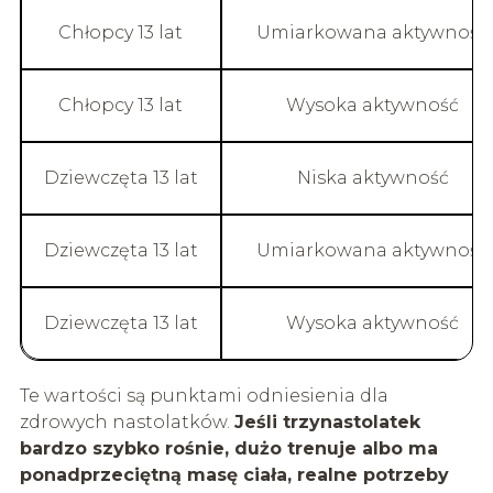
Chłopcy 13 lat
Umiarkowana aktywność
Chłopcy 13 lat
Wysoka aktywność
Dziewczęta 13 lat
Niska aktywność
Dziewczęta 13 lat
Umiarkowana aktywność
Dziewczęta 13 lat
Wysoka aktywność
Te wartości są punktami odniesienia dla
zdrowych nastolatków.
Jeśli trzynastolatek
bardzo szybko rośnie, dużo trenuje albo ma
ponadprzeciętną masę ciała, realne potrzeby