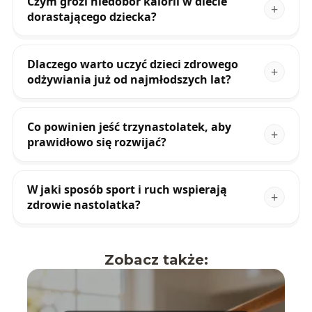
Czym grozi niedobór kalorii w diecie
dorastającego dziecka?
Dlaczego warto uczyć dzieci zdrowego
odżywiania już od najmłodszych lat?
Co powinien jeść trzynastolatek, aby
prawidłowo się rozwijać?
W jaki sposób sport i ruch wspierają
zdrowie nastolatka?
Zobacz także: