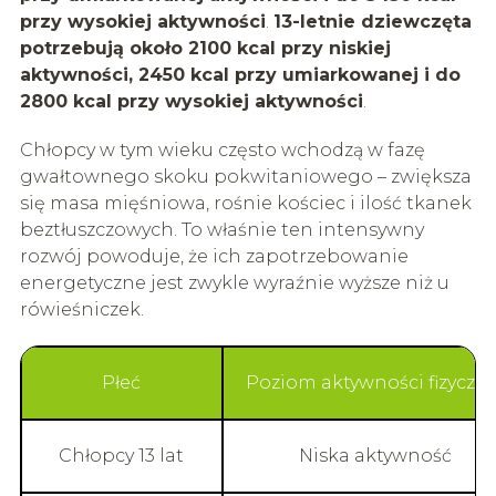
przy wysokiej aktywności
.
13-letnie dziewczęta
potrzebują około 2100 kcal przy niskiej
aktywności, 2450 kcal przy umiarkowanej i do
2800 kcal przy wysokiej aktywności
.
Chłopcy w tym wieku często wchodzą w fazę
gwałtownego skoku pokwitaniowego – zwiększa
się masa mięśniowa, rośnie kościec i ilość tkanek
beztłuszczowych. To właśnie ten intensywny
rozwój powoduje, że ich zapotrzebowanie
energetyczne jest zwykle wyraźnie wyższe niż u
rówieśniczek.
Płeć
Poziom aktywności fizyczne
Chłopcy 13 lat
Niska aktywność