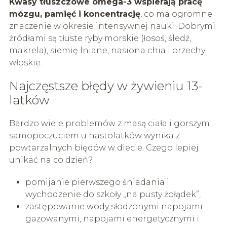
Kwasy tłuszczowe omega-3 wspierają pracę
mózgu, pamięć i koncentrację
, co ma ogromne
znaczenie w okresie intensywnej nauki. Dobrymi
źródłami są tłuste ryby morskie (łosoś, śledź,
makrela), siemię lniane, nasiona chia i orzechy
włoskie.
Najczęstsze błędy w żywieniu 13-
latków
Bardzo wiele problemów z masą ciała i gorszym
samopoczuciem u nastolatków wynika z
powtarzalnych błędów w diecie. Czego lepiej
unikać na co dzień?
pomijanie pierwszego śniadania i
wychodzenie do szkoły „na pusty żołądek”,
zastępowanie wody słodzonymi napojami
gazowanymi, napojami energetycznymi i