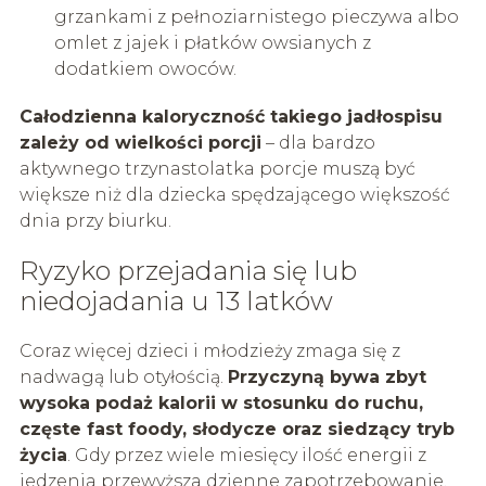
grzankami z pełnoziarnistego pieczywa albo
omlet z jajek i płatków owsianych z
dodatkiem owoców.
Całodzienna kaloryczność takiego jadłospisu
zależy od wielkości porcji
– dla bardzo
aktywnego trzynastolatka porcje muszą być
większe niż dla dziecka spędzającego większość
dnia przy biurku.
Ryzyko przejadania się lub
niedojadania u 13 latków
Coraz więcej dzieci i młodzieży zmaga się z
nadwagą lub otyłością.
Przyczyną bywa zbyt
wysoka podaż kalorii w stosunku do ruchu,
częste fast foody, słodycze oraz siedzący tryb
życia
. Gdy przez wiele miesięcy ilość energii z
jedzenia przewyższa dzienne zapotrzebowanie,