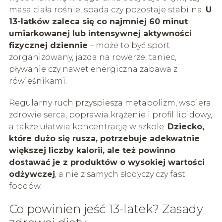
masa ciała rośnie, spada czy pozostaje stabilna.
U
13-latków zaleca się co najmniej 60 minut
umiarkowanej lub intensywnej aktywności
fizycznej dziennie
– może to być sport
zorganizowany, jazda na rowerze, taniec,
pływanie czy nawet energiczna zabawa z
rówieśnikami.
Regularny ruch przyspiesza metabolizm, wspiera
zdrowie serca, poprawia krążenie i profil lipidowy,
a także ułatwia koncentrację w szkole.
Dziecko,
które dużo się rusza, potrzebuje adekwatnie
większej liczby kalorii, ale też powinno
dostawać je z produktów o wysokiej wartości
odżywczej
, a nie z samych słodyczy czy fast
foodów.
Co powinien jeść 13-latek? Zasady