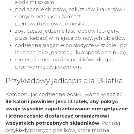
słodkimi sokami,
podjadanie chipsów, paluszków, krakersów i
słonych przekąsek zamiast
pełnowartościowego posiłku,
zbyt częste jedzenie fast foodów (burgery,
pizza, kebab) w miejsce domowych obiadów,
codzienne sięganie po słodycze w szkole i po
lekcjach jako „nagrodę” lub sposób na nudę,
nieregularne godziny posiłków i długie
przerwy między jedzeniem.
Przykładowy jadłospis dla 13-latka
Komponując codzienne posiłki, warto wiedzieć,
ile kalorii powinien jeść 13 latek, aby pokryć
swoje wysokie zapotrzebowanie energetyczne
i jednocześnie dostarczyć organizmowi
wszystkich potrzebnych składników
. Poniżej
przykłady prostych posiłków, które można