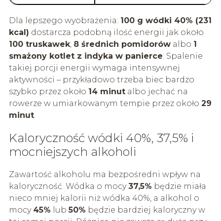
Dla lepszego wyobrażenia:
100 g wódki 40% (231
kcal)
dostarcza podobną ilość energii jak około
100 truskawek
,
8 średnich pomidorów
albo
1
smażony kotlet z indyka w panierce
. Spalenie
takiej porcji energii wymaga intensywnej
aktywności – przykładowo trzeba biec bardzo
szybko przez około
14 minut
albo jechać na
rowerze w umiarkowanym tempie przez około
29
minut
.
Kaloryczność wódki 40%, 37,5% i
mocniejszych alkoholi
Zawartość alkoholu ma bezpośredni wpływ na
kaloryczność. Wódka o mocy
37,5%
będzie miała
nieco mniej kalorii niż wódka 40%, a alkohol o
mocy
45%
lub
50%
będzie bardziej kaloryczny w