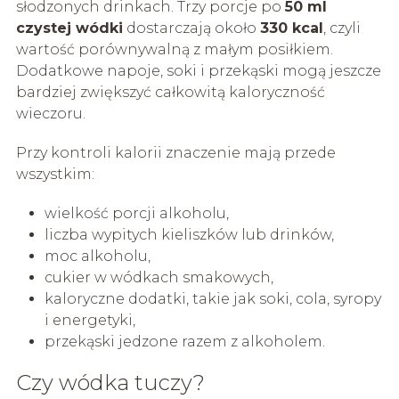
słodzonych drinkach. Trzy porcje po
50 ml
czystej wódki
dostarczają około
330 kcal
, czyli
wartość porównywalną z małym posiłkiem.
Dodatkowe napoje, soki i przekąski mogą jeszcze
bardziej zwiększyć całkowitą kaloryczność
wieczoru.
Przy kontroli kalorii znaczenie mają przede
wszystkim:
wielkość porcji alkoholu,
liczba wypitych kieliszków lub drinków,
moc alkoholu,
cukier w wódkach smakowych,
kaloryczne dodatki, takie jak soki, cola, syropy
i energetyki,
przekąski jedzone razem z alkoholem.
Czy wódka tuczy?