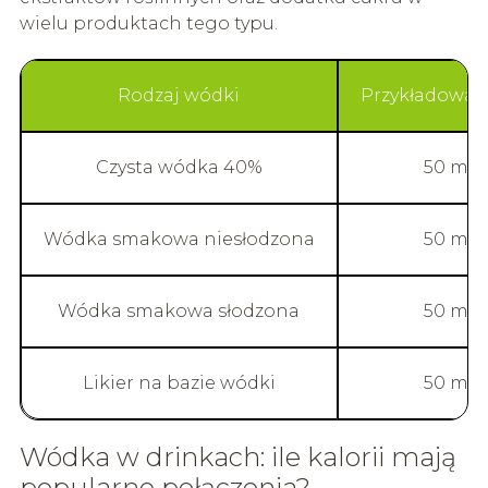
wielu produktach tego typu.
Rodzaj wódki
Przykładowa 
Czysta wódka 40%
50 ml
Wódka smakowa niesłodzona
50 ml
Wódka smakowa słodzona
50 ml
Likier na bazie wódki
50 ml
Wódka w drinkach: ile kalorii mają
popularne połączenia?