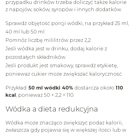
przypadku drinków trzeba doliczyć także kalorie
z napojów, soków, syropów i innych dodatków.
Sprawdź objętość porcji wódki, na przykład 25 ml,
40 ml lub 50 ml.
Pomnóż liczbę mililitrów przez 2,2.
Jeśli wódka jest w drinku, dodaj kalorie z
pozostałych składników.
Jeśli produkt jest smakowy, sprawdź etykietę,
ponieważ cukier może zwiększać kaloryczność.
Przykład:
50 ml wódki 40%
dostarcza około
110
kcal
, ponieważ 50 × 2,2 = 110.
Wódka a dieta redukcyjna
Wódka może znacząco zwiększyć podaż kalorii,
zwłaszcza gdy pojawia się w większej ilości lub w