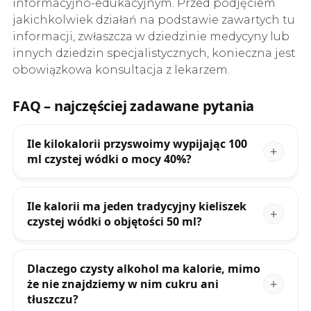
informacyjno-edukacyjnym. Przed podjęciem
jakichkolwiek działań na podstawie zawartych tu
informacji, zwłaszcza w dziedzinie medycyny lub
innych dziedzin specjalistycznych, konieczna jest
obowiązkowa konsultacja z lekarzem.
FAQ – najczęściej zadawane pytania
Ile kilokalorii przyswoimy wypijając 100
ml czystej wódki o mocy 40%?
Ile kalorii ma jeden tradycyjny kieliszek
czystej wódki o objętości 50 ml?
Dlaczego czysty alkohol ma kalorie, mimo
że nie znajdziemy w nim cukru ani
tłuszczu?