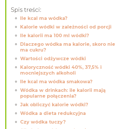
Spis treści:
Ile kcal ma wódka?
Kalorie wódki w zależności od porcji
Ile kalorii ma 100 ml wódki?
Dlaczego wódka ma kalorie, skoro nie
ma cukru?
Wartości odżywcze wódki
Kaloryczność wódki 40%, 37,5% i
mocniejszych alkoholi
Ile kcal ma wódka smakowa?
Wódka w drinkach: ile kalorii mają
popularne połączenia?
Jak obliczyć kalorie wódki?
Wódka a dieta redukcyjna
Czy wódka tuczy?