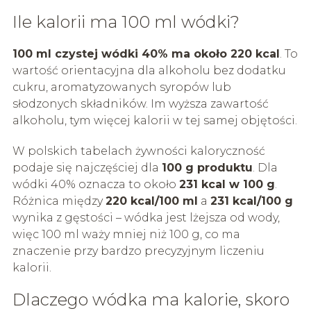
Ile kalorii ma 100 ml wódki?
100 ml czystej wódki 40% ma około 220 kcal
. To
wartość orientacyjna dla alkoholu bez dodatku
cukru, aromatyzowanych syropów lub
słodzonych składników. Im wyższa zawartość
alkoholu, tym więcej kalorii w tej samej objętości.
W polskich tabelach żywności kaloryczność
podaje się najczęściej dla
100 g produktu
. Dla
wódki 40% oznacza to około
231 kcal w 100 g
.
Różnica między
220 kcal/100 ml
a
231 kcal/100 g
wynika z gęstości – wódka jest lżejsza od wody,
więc 100 ml waży mniej niż 100 g, co ma
znaczenie przy bardzo precyzyjnym liczeniu
kalorii.
Dlaczego wódka ma kalorie, skoro