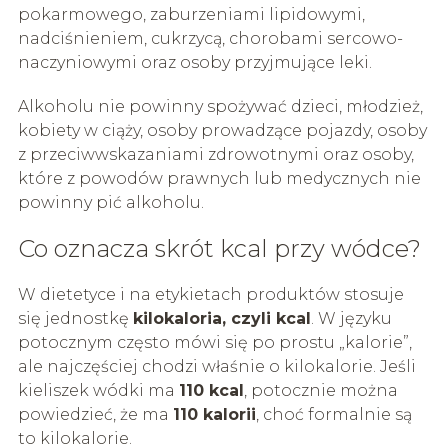
pokarmowego, zaburzeniami lipidowymi,
nadciśnieniem, cukrzycą, chorobami sercowo-
naczyniowymi oraz osoby przyjmujące leki.
Alkoholu nie powinny spożywać dzieci, młodzież,
kobiety w ciąży, osoby prowadzące pojazdy, osoby
z przeciwwskazaniami zdrowotnymi oraz osoby,
które z powodów prawnych lub medycznych nie
powinny pić alkoholu.
Co oznacza skrót kcal przy wódce?
W dietetyce i na etykietach produktów stosuje
się jednostkę
kilokaloria, czyli kcal
. W języku
potocznym często mówi się po prostu „kalorie”,
ale najczęściej chodzi właśnie o kilokalorie. Jeśli
kieliszek wódki ma
110 kcal
, potocznie można
powiedzieć, że ma
110 kalorii
, choć formalnie są
to kilokalorie.