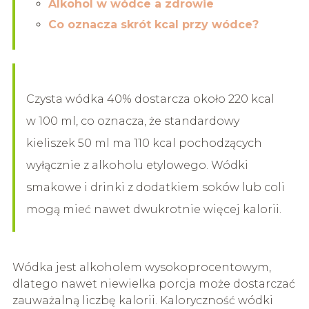
Alkohol w wódce a zdrowie
Co oznacza skrót kcal przy wódce?
Czysta wódka 40% dostarcza około 220 kcal
w 100 ml, co oznacza, że standardowy
kieliszek 50 ml ma 110 kcal pochodzących
wyłącznie z alkoholu etylowego. Wódki
smakowe i drinki z dodatkiem soków lub coli
mogą mieć nawet dwukrotnie więcej kalorii.
Wódka jest alkoholem wysokoprocentowym,
dlatego nawet niewielka porcja może dostarczać
zauważalną liczbę kalorii. Kaloryczność wódki