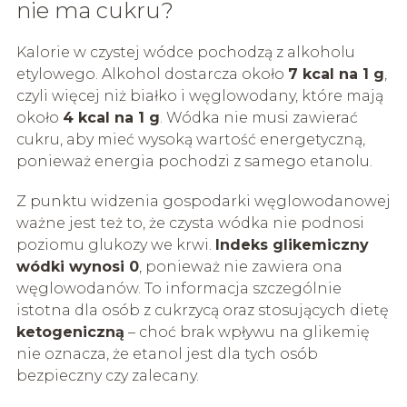
nie ma cukru?
Kalorie w czystej wódce pochodzą z alkoholu
etylowego. Alkohol dostarcza około
7 kcal na 1 g
,
czyli więcej niż białko i węglowodany, które mają
około
4 kcal na 1 g
. Wódka nie musi zawierać
cukru, aby mieć wysoką wartość energetyczną,
ponieważ energia pochodzi z samego etanolu.
Z punktu widzenia gospodarki węglowodanowej
ważne jest też to, że czysta wódka nie podnosi
poziomu glukozy we krwi.
Indeks glikemiczny
wódki wynosi 0
, ponieważ nie zawiera ona
węglowodanów. To informacja szczególnie
istotna dla osób z cukrzycą oraz stosujących dietę
ketogeniczną
– choć brak wpływu na glikemię
nie oznacza, że etanol jest dla tych osób
bezpieczny czy zalecany.