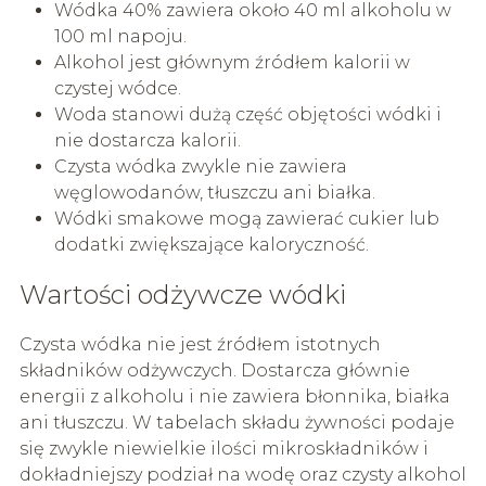
Wódka 40% zawiera około 40 ml alkoholu w
100 ml napoju.
Alkohol jest głównym źródłem kalorii w
czystej wódce.
Woda stanowi dużą część objętości wódki i
nie dostarcza kalorii.
Czysta wódka zwykle nie zawiera
węglowodanów, tłuszczu ani białka.
Wódki smakowe mogą zawierać cukier lub
dodatki zwiększające kaloryczność.
Wartości odżywcze wódki
Czysta wódka nie jest źródłem istotnych
składników odżywczych. Dostarcza głównie
energii z alkoholu i nie zawiera błonnika, białka
ani tłuszczu. W tabelach składu żywności podaje
się zwykle niewielkie ilości mikroskładników i
dokładniejszy podział na wodę oraz czysty alkohol