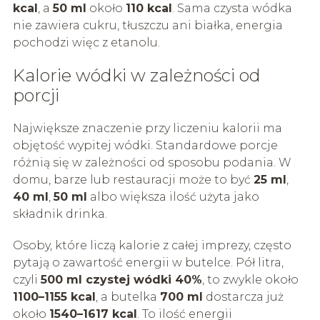
kcal
, a
50 ml
około
110 kcal
. Sama czysta wódka
nie zawiera cukru, tłuszczu ani białka, energia
pochodzi więc z etanolu.
Kalorie wódki w zależności od
porcji
Największe znaczenie przy liczeniu kalorii ma
objętość wypitej wódki. Standardowe porcje
różnią się w zależności od sposobu podania. W
domu, barze lub restauracji może to być
25 ml
,
40 ml
,
50 ml
albo większa ilość użyta jako
składnik drinka.
Osoby, które liczą kalorie z całej imprezy, często
pytają o zawartość energii w butelce. Pół litra,
czyli
500 ml czystej wódki 40%
, to zwykle około
1100–1155 kcal
, a butelka
700 ml
dostarcza już
około
1540–1617 kcal
. To ilość energii