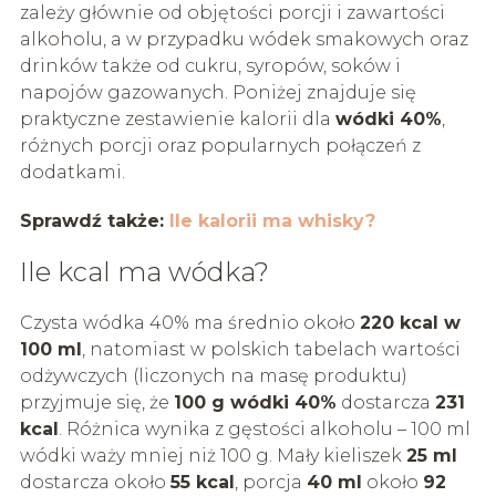
zależy głównie od objętości porcji i zawartości
alkoholu, a w przypadku wódek smakowych oraz
drinków także od cukru, syropów, soków i
napojów gazowanych. Poniżej znajduje się
praktyczne zestawienie kalorii dla
wódki 40%
,
różnych porcji oraz popularnych połączeń z
dodatkami.
Sprawdź także:
Ile kalorii ma whisky?
Ile kcal ma wódka?
Czysta wódka 40% ma średnio około
220 kcal w
100 ml
, natomiast w polskich tabelach wartości
odżywczych (liczonych na masę produktu)
przyjmuje się, że
100 g wódki 40%
dostarcza
231
kcal
. Różnica wynika z gęstości alkoholu – 100 ml
wódki waży mniej niż 100 g. Mały kieliszek
25 ml
dostarcza około
55 kcal
, porcja
40 ml
około
92