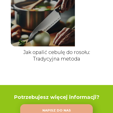
Jak opalić cebulę do rosołu:
Tradycyjna metoda
Potrzebujesz więcej informacji?
NAPISZ DO NAS