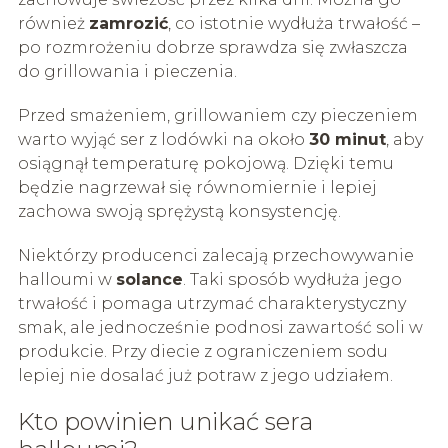
również
zamrozić
, co istotnie wydłuża trwałość –
po rozmrożeniu dobrze sprawdza się zwłaszcza
do grillowania i pieczenia.
Przed smażeniem, grillowaniem czy pieczeniem
warto wyjąć ser z lodówki na około
30 minut
, aby
osiągnął temperaturę pokojową. Dzięki temu
będzie nagrzewał się równomiernie i lepiej
zachowa swoją sprężystą konsystencję.
Niektórzy producenci zalecają przechowywanie
halloumi w
solance
. Taki sposób wydłuża jego
trwałość i pomaga utrzymać charakterystyczny
smak, ale jednocześnie podnosi zawartość soli w
produkcie. Przy diecie z ograniczeniem sodu
lepiej nie dosalać już potraw z jego udziałem.
Kto powinien unikać sera