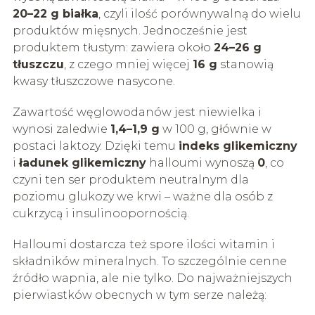
20–22 g białka
, czyli ilość porównywalną do wielu
produktów mięsnych. Jednocześnie jest
produktem tłustym: zawiera około
24–26 g
tłuszczu
, z czego mniej więcej
16 g
stanowią
kwasy tłuszczowe nasycone.
Zawartość węglowodanów jest niewielka i
wynosi zaledwie
1,4–1,9 g
w 100 g, głównie w
postaci laktozy. Dzięki temu
indeks glikemiczny
i
ładunek glikemiczny
halloumi wynoszą
0
, co
czyni ten ser produktem neutralnym dla
poziomu glukozy we krwi – ważne dla osób z
cukrzycą i insulinoopornością.
Halloumi dostarcza też spore ilości witamin i
składników mineralnych. To szczególnie cenne
źródło wapnia, ale nie tylko. Do najważniejszych
pierwiastków obecnych w tym serze należą: