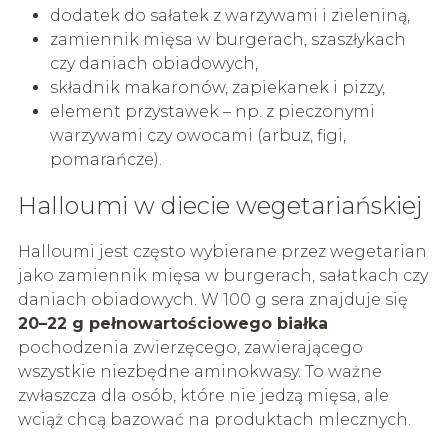
dodatek do sałatek z warzywami i zieleniną,
zamiennik mięsa w burgerach, szaszłykach
czy daniach obiadowych,
składnik makaronów, zapiekanek i pizzy,
element przystawek – np. z pieczonymi
warzywami czy owocami (arbuz, figi,
pomarańcze).
Halloumi w diecie wegetariańskiej
Halloumi jest często wybierane przez wegetarian
jako zamiennik mięsa w burgerach, sałatkach czy
daniach obiadowych. W 100 g sera znajduje się
20–22 g pełnowartościowego białka
pochodzenia zwierzęcego, zawierającego
wszystkie niezbędne aminokwasy. To ważne
zwłaszcza dla osób, które nie jedzą mięsa, ale
wciąż chcą bazować na produktach mlecznych.