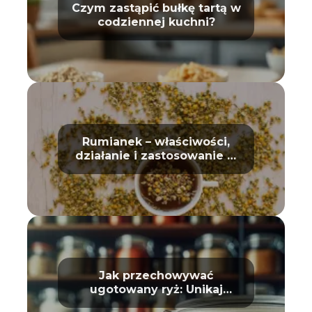
Czym zastąpić bułkę tartą w
codziennej kuchni?
Rumianek – właściwości,
działanie i zastosowanie w
domu oraz kosmetyce
Jak przechowywać
ugotowany ryż: Unikaj
zepsucia