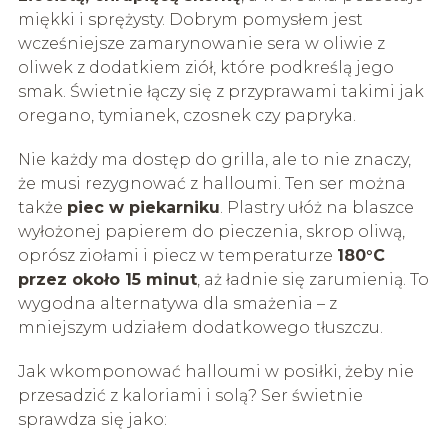
miękki i sprężysty. Dobrym pomysłem jest
wcześniejsze zamarynowanie sera w oliwie z
oliwek z dodatkiem ziół, które podkreślą jego
smak. Świetnie łączy się z przyprawami takimi jak
oregano, tymianek, czosnek czy papryka.
Nie każdy ma dostęp do grilla, ale to nie znaczy,
że musi rezygnować z halloumi. Ten ser można
także
piec w piekarniku
. Plastry ułóż na blaszce
wyłożonej papierem do pieczenia, skrop oliwą,
oprósz ziołami i piecz w temperaturze
180°C
przez około 15 minut
, aż ładnie się zarumienią. To
wygodna alternatywa dla smażenia – z
mniejszym udziałem dodatkowego tłuszczu.
Jak wkomponować halloumi w posiłki, żeby nie
przesadzić z kaloriami i solą? Ser świetnie
sprawdza się jako: