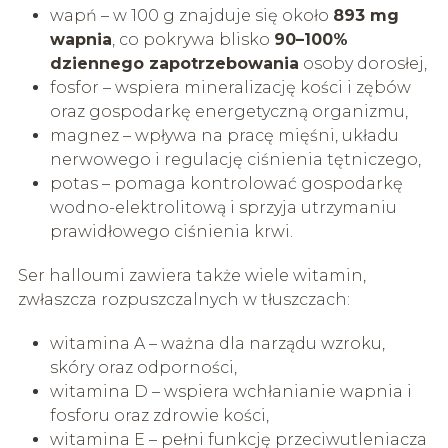
wapń – w 100 g znajduje się około
893 mg
wapnia
, co pokrywa blisko
90–100%
dziennego zapotrzebowania
osoby dorosłej,
fosfor – wspiera mineralizację kości i zębów
oraz gospodarkę energetyczną organizmu,
magnez – wpływa na pracę mięśni, układu
nerwowego i regulację ciśnienia tętniczego,
potas – pomaga kontrolować gospodarkę
wodno-elektrolitową i sprzyja utrzymaniu
prawidłowego ciśnienia krwi.
Ser halloumi zawiera także wiele witamin,
zwłaszcza rozpuszczalnych w tłuszczach:
witamina A – ważna dla narządu wzroku,
skóry oraz odporności,
witamina D – wspiera wchłanianie wapnia i
fosforu oraz zdrowie kości,
witamina E – pełni funkcję przeciwutleniacza