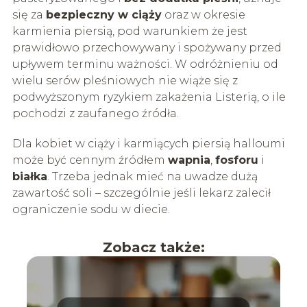
się za
bezpieczny w ciąży
oraz w okresie
karmienia piersią, pod warunkiem że jest
prawidłowo przechowywany i spożywany przed
upływem terminu ważności. W odróżnieniu od
wielu serów pleśniowych nie wiąże się z
podwyższonym ryzykiem zakażenia Listerią, o ile
pochodzi z zaufanego źródła.
Dla kobiet w ciąży i karmiących piersią halloumi
może być cennym źródłem
wapnia
,
fosforu
i
białka
. Trzeba jednak mieć na uwadze dużą
zawartość soli – szczególnie jeśli lekarz zalecił
ograniczenie sodu w diecie.
Zobacz także: