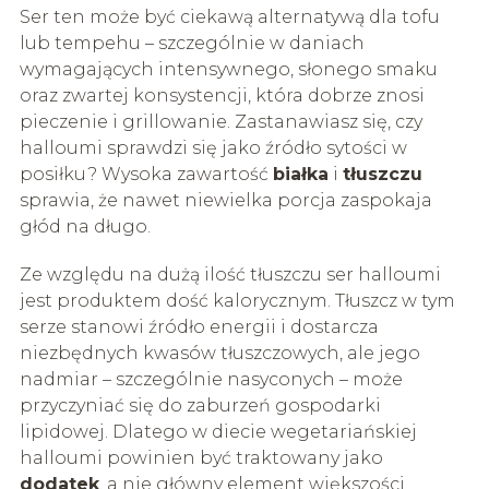
Ser ten może być ciekawą alternatywą dla tofu
lub tempehu – szczególnie w daniach
wymagających intensywnego, słonego smaku
oraz zwartej konsystencji, która dobrze znosi
pieczenie i grillowanie. Zastanawiasz się, czy
halloumi sprawdzi się jako źródło sytości w
posiłku? Wysoka zawartość
białka
i
tłuszczu
sprawia, że nawet niewielka porcja zaspokaja
głód na długo.
Ze względu na dużą ilość tłuszczu ser halloumi
jest produktem dość kalorycznym. Tłuszcz w tym
serze stanowi źródło energii i dostarcza
niezbędnych kwasów tłuszczowych, ale jego
nadmiar – szczególnie nasyconych – może
przyczyniać się do zaburzeń gospodarki
lipidowej. Dlatego w diecie wegetariańskiej
halloumi powinien być traktowany jako
dodatek
, a nie główny element większości