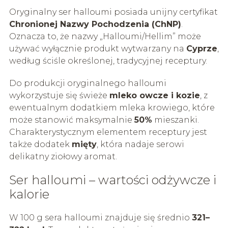
Oryginalny ser halloumi posiada unijny certyfikat
Chronionej Nazwy Pochodzenia (ChNP)
.
Oznacza to, że nazwy „Halloumi/Hellim” może
używać wyłącznie produkt wytwarzany na
Cyprze
,
według ściśle określonej, tradycyjnej receptury.
Do produkcji oryginalnego halloumi
wykorzystuje się świeże
mleko owcze i kozie
, z
ewentualnym dodatkiem mleka krowiego, które
może stanowić maksymalnie
50%
mieszanki.
Charakterystycznym elementem receptury jest
także dodatek
mięty
, która nadaje serowi
delikatny ziołowy aromat.
Ser halloumi – wartości odżywcze i
kalorie
W 100 g sera halloumi znajduje się średnio
321–