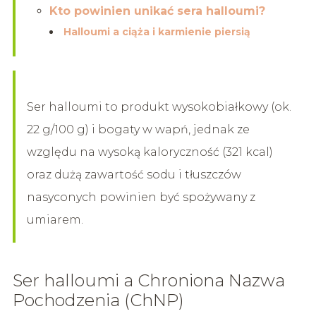
Kto powinien unikać sera halloumi?
Halloumi a ciąża i karmienie piersią
Ser halloumi to produkt wysokobiałkowy (ok.
22 g/100 g) i bogaty w wapń, jednak ze
względu na wysoką kaloryczność (321 kcal)
oraz dużą zawartość sodu i tłuszczów
nasyconych powinien być spożywany z
umiarem.
Ser halloumi a Chroniona Nazwa
Pochodzenia (ChNP)