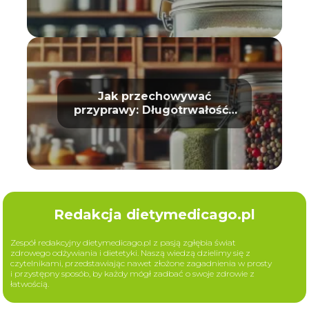
Jak przechowywać
przyprawy: Długotrwałość i
aromat
Redakcja dietymedicago.pl
Zespół redakcyjny dietymedicago.pl z pasją zgłębia świat
zdrowego odżywiania i dietetyki. Naszą wiedzą dzielimy się z
czytelnikami, przedstawiając nawet złożone zagadnienia w prosty
i przystępny sposób, by każdy mógł zadbać o swoje zdrowie z
łatwością.