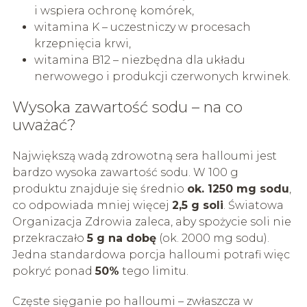
i wspiera ochronę komórek,
witamina K – uczestniczy w procesach
krzepnięcia krwi,
witamina B12 – niezbędna dla układu
nerwowego i produkcji czerwonych krwinek.
Wysoka zawartość sodu – na co
uważać?
Największą wadą zdrowotną sera halloumi jest
bardzo wysoka zawartość sodu. W 100 g
produktu znajduje się średnio
ok. 1250 mg sodu
,
co odpowiada mniej więcej
2,5 g soli
. Światowa
Organizacja Zdrowia zaleca, aby spożycie soli nie
przekraczało
5 g na dobę
(ok. 2000 mg sodu).
Jedna standardowa porcja halloumi potrafi więc
pokryć ponad
50%
tego limitu.
Częste sięganie po halloumi – zwłaszcza w