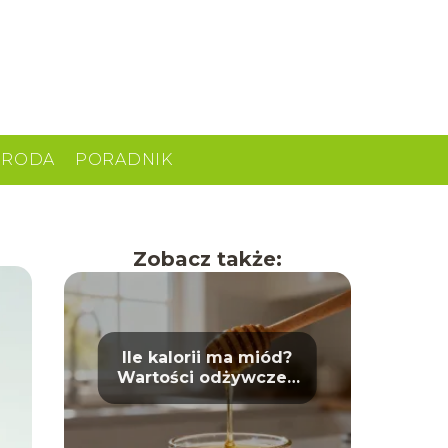
URODA
PORADNIK
Zobacz także:
Ile kalorii ma miód?
Wartości odżywcze i
właściwości