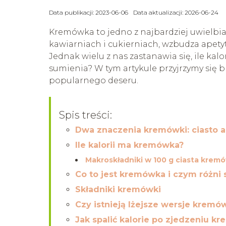
Data publikacji: 2023-06-06
Data aktualizacji: 2026-06-24
Kremówka to jedno z najbardziej uwielbia
kawiarniach i cukierniach, wzbudza apet
Jednak wielu z nas zastanawia się, ile ka
sumienia? W tym artykule przyjrzymy się b
popularnego deseru.
Spis treści:
Dwa znaczenia kremówki: ciasto 
Ile kalorii ma kremówka?
Makroskładniki w 100 g ciasta krem
Co to jest kremówka i czym różni 
Składniki kremówki
Czy istnieją lżejsze wersje kremó
Jak spalić kalorie po zjedzeniu k