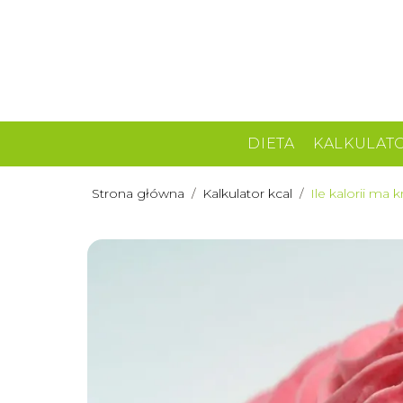
DIETA
KALKULAT
Strona główna
/
Kalkulator kcal
/
Ile kalorii m