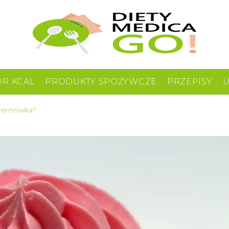
OR KCAL
PRODUKTY SPOŻYWCZE
PRZEPISY
a kremówka?