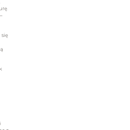
,
urę.
–
 się
ją
k
i