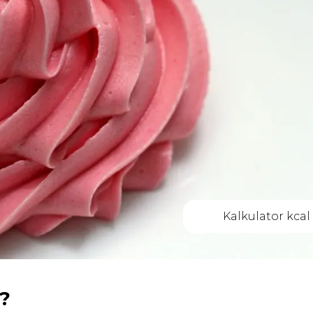
Kalkulator kcal
a?