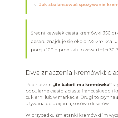
Jak zbalansować spożywanie kre
Średni kawałek ciasta kremówki (150 g) 
deseru znajduje się około 225-247 kcal. 
porcja 100 g produktu o zawartości 30-
Dwa znaczenia kremówki: cia
Pod hasłem
„ile kalorii ma kremówka”
kry
popularne ciasto z ciasta francuskiego 
cukierni lub w markecie. Drugi to płynna
używana do ubijania, sosów i deserów.
W przypadku śmietanki kremówki im wyższ