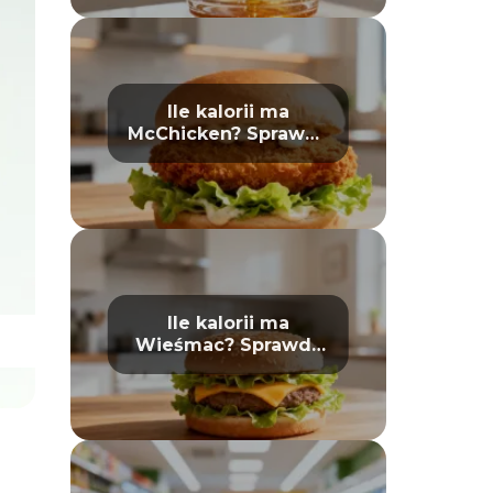
Ile kalorii ma
McChicken? Sprawdź
wartości odżywcze
Ile kalorii ma
Wieśmac? Sprawdź
wartości odżywcze