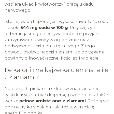
wspiera układ krwiotwórczy i pracę układu
nerwowego.
Istotną wadą kajzerki jest wysoka zawartość sodu
– około
544 mg sodu w 100 g
. Przy częstym
jedzeniu jasnego pieczywa może to sprzyjać
zatrzymywaniu wody w organizmie oraz
podwyższeniu ciśnienia tętniczego. Z tego
powodu osoby z nadciśnieniem lub obrzękami
powinny pilnować łącznej ilości soli w diecie.
Ile kalorii ma kajzerka ciemna, a ile
z ziarnami?
Na półkach piekarni i sklepów znajdziesz nie
tylko klasyczną, białą kajzerkę pszenną, lecz także
wersje
pełnoziarniste oraz z ziarnami
. Różnią się
one nie tylko smakiem, ale też zawartością
energii i błonnika.