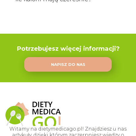
Potrzebujesz więcej informacji?
NAPISZ DO NAS
Witamy na dietymedicago.pl! Znajdziesz u nas
artykuły, dzięki którym zaczerpniesz wiedzy o