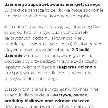
dziennego zapotrzebowania energetycznego
.
W praktyce oznacza to, że 1 bułka może spokojnie
zmieścić się w dobrze ułożonym jadłospisie.
Jeśli chodzi o zalecaną porcję kajzerki, wszystko
zależy od Twoich indywidualnych potrzeb
kalorycznych, poziomu aktywności i celu
(redukcja, utrzymanie wagi, masa). Osoba bardzo
aktywna może pozwolić sobie na
2-3 bułki
dziennie
w ramach zbilansowanego menu,
podczas gdy przy siedzącym trybie życia często
lepszym wyborem będzie
1 kajzerka dziennie
lub spożywanie jej co kilka dni, z przewagą
pieczywa pełnoziarnistego.
Warto w tym bilansie uwzględnić również inne
składniki diety, takie jak
warzywa, owoce,
produkty białkowe oraz zdrowe tłuszcze
.
Równowaga między nimi jest ważniejsza niż