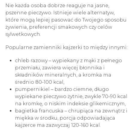
Nie każda osoba dobrze reaguje na jasne,
pszenne pieczywo. Istnieje wiele alternatyw,
które mogą lepiej pasować do Twojego sposobu
żywienia, preferencji smakowych czy celów
sylwetkowych.
Popularne zamienniki kajzerki to między innymi:
chleb razowy – wypiekany z mąki z pełnego
przemiału, zawiera więcej błonnika i
składników mineralnych, a kromka ma
średnio 80-100 kcal,
pumpernikiel – bardzo ciemne, długo
wypiekane pieczywo żytnie, zwykle 70-90 kcal
na kromkę, o niskim indeksie glikemicznym,
bagietka francuska – chrupiąca na zewnątrz i
miękka w środku, porcja odpowiadająca
kajzerce ma zazwyczaj 120-160 kcal.