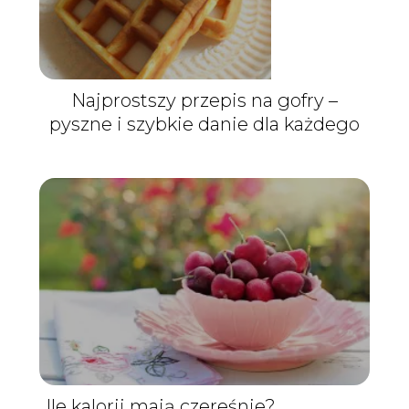
Najprostszy przepis na gofry –
pyszne i szybkie danie dla każdego
Ile kalorii mają czereśnie?