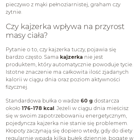
pieczywo z mąki pełnoziarnistej, graham czy
żytnie.
Czy kajzerka wpływa na przyrost
masy ciała?
Pytanie o to, czy kajzerka tuczy, pojawia się
bardzo często. Sama
kajzerka
nie jest
produktem, który automatycznie powoduje tycie.
Istotne znaczenie ma całkowita ilość zjadanych
kalorii w ciągu dnia oraz poziom aktywności
fizycznej.
Standardowa bułka o wadze
60 g
dostarcza
około
176-178 kcal
. Jeżeli w ciągu dnia mieścisz
się w swoim zapotrzebowaniu energetycznym,
pojedyncza kajzerka nie stanie się problemem.
Kłopoty zaczynają się dopiero wtedy, gdy do diety
regularnie wpada kilka bułek dziennie, bogate w