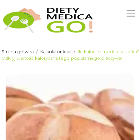
Strona główna
/
Kalkulator kcal
/
Ile kalorii ma jedna kajzerka?
Odkryj wartość kaloryczną tego popularnego pieczywa!