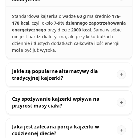
Standardowa kajzerka o wadze
60 g
ma średnio
176-
178 kcal
, czyli około
7-9% dziennego zapotrzebowania
energetycznego
przy diecie
2000 kcal
. Sama w sobie
nie jest bardzo kaloryczna, ale przy kilku bułkach
dziennie i tłustych dodatkach całkowita ilość energii
może być już wysoka.
Jakie są popularne alternatywy dla
tradycyjnej kajzerki?
Czy spożywanie kajzerki wpływa na
przyrost masy ciała?
Jaka jest zalecana porcja kajzerki w
codziennej diecie?