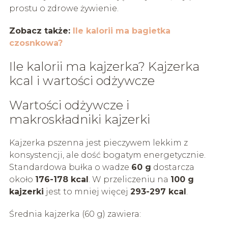
prostu o zdrowe żywienie.
Zobacz także:
Ile kalorii ma bagietka
czosnkowa?
Ile kalorii ma kajzerka? Kajzerka
kcal i wartości odżywcze
Wartości odżywcze i
makroskładniki kajzerki
Kajzerka pszenna jest pieczywem lekkim z
konsystencji, ale dość bogatym energetycznie.
Standardowa bułka o wadze
60 g
dostarcza
około
176-178 kcal
. W przeliczeniu na
100 g
kajzerki
jest to mniej więcej
293-297 kcal
.
Średnia kajzerka (60 g) zawiera: