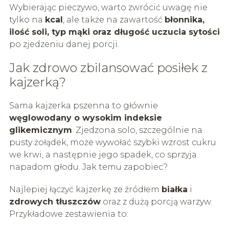
Wybierając pieczywo, warto zwrócić uwagę nie
tylko na
kcal
, ale także na zawartość
błonnika,
ilość soli, typ mąki oraz długość uczucia sytości
po zjedzeniu danej porcji.
Jak zdrowo zbilansować posiłek z
kajzerką?
Sama kajzerka pszenna to głównie
węglowodany o wysokim indeksie
glikemicznym
. Zjedzona solo, szczególnie na
pusty żołądek, może wywołać szybki wzrost cukru
we krwi, a następnie jego spadek, co sprzyja
napadom głodu. Jak temu zapobiec?
Najlepiej łączyć kajzerkę ze źródłem
białka
i
zdrowych tłuszczów
oraz z dużą porcją warzyw.
Przykładowe zestawienia to: