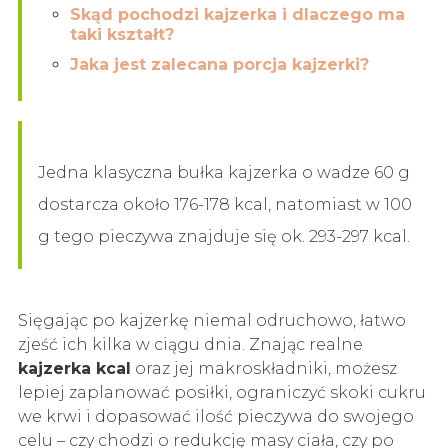
Skąd pochodzi kajzerka i dlaczego ma
taki kształt?
Jaka jest zalecana porcja kajzerki?
Jedna klasyczna bułka kajzerka o wadze 60 g
dostarcza około 176-178 kcal, natomiast w 100
g tego pieczywa znajduje się ok. 293-297 kcal.
Sięgając po kajzerkę niemal odruchowo, łatwo
zjeść ich kilka w ciągu dnia. Znając realne
kajzerka kcal
oraz jej makroskładniki, możesz
lepiej zaplanować posiłki, ograniczyć skoki cukru
we krwi i dopasować ilość pieczywa do swojego
celu – czy chodzi o redukcję masy ciała, czy po