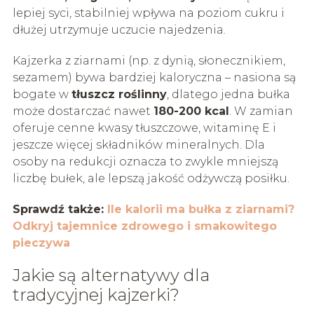
lepiej syci, stabilniej wpływa na poziom cukru i
dłużej utrzymuje uczucie najedzenia.
Kajzerka z ziarnami (np. z dynią, słonecznikiem,
sezamem) bywa bardziej kaloryczna – nasiona są
bogate w
tłuszcz roślinny
, dlatego jedna bułka
może dostarczać nawet
180-200 kcal
. W zamian
oferuje cenne kwasy tłuszczowe, witaminę E i
jeszcze więcej składników mineralnych. Dla
osoby na redukcji oznacza to zwykle mniejszą
liczbę bułek, ale lepszą jakość odżywczą posiłku.
Sprawdź także:
Ile kalorii ma bułka z ziarnami?
Odkryj tajemnice zdrowego i smakowitego
pieczywa
Jakie są alternatywy dla
tradycyjnej kajzerki?