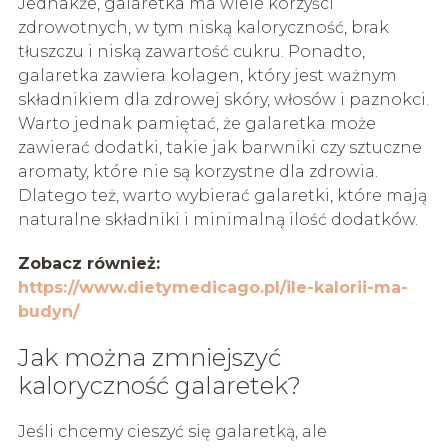
Jednakże, galaretka ma wiele korzyści
zdrowotnych, w tym niską kaloryczność, brak
tłuszczu i niską zawartość cukru. Ponadto,
galaretka zawiera kolagen, który jest ważnym
składnikiem dla zdrowej skóry, włosów i paznokci.
Warto jednak pamiętać, że galaretka może
zawierać dodatki, takie jak barwniki czy sztuczne
aromaty, które nie są korzystne dla zdrowia.
Dlatego też, warto wybierać galaretki, które mają
naturalne składniki i minimalną ilość dodatków.
Zobacz również:
https://www.dietymedicago.pl/ile-kalorii-ma-
budyn/
Jak można zmniejszyć
kaloryczność galaretek?
Jeśli chcemy cieszyć się galaretką, ale