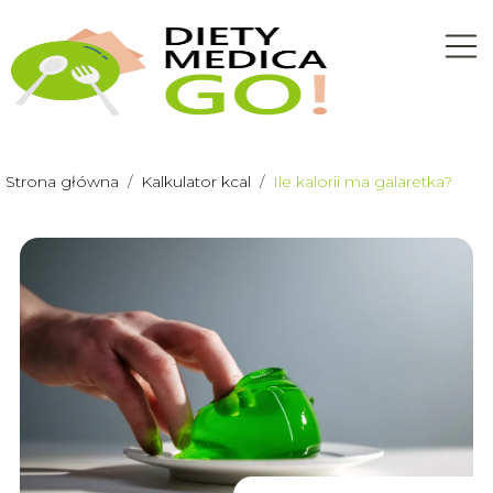
Strona główna
/
Kalkulator kcal
/
Ile kalorii ma galaretka?