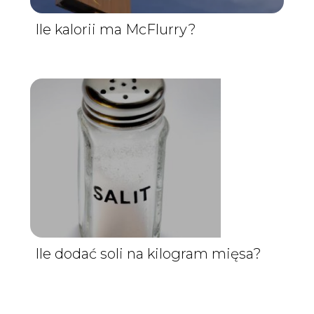
Ile kalorii ma McFlurry?
Ile dodać soli na kilogram mięsa?