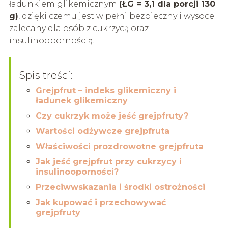
ładunkiem glikemicznym
(ŁG = 3,1 dla porcji 130
g)
, dzięki czemu jest w pełni bezpieczny i wysoce
zalecany dla osób z cukrzycą oraz
insulinoopornością.
Spis treści:
Grejpfrut – indeks glikemiczny i
ładunek glikemiczny
Czy cukrzyk może jeść grejpfruty?
Wartości odżywcze grejpfruta
Właściwości prozdrowotne grejpfruta
Jak jeść grejpfrut przy cukrzycy i
insulinooporności?
Przeciwwskazania i środki ostrożności
Jak kupować i przechowywać
grejpfruty