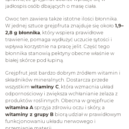
jadłospis osób dbających o masę ciała.
Owoc ten zawiera także istotne ilości błonnika.
W jednej sztuce grejpfruta znajduje się około
1,9–
2,8 g błonnika
, który wspiera prawidłowe
trawienie, pomaga wydłużyć uczucie sytości i
wpływa korzystnie na pracę jelit. Część tego
błonnika stanowią pektyny obecne właśnie w
białej skórce pod łupiną.
Grejpfrut jest bardzo dobrym źródłem witamin i
składników mineralnych. Dostarcza przede
wszystkim
witaminy C
, która wzmacnia układ
odpornościowy i zwiększa wchłanianie żelaza z
produktów roślinnych. Obecna w grejpfrucie
witamina A
sprzyja zdrowiu oczu i skóry, a
witaminy z grupy B
biorą udział w prawidłowym
funkcjonowaniu układu nerwowego i
przemianie materii.