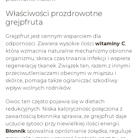
Właściwości prozdrowotne
grejpfruta
Grejpfrut jest cennym wsparciem dla
odporności. Zawiera wysokie ilości
witaminy C
,
która wzmacnia naturalne mechanizmy obronne
organizmu, skraca czas trwania infekcji i wspiera
regenerację tkanek. Związek ten, razem z innymi
przeciwutleniaczami obecnymi w miąższu i
skórce, pomaga także ograniczać szkodliwy
wpływ wolnych rodników.
Owoc ten często pojawia się w dietach
redukcyjnych. Niska kaloryczność połączona z
zawartością błonnika sprawia, że grejpfrut daje
uczucie sytości przy niewielkiej ilości energii.
Błonnik
spowalnia opróżnianie żołądka, reguluje