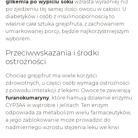
glikemia po wypiciu soku
wzrasta wyraźniej niż
po zjedzeniu tej samej ilości owocu w całości. U
diabetyków i osób z insulinoopornością to
właśnie cała sztuka grejpfruta, z zachowaniem
umiarkowanej porcji, będzie najkorzystniejszym
wyborem.
Przeciwwskazania i środki
ostrożności
Chociaż grejpfrut ma wiele korzyści
zdrowotnych, u części osób wymaga ostrożności
z powodu interakcji z lekami. Owoce te zawierają
furanokumaryny
, które hamują działanie enzymu
CYP3A4 w wątrobie i jelitach. Ten enzym
odpowiada za metabolizm wielu farmaceutyków,
a jego zablokowanie może prowadzić do
nadmiernego wzrostu stężenia leku we krwi.