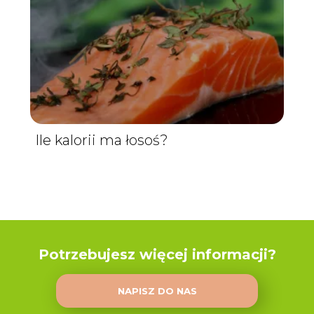
Ile kalorii ma łosoś?
Potrzebujesz więcej informacji?
NAPISZ DO NAS