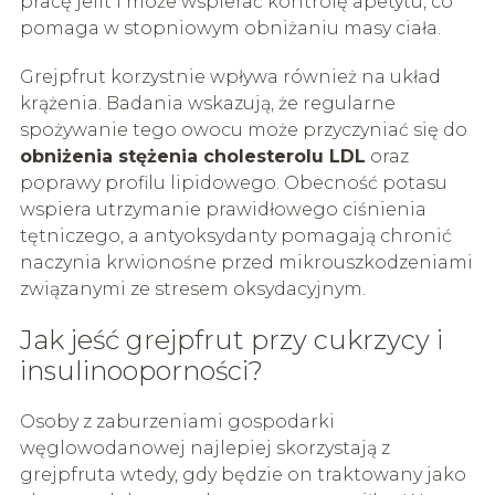
pracę jelit i może wspierać kontrolę apetytu, co
pomaga w stopniowym obniżaniu masy ciała.
Grejpfrut korzystnie wpływa również na układ
krążenia. Badania wskazują, że regularne
spożywanie tego owocu może przyczyniać się do
obniżenia stężenia cholesterolu LDL
oraz
poprawy profilu lipidowego. Obecność potasu
wspiera utrzymanie prawidłowego ciśnienia
tętniczego, a antyoksydanty pomagają chronić
naczynia krwionośne przed mikrouszkodzeniami
związanymi ze stresem oksydacyjnym.
Jak jeść grejpfrut przy cukrzycy i
insulinooporności?
Osoby z zaburzeniami gospodarki
węglowodanowej najlepiej skorzystają z
grejpfruta wtedy, gdy będzie on traktowany jako