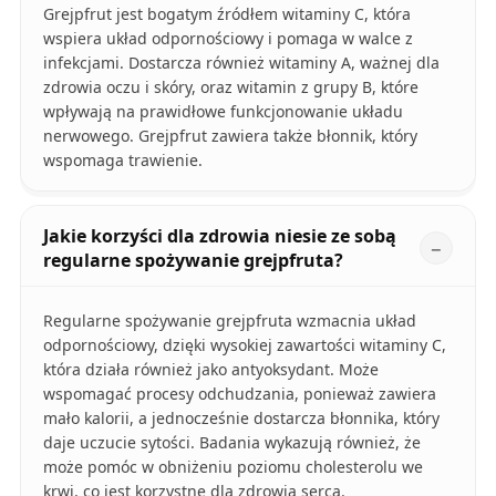
Grejpfrut jest bogatym źródłem witaminy C, która
wspiera układ odpornościowy i pomaga w walce z
infekcjami. Dostarcza również witaminy A, ważnej dla
zdrowia oczu i skóry, oraz witamin z grupy B, które
wpływają na prawidłowe funkcjonowanie układu
nerwowego. Grejpfrut zawiera także błonnik, który
wspomaga trawienie.
Jakie korzyści dla zdrowia niesie ze sobą
regularne spożywanie grejpfruta?
Regularne spożywanie grejpfruta wzmacnia układ
odpornościowy, dzięki wysokiej zawartości witaminy C,
która działa również jako antyoksydant. Może
wspomagać procesy odchudzania, ponieważ zawiera
mało kalorii, a jednocześnie dostarcza błonnika, który
daje uczucie sytości. Badania wykazują również, że
może pomóc w obniżeniu poziomu cholesterolu we
krwi, co jest korzystne dla zdrowia serca.