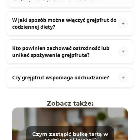
W jaki sposób można włączyć grejpfrut do
codziennej diety?
Kto powinien zachować ostrożność lub
unikać spożywania grejpfruta?
Czy grejpfrut wspomaga odchudzanie?
Zobacz także:
Czym zastąpić bułkę tartą w