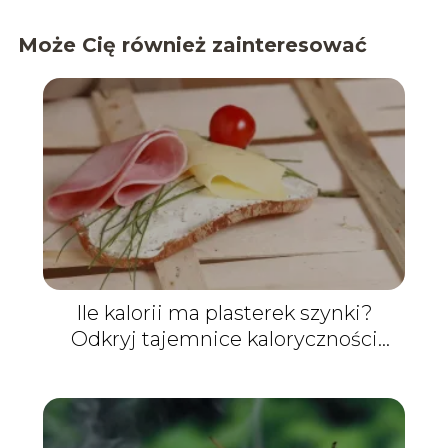
Może Cię również zainteresować
Ile kalorii ma plasterek szynki?
Odkryj tajemnice kaloryczności
tego mięsnego dodatku