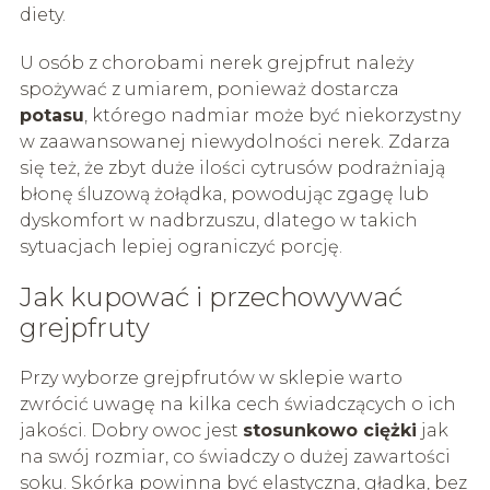
diety.
U osób z chorobami nerek grejpfrut należy
spożywać z umiarem, ponieważ dostarcza
potasu
, którego nadmiar może być niekorzystny
w zaawansowanej niewydolności nerek. Zdarza
się też, że zbyt duże ilości cytrusów podrażniają
błonę śluzową żołądka, powodując zgagę lub
dyskomfort w nadbrzuszu, dlatego w takich
sytuacjach lepiej ograniczyć porcję.
Jak kupować i przechowywać
grejpfruty
Przy wyborze grejpfrutów w sklepie warto
zwrócić uwagę na kilka cech świadczących o ich
jakości. Dobry owoc jest
stosunkowo ciężki
jak
na swój rozmiar, co świadczy o dużej zawartości
soku. Skórka powinna być elastyczna, gładka, bez