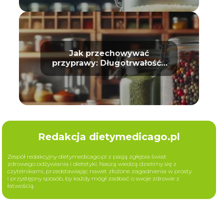
Jak przechowywać
przyprawy: Długotrwałość i
aromat
Redakcja dietymedicago.pl
Zespół redakcyjny dietymedicago.pl z pasją zgłębia świat
zdrowego odżywiania i dietetyki. Naszą wiedzą dzielimy się z
czytelnikami, przedstawiając nawet złożone zagadnienia w prosty
i przystępny sposób, by każdy mógł zadbać o swoje zdrowie z
łatwością.