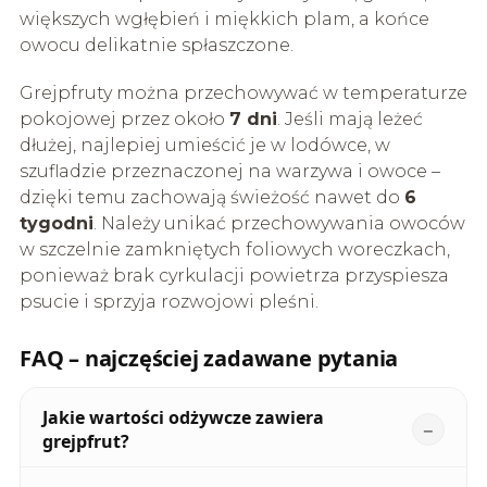
większych wgłębień i miękkich plam, a końce
owocu delikatnie spłaszczone.
Grejpfruty można przechowywać w temperaturze
pokojowej przez około
7 dni
. Jeśli mają leżeć
dłużej, najlepiej umieścić je w lodówce, w
szufladzie przeznaczonej na warzywa i owoce –
dzięki temu zachowają świeżość nawet do
6
tygodni
. Należy unikać przechowywania owoców
w szczelnie zamkniętych foliowych woreczkach,
ponieważ brak cyrkulacji powietrza przyspiesza
psucie i sprzyja rozwojowi pleśni.
FAQ – najczęściej zadawane pytania
Jakie wartości odżywcze zawiera
grejpfrut?