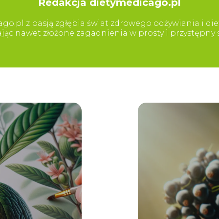
Redakcja dietymedicago.pl
go.pl z pasją zgłębia świat zdrowego odżywiania i diet
iając nawet złożone zagadnienia w prosty i przystępn