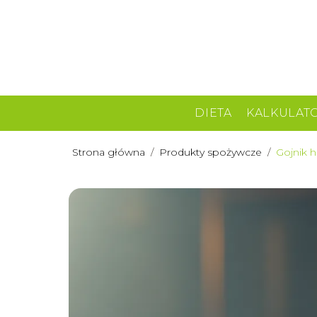
DIETA
KALKULAT
Strona główna
/
Produkty spożywcze
/
Gojnik 