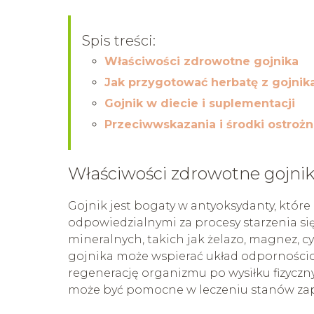
Spis treści:
Właściwości zdrowotne gojnika
Jak przygotować herbatę z gojnik
Gojnik w diecie i suplementacji
Przeciwwskazania i środki ostrożn
Właściwości zdrowotne gojni
Gojnik jest bogaty w antyoksydanty, któr
odpowiedzialnymi za procesy starzenia s
mineralnych, takich jak żelazo, magnez, c
gojnika może wspierać układ odporności
regenerację organizmu po wysiłku fizyczn
może być pomocne w leczeniu stanów zapal