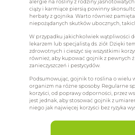
alergie na rośliny z rodziny jasnotowaty
ciąży i karmiące piersią powinny skonsul
herbaty z gojnika. Warto również pamięt
niepożądanych skutków ubocznych, takich
W przypadku jakichkolwiek wątpliwości do
lekarzem lub specjalistą ds. ziół. Dzięk
zdrowotnych i cieszyć się wszystkimi korzy
również, aby kupować gojnik z pewnych źr
zanieczyszczeń i pestycydów.
Podsumowując, gojnik to roślina o wielu 
organizm na różne sposoby. Regularne sp
korzyści, od poprawy odporności, przez w
jest jednak, aby stosować gojnik z umiare
niego jak najwięcej korzyści bez ryzyka 