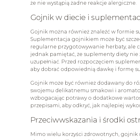
że nie wystąpią żadne reakcje alergiczne.
Gojnik w diecie i suplementac
Gojnik można również znaleźć w formie sup
Suplementacja gojnikiem może być szczegó
regularne przygotowywanie herbaty, ale ch
jednak pamiętać, że suplementy diety nie 
uzupełniać. Przed rozpoczęciem suplement
aby dobrać odpowiednią dawkę i formę s
Gojnik może być również dodawany do różny
swojemu delikatnemu smakowi i aromatow
wzbogacając potrawy o dodatkowe wartoś
przepisami, aby odkryć, jak najlepiej wyko
Przeciwwskazania i środki ost
Mimo wielu korzyści zdrowotnych, gojnik 