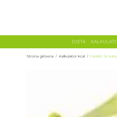
DIETA
KALKULAT
Strona główna
/
Kalkulator kcal
/
Falafel: Ile ka