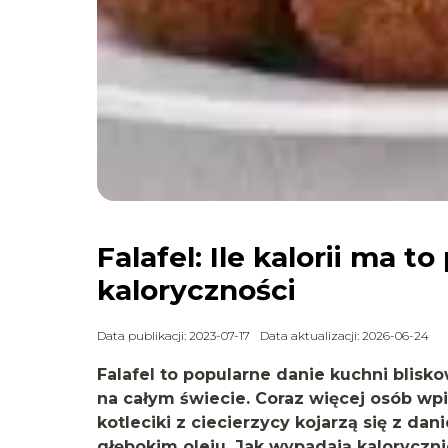
Falafel: Ile kalorii ma 
kaloryczności
Data publikacji: 2023-07-17
Data aktualizacji: 2026-06-24
Falafel to popularne danie kuchni blis
na całym świecie. Coraz więcej osób wp
kotleciki z ciecierzycy kojarzą się z d
głębokim oleju. Jak wypadają kaloryczni