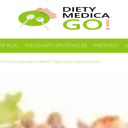
OR KCAL
PRODUKTY SPOŻYWCZE
PRZEPISY
lorii ma to popularne danie? Tajemnice kaloryczności