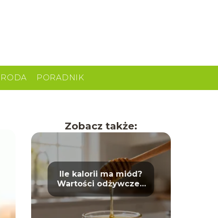
URODA
PORADNIK
Zobacz także:
Ile kalorii ma miód?
Wartości odżywcze i
właściwości