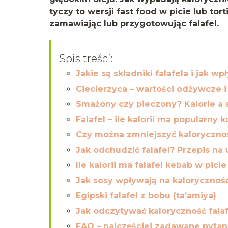
tyczy to wersji fast food w picie lub tor
zamawiając lub przygotowując falafel.
Spis treści:
Jakie są składniki falafela i jak w
Ciecierzyca – wartości odżywcze 
Smażony czy pieczony? Kalorie a
Falafel – ile kalorii ma popularny 
Czy można zmniejszyć kalorycznoś
Jak odchudzić falafel? Przepis na w
Ile kalorii ma falafel kebab w picie 
Jak sosy wpływają na kaloryczność
Egipski falafel z bobu (ta’amiya)
Jak odczytywać kaloryczność falaf
FAQ – najczęściej zadawane pytan