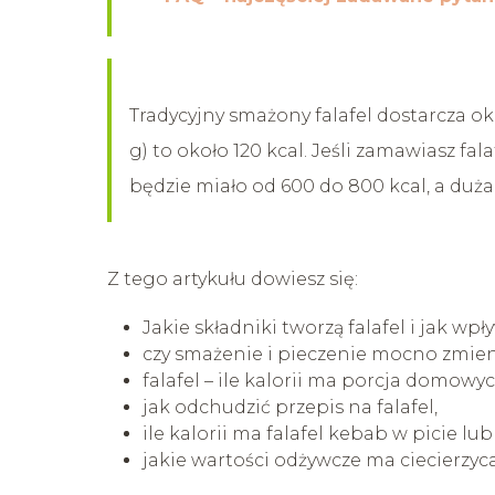
Tradycyjny smażony falafel dostarcza oko
g) to około 120 kcal. Jeśli zamawiasz fala
będzie miało od 600 do 800 kcal, a duża
Z tego artykułu dowiesz się:
Jakie składniki tworzą falafel i jak wp
czy smażenie i pieczenie mocno zmienia
falafel – ile kalorii ma porcja domowy
jak odchudzić przepis na falafel,
ile kalorii ma falafel kebab w picie lub t
jakie wartości odżywcze ma ciecierzyca 