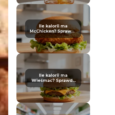
Ile kalorii ma
McChicken? Sprawdź
wartości odżywcze
Ile kalorii ma
Wieśmac? Sprawdź
wartości odżywcze