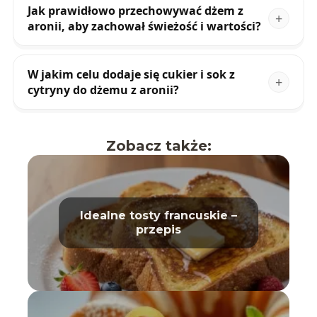
Jak prawidłowo przechowywać dżem z
aronii, aby zachował świeżość i wartości?
W jakim celu dodaje się cukier i sok z
cytryny do dżemu z aronii?
Zobacz także:
Idealne tosty francuskie –
przepis