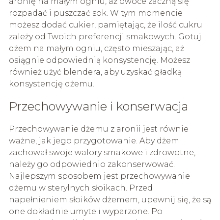
aronię na małym ogniu, aż owoce zaczną się
rozpadać i puszczać sok. W tym momencie
możesz dodać cukier, pamiętając, że ilość cukru
zależy od Twoich preferencji smakowych. Gotuj
dżem na małym ogniu, często mieszając, aż
osiągnie odpowiednią konsystencję. Możesz
również użyć blendera, aby uzyskać gładką
konsystencję dżemu.
Przechowywanie i konserwacja
Przechowywanie dżemu z aronii jest równie
ważne, jak jego przygotowanie. Aby dżem
zachował swoje walory smakowe i zdrowotne,
należy go odpowiednio zakonserwować.
Najlepszym sposobem jest przechowywanie
dżemu w sterylnych słoikach. Przed
napełnieniem słoików dżemem, upewnij się, że są
one dokładnie umyte i wyparzone. Po