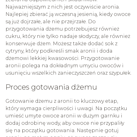
Najważniejszym z nich jest oczywiście aronia.
Najlepiej zbierać ją wczesną jesienią, kiedy owoce
są już dojrzałe, ale nie przejrzałe. Do
przygotowania dżemu potrzebujesz również
cukru, który nie tylko nadaje słodyczy, ale również
konserwuje dżem. Możesz także dodać sok z
cytryny, który podkreśli smak aronii i doda
dżemowi lekkiej kwasowości. Przygotowanie
aronii polega na dokładnym umyciu owoców i
usunięciu wszelkich zanieczyszczeń oraz szypułek.
Proces gotowania dżemu
Gotowanie dżemu z aronii to kluczowy etap,
który wymaga cierpliwości i uwagi. Na początku
umieść umyte owoce aronii w dużym garnku i
dodaj odrobinę wody, aby owoce nie przypaliły
się na początku gotowania. Następnie gotuj