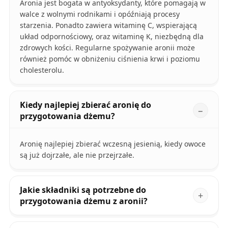
Aronia jest bogata w antyoksydanty, które pomagają w
walce z wolnymi rodnikami i opóźniają procesy
starzenia. Ponadto zawiera witaminę C, wspierającą
układ odpornościowy, oraz witaminę K, niezbędną dla
zdrowych kości. Regularne spożywanie aronii może
również pomóc w obniżeniu ciśnienia krwi i poziomu
cholesterolu.
Kiedy najlepiej zbierać aronię do
przygotowania dżemu?
Aronię najlepiej zbierać wczesną jesienią, kiedy owoce
są już dojrzałe, ale nie przejrzałe.
Jakie składniki są potrzebne do
przygotowania dżemu z aronii?