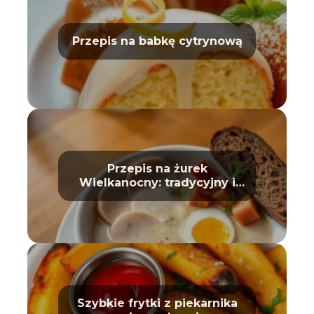
Przepis na babkę cytrynową
Przepis na żurek
Wielkanocny: tradycyjny i
prosty
Szybkie frytki z piekarnika