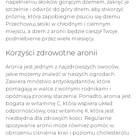
napełnieniu słoików gorącym dżemem, zakręć je
szczelnie i odwróć do góry dnem, aby stworzyć
próżnię, która zapobiegnie psuciu się dżemu.
Przechowuj słoiki w chłodnym i ciemnym
miejscu, a dżem z aronii będzie cieszył Twoje
podniebienie przez wiele miesięcy.
Korzyści zdrowotne aronii
Aronia jest jednym z najzdrowszych owoców,
jakie możemy znaleźć w naszych ogrodach.
Zawiera mnóstwo antyoksydantów, które
pomagają w walce z wolnymi rodnikami i
opóźniają procesy starzenia. Ponadto, aronia jest
bogata w witaminę C, która wspiera układ
odpornościowy, oraz witaminę K, która jest
niezbędna dla zdrowych kości. Regularne
spożywanie aronii może również pomóc w
obniżeniu ciśnienia krwi i poziomu cholesterolu.