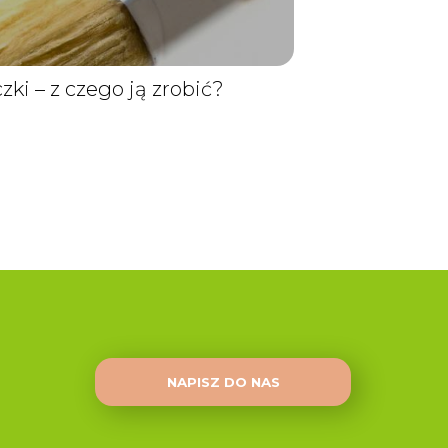
ki – z czego ją zrobić?
NAPISZ DO NAS