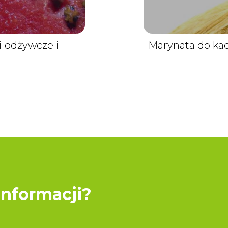
i odżywcze i
Marynata do kacz
informacji?