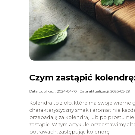
Czym zastąpić kolendrę:
Data publikacji: 2024-04-10
Data aktualizacji: 2026-05-29
Kolendra to zioło, które ma swoje wierne 
charakterystyczny smak i aromat nie każde
przepadają za kolendrą, lub po prostu nie
zastąpić. W tym artykule przedstawimy alt
potrawach, zastępując kolendrę.