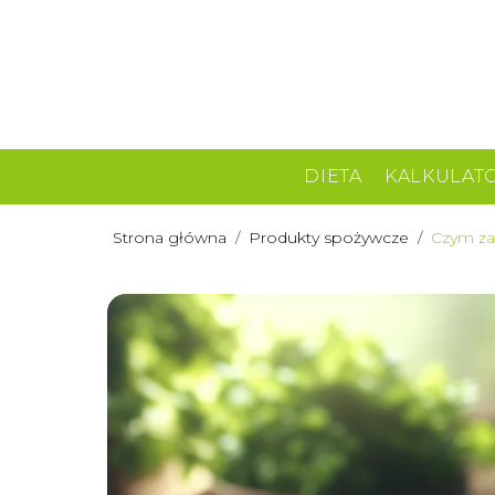
DIETA
KALKULAT
Strona główna
/
Produkty spożywcze
/
Czym zas