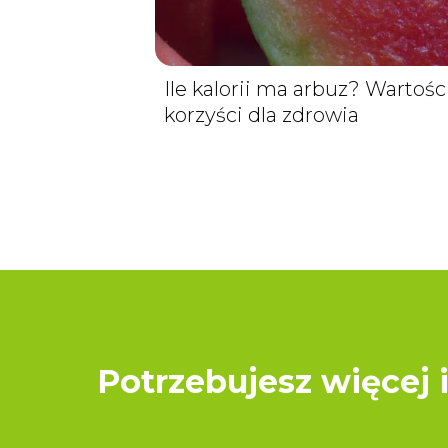
Ile kalorii ma arbuz? Wartośc
korzyści dla zdrowia
Potrzebujesz więcej 