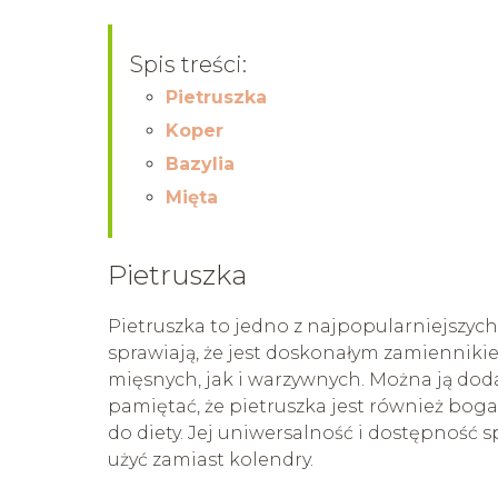
Spis treści:
Pietruszka
Koper
Bazylia
Mięta
Pietruszka
Pietruszka to jedno z najpopularniejszych 
sprawiają, że jest doskonałym zamienniki
mięsnych, jak i warzywnych. Można ją dod
pamiętać, że pietruszka jest również boga
do diety. Jej uniwersalność i dostępność sp
użyć zamiast kolendry.