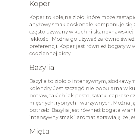
Koper
Koper to kolejne zioło, które może zastąpi
anyżowy smak doskonale komponuje się z 
często używany w kuchni skandynawskiej 
lekkości. Można go używać zarówno świeże
preferencji. Koper jest również bogaty w
codziennej diety.
Bazylia
Bazylia to zioło o intensywnym, słodkawy
kolendry. Jest szczególnie popularna w ku
potraw, takich jak pesto, sałatki caprese
mięsnych, rybnych i warzywnych. Można ją 
potrzeb. Bazylia jest również bogata w ant
intensywny smak i aromat sprawiają, że je
Mięta