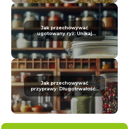
Jak przechowywać
ugotowany ryż: Unikaj
zepsucia
Jak przechowywać
przyprawy: Długotrwałość i
aromat