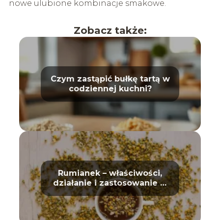
nowe ulubione kombinacje smakowe.
Zobacz także:
Czym zastąpić bułkę tartą w
codziennej kuchni?
Rumianek – właściwości,
działanie i zastosowanie w
domu oraz kosmetyce