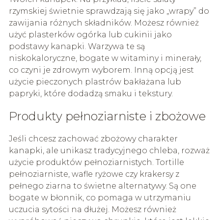
rzymskiej świetnie sprawdzają się jako „wrapy” do
zawijania różnych składników. Możesz również
użyć plasterków ogórka lub cukinii jako
podstawy kanapki. Warzywa te są
niskokaloryczne, bogate w witaminy i minerały,
co czyni je zdrowym wyborem. Inną opcją jest
użycie pieczonych plastrów bakłażana lub
papryki, które dodadzą smaku i tekstury.
Produkty pełnoziarniste i zbożowe
Jeśli chcesz zachować zbożowy charakter
kanapki, ale unikasz tradycyjnego chleba, rozważ
użycie produktów pełnoziarnistych. Tortille
pełnoziarniste, wafle ryżowe czy krakersy z
pełnego ziarna to świetne alternatywy. Są one
bogate w błonnik, co pomaga w utrzymaniu
uczucia sytości na dłużej. Możesz również