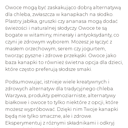
Owoce mogą być zaskakująco dobrą alternatywą
dla chleba, zwłaszcza w kanapkach na słodko.
Plastry jabłka, gruszki czy ananasa mogą dodać
świeżości i naturalnej słodyczy. Owoce te są
bogate w witaminy, minerały i antyoksydanty, co
czyni je zdrowym wyborem. Możesz je łączyć z
masłem orzechowym, serem czy jogurtem,
tworząc pyszne i zdrowe przekąski. Owoce jako
baza kanapki to również świetna opcja dla dzieci,
które często preferują słodsze smaki.
Podsumowując, istnieje wiele kreatywnych i
zdrowych alternatyw dla tradycyjnego chleba.
Warzywa, produkty pełnoziarniste, alternatywy
białkowe i owoce to tylko niektóre z opcji, które
możesz wypróbować. Dzięki nim Twoje kanapki
będą nie tylko smaczne, ale i zdrowe.
Eksperymentuj z różnymi składnikami i odkryj