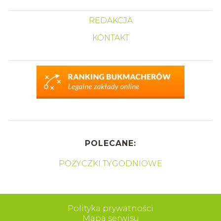
REDAKCJA
KONTAKT
POLECANE:
POŻYCZKI TYGODNIOWE
Polityka prywatności
Mapa serwisu