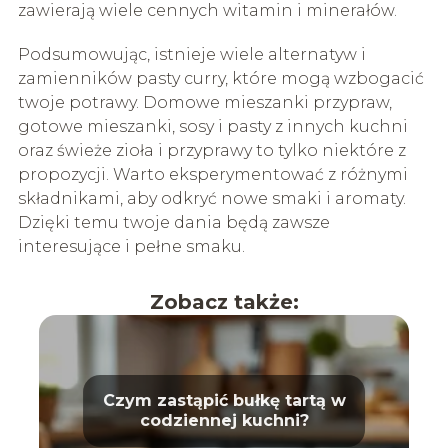
zawierają wiele cennych witamin i minerałów.
Podsumowując, istnieje wiele alternatyw i
zamienników pasty curry, które mogą wzbogacić
twoje potrawy. Domowe mieszanki przypraw,
gotowe mieszanki, sosy i pasty z innych kuchni
oraz świeże zioła i przyprawy to tylko niektóre z
propozycji. Warto eksperymentować z różnymi
składnikami, aby odkryć nowe smaki i aromaty.
Dzięki temu twoje dania będą zawsze
interesujące i pełne smaku.
Zobacz także:
Czym zastąpić bułkę tartą w
codziennej kuchni?