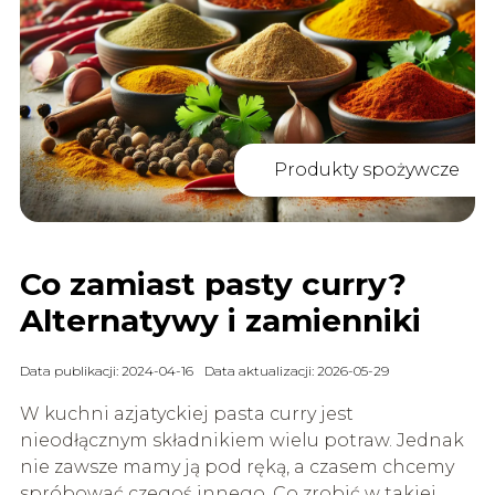
Produkty spożywcze
Co zamiast pasty curry?
Alternatywy i zamienniki
Data publikacji: 2024-04-16
Data aktualizacji: 2026-05-29
W kuchni azjatyckiej pasta curry jest
nieodłącznym składnikiem wielu potraw. Jednak
nie zawsze mamy ją pod ręką, a czasem chcemy
spróbować czegoś innego. Co zrobić w takiej