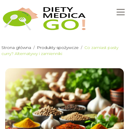
Strona główna
/
Produkty spożywcze
/
Co zamiast pasty
curry? Alternatywy i zamienniki