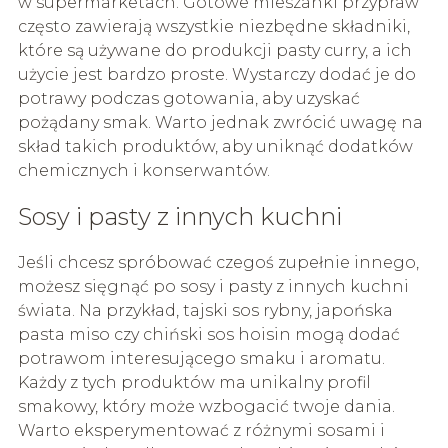
w supermarketach. Gotowe mieszanki przypraw
często zawierają wszystkie niezbędne składniki,
które są używane do produkcji pasty curry, a ich
użycie jest bardzo proste. Wystarczy dodać je do
potrawy podczas gotowania, aby uzyskać
pożądany smak. Warto jednak zwrócić uwagę na
skład takich produktów, aby uniknąć dodatków
chemicznych i konserwantów.
Sosy i pasty z innych kuchni
Jeśli chcesz spróbować czegoś zupełnie innego,
możesz sięgnąć po sosy i pasty z innych kuchni
świata. Na przykład, tajski sos rybny, japońska
pasta miso czy chiński sos hoisin mogą dodać
potrawom interesującego smaku i aromatu.
Każdy z tych produktów ma unikalny profil
smakowy, który może wzbogacić twoje dania.
Warto eksperymentować z różnymi sosami i