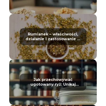
Rumianek – właściwości,
działanie i zastosowanie w
domu oraz kosmetyce
Jak przechowywać
ugotowany ryż: Unikaj
zepsucia