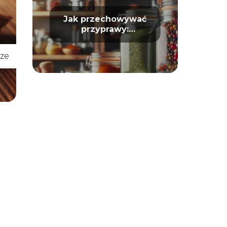
Jak przechowywać
przyprawy:
Długotrwałość i
aromat
ze