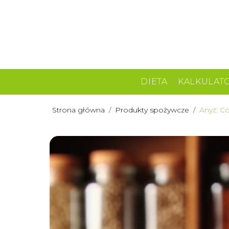
DIETA
KALKULAT
Strona główna
/
Produkty spożywcze
/
Anyż: Co