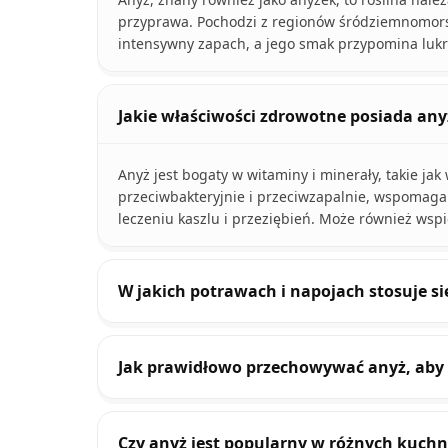
przyprawa. Pochodzi z regionów śródziemnomorsk
intensywny zapach, a jego smak przypomina lukr
Jakie właściwości zdrowotne posiada any
Anyż jest bogaty w witaminy i minerały, takie ja
przeciwbakteryjnie i przeciwzapalnie, wspomaga 
leczeniu kaszlu i przeziębień. Może również wsp
W jakich potrawach i napojach stosuje si
Jak prawidłowo przechowywać anyż, aby
Czy anyż jest popularny w różnych kuchn