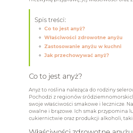
Spis treści:
Co to jest anyż?
Właściwości zdrowotne anyżu
Zastosowanie anyżu w kuchni
Jak przechowywać anyż?
Co to jest anyż?
Anyż to roślina należąca do rodziny seler
Pochodzi z regionów śródziemnomorskich 
swoje właściwości smakowe i lecznicze. Na
owalne i brązowe. Ich smak przypomina luk
cukiernictwie oraz produkcji alkoholi, tak
Właściwości zdrowotne anyżu