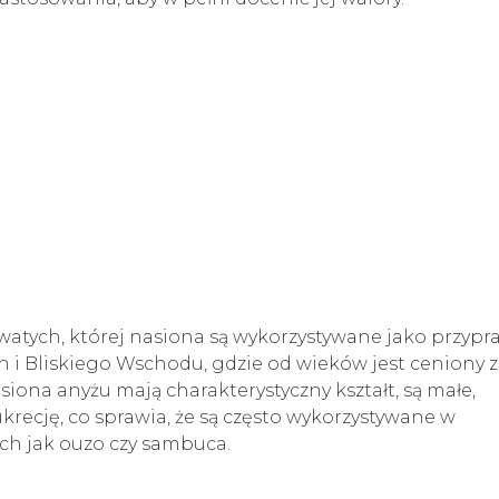
owatych, której nasiona są wykorzystywane jako przypr
i Bliskiego Wschodu, gdzie od wieków jest ceniony 
siona anyżu mają charakterystyczny kształt, są małe,
recję, co sprawia, że są często wykorzystywane w
ich jak ouzo czy sambuca.