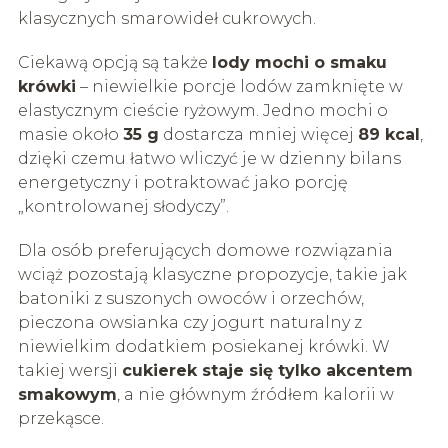
klasycznych smarowideł cukrowych.
Ciekawą opcją są także
lody mochi o smaku
krówki
– niewielkie porcje lodów zamknięte w
elastycznym cieście ryżowym. Jedno mochi o
masie około
35 g
dostarcza mniej więcej
89 kcal
,
dzięki czemu łatwo wliczyć je w dzienny bilans
energetyczny i potraktować jako porcję
„kontrolowanej słodyczy”.
Dla osób preferujących domowe rozwiązania
wciąż pozostają klasyczne propozycje, takie jak
batoniki z suszonych owoców i orzechów,
pieczona owsianka czy jogurt naturalny z
niewielkim dodatkiem posiekanej krówki. W
takiej wersji
cukierek staje się tylko akcentem
smakowym
, a nie głównym źródłem kalorii w
przekąsce.