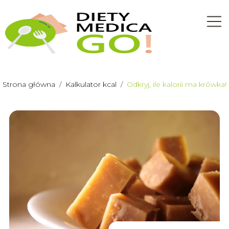
Strona główna
/
Kalkulator kcal
/
Odkryj, ile kalorii ma krówka!