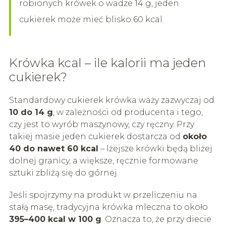
robionych krówek o wadze 14 g, jeden
cukierek może mieć blisko 60 kcal.
Krówka kcal – ile kalorii ma jeden
cukierek?
Standardowy cukierek krówka waży zazwyczaj od
10 do 14 g
, w zależności od producenta i tego,
czy jest to wyrób maszynowy, czy ręczny. Przy
takiej masie jeden cukierek dostarcza od
około
40 do nawet 60 kcal
– lżejsze krówki będą bliżej
dolnej granicy, a większe, ręcznie formowane
sztuki zbliżą się do górnej.
Jeśli spojrzymy na produkt w przeliczeniu na
stałą masę, tradycyjna krówka mleczna to około
395–400 kcal w 100 g
. Oznacza to, że przy diecie