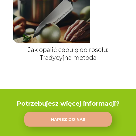
Jak opalić cebulę do rosołu:
Tradycyjna metoda
Potrzebujesz więcej informacji?
NAPISZ DO NAS