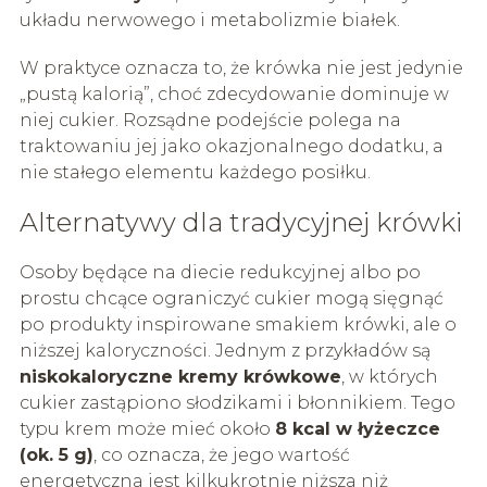
układu nerwowego i metabolizmie białek.
W praktyce oznacza to, że krówka nie jest jedynie
„pustą kalorią”, choć zdecydowanie dominuje w
niej cukier. Rozsądne podejście polega na
traktowaniu jej jako okazjonalnego dodatku, a
nie stałego elementu każdego posiłku.
Alternatywy dla tradycyjnej krówki
Osoby będące na diecie redukcyjnej albo po
prostu chcące ograniczyć cukier mogą sięgnąć
po produkty inspirowane smakiem krówki, ale o
niższej kaloryczności. Jednym z przykładów są
niskokaloryczne kremy krówkowe
, w których
cukier zastąpiono słodzikami i błonnikiem. Tego
typu krem może mieć około
8 kcal w łyżeczce
(ok. 5 g)
, co oznacza, że jego wartość
energetyczna jest kilkukrotnie niższa niż