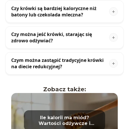
Czy krówki są bardziej kaloryczne niż
batony lub czekolada mleczna?
Czy można jeść krówki, starając się
zdrowo odżywiać?
Czym można zastąpić tradycyjne krówki
na diecie redukcyjnej?
Zobacz także:
Ile kalorii ma miód?
Wartości odżywcze i