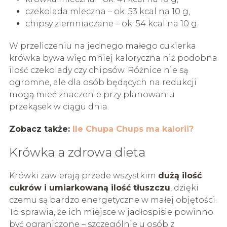
czekolada mleczna – ok. 53 kcal na 10 g,
chipsy ziemniaczane – ok. 54 kcal na 10 g.
W przeliczeniu na jednego małego cukierka
krówka bywa więc mniej kaloryczna niż podobna
ilość czekolady czy chipsów. Różnice nie są
ogromne, ale dla osób będących na redukcji
mogą mieć znaczenie przy planowaniu
przekąsek w ciągu dnia.
Zobacz także:
Ile Chupa Chups ma kalorii?
Krówka a zdrowa dieta
Krówki zawierają przede wszystkim
dużą ilość
cukrów i umiarkowaną ilość tłuszczu
, dzięki
czemu są bardzo energetyczne w małej objętości.
To sprawia, że ich miejsce w jadłospisie powinno
być ograniczone – szczególnie u osób z