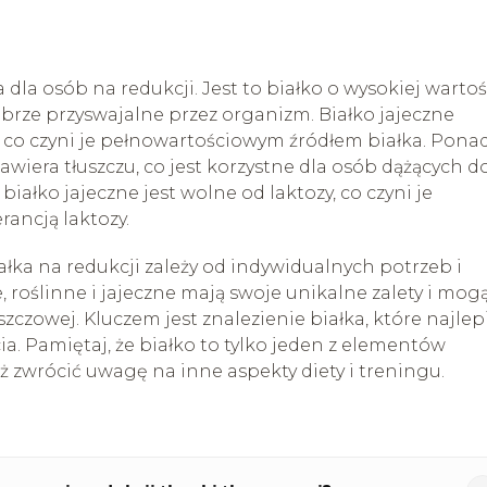
 dla osób na redukcji. Jest to białko o wysokiej wartoś
dobrze przyswajalne przez organizm. Białko jajeczne
co czyni je pełnowartościowym źródłem białka. Ponad
zawiera tłuszczu, co jest korzystne dla osób dążących d
iałko jajeczne jest wolne od laktozy, co czyni je
ancją laktozy.
a na redukcji zależy od indywidualnych potrzeb i
 roślinne i jajeczne mają swoje unikalne zalety i mog
szczowej. Kluczem jest znalezienie białka, które najlep
. Pamiętaj, że białko to tylko jeden z elementów
ż zwrócić uwagę na inne aspekty diety i treningu.