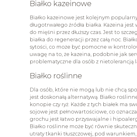
Białko kazeinowe
Białko kazeinowe jest kolejnym popularn
długotrwałego źródła białka. Kazeina jes
do mięśni przez dłuższy czas. Jest to szc
białka do regeneracji przez całą noc. Bi
sytości, co może być pomocne w kontrolo
uwagę na to, że kazeina, podobnie jak se
problematyczne dla osób z nietolerancją l
Białko roślinne
Dla osób, które nie mogą lub nie chcą sp
jest doskonałą alternatywą. Białko roślinn
konopie czy ryż. Każde z tych białek ma swo
sojowe jest pełnowartościowe, co oznacza
grochu jest łatwo przyswajalne i hipoaler
Białko roślinne może być równie skuteczn
utraty tkanki tłuszczowej, pod warunkiem