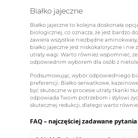
Białko jajeczne
Białko jajeczne to kolejna doskonała opcja
biologicznej, co oznacza, że jest bardzo 
zawiera wszystkie niezbędne aminokwasy, 
białko jajeczne jest niskokaloryczne i nie 
utraty wagi. Warto również wspomnieć, że b
odpowiednim wyborem dla osób z nietoler
Podsumowując, wybór odpowiedniego białk
preferencji. Białko serwatkowe, kazeinowe,
być skuteczne w procesie utraty tkanki tłu
odpowiada Twoim potrzebom i stylowi życia
skutecznej redukcji, dlatego warto równie
FAQ – najczęściej zadawane pytania