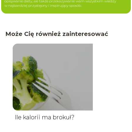
opisywanie diety, ale także przekazywanie wam wszystkim wiedzy
w najbardziej przystępny i inspirujący sposób.
Może Cię również zainteresować
Ile kalorii ma brokuł?