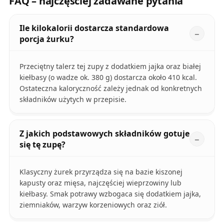
FAQ – najczęściej zadawane pytania
Ile kilokalorii dostarcza standardowa
porcja żurku?
Przeciętny talerz tej zupy z dodatkiem jajka oraz białej
kiełbasy (o wadze ok. 380 g) dostarcza około 410 kcal.
Ostateczna kaloryczność zależy jednak od konkretnych
składników użytych w przepisie.
Z jakich podstawowych składników gotuje
się tę zupę?
Klasyczny żurek przyrządza się na bazie kiszonej
kapusty oraz mięsa, najczęściej wieprzowiny lub
kiełbasy. Smak potrawy wzbogaca się dodatkiem jajka,
ziemniaków, warzyw korzeniowych oraz ziół.