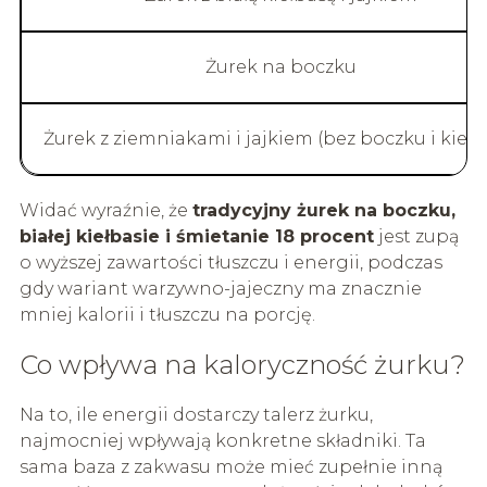
Żurek na boczku
Żurek z ziemniakami i jajkiem (bez boczku i kiełb
Widać wyraźnie, że
tradycyjny żurek na boczku,
białej kiełbasie i śmietanie 18 procent
jest zupą
o wyższej zawartości tłuszczu i energii, podczas
gdy wariant warzywno-jajeczny ma znacznie
mniej kalorii i tłuszczu na porcję.
Co wpływa na kaloryczność żurku?
Na to, ile energii dostarczy talerz żurku,
najmocniej wpływają konkretne składniki. Ta
sama baza z zakwasu może mieć zupełnie inną