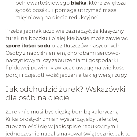
pełnowartościowego
białka
, które zwiększa
sytość posiłku i pomaga utrzymać masę
mięśniową na diecie redukcyjnej.
Trzeba jednak uczciwie zaznaczyć, że klasyczny
żurek na boczku i białej kiełbasie może zawierać
spore ilości sodu
oraz tłuszczów nasyconych.
Osoby z nadciśnieniem, chorobami sercowo-
naczyniowymi czy zaburzeniami gospodarki
lipidowej powinny zwracać uwagę na wielkość
porcji i częstotliwość jedzenia takiej wersji zupy.
Jak odchudzić żurek? Wskazówki
dla osób na diecie
Żurek nie musi być ciężką bombą kaloryczną.
Kilka prostych zmian wystarczy, aby talerz tej
zupy zmieścił się w jadłospisie redukcyjnym i
jednocześnie nadal smakował świątecznie. Jak to