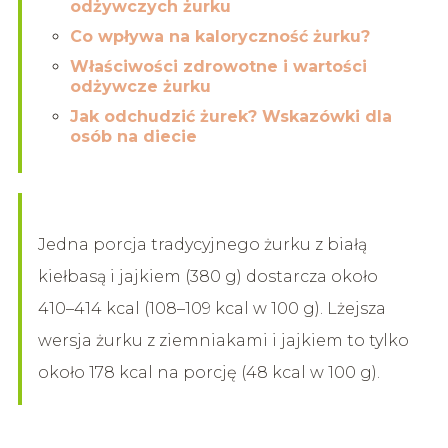
odżywczych żurku
Co wpływa na kaloryczność żurku?
Właściwości zdrowotne i wartości
odżywcze żurku
Jak odchudzić żurek? Wskazówki dla
osób na diecie
Jedna porcja tradycyjnego żurku z białą
kiełbasą i jajkiem (380 g) dostarcza około
410–414 kcal (108–109 kcal w 100 g). Lżejsza
wersja żurku z ziemniakami i jajkiem to tylko
około 178 kcal na porcję (48 kcal w 100 g).