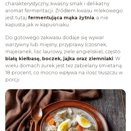
charakterystyczny, kwaśny smak i delikatny
aromat fermentacji. Źródłem kwasu mlekowego
jest tutaj
fermentująca mąka żytnia
, a nie
kapusta jak w kapuśniaku.
Do gotowego zakwasu dodaje się wywar
warzywny lub mięsny, przyprawy (czosnek,
majeranek, liść laurowy, ziele angielskie), często
białą kiełbasę, boczek, jajka oraz ziemniaki
. W
wielu domach żurek jest też zabielany śmietaną
18 procent, co mocno wpływa na ilość tłuszczu w
porcji.