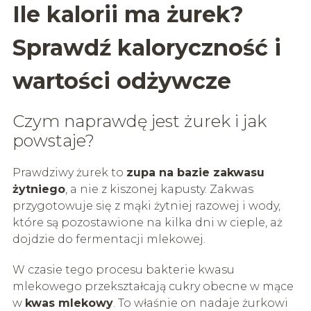
Ile kalorii ma żurek?
Sprawdź kaloryczność i
wartości odżywcze
Czym naprawdę jest żurek i jak
powstaje?
Prawdziwy żurek to
zupa na bazie zakwasu
żytniego
, a nie z kiszonej kapusty. Zakwas
przygotowuje się z mąki żytniej razowej i wody,
które są pozostawione na kilka dni w cieple, aż
dojdzie do fermentacji mlekowej.
W czasie tego procesu bakterie kwasu
mlekowego przekształcają cukry obecne w mące
w
kwas mlekowy
. To właśnie on nadaje żurkowi