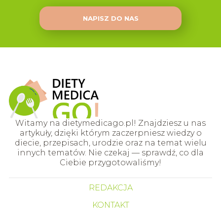
NAPISZ DO NAS
Witamy na dietymedicago.pl! Znajdziesz u nas
artykuły, dzięki którym zaczerpniesz wiedzy o
diecie, przepisach, urodzie oraz na temat wielu
innych tematów. Nie czekaj — sprawdź, co dla
Ciebie przygotowaliśmy!
REDAKCJA
KONTAKT