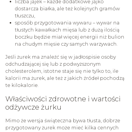
liczba jajek – każde dodatkowe jajko
dostarcza białka, ale też kolejnych gramów
tłuszczu,
sposób przygotowania wywaru – wywar na
tłustych kawałkach mięsa lub z dużą ilością
boczku będzie miał więcej energii niż bulion
na chudym mięsie czy samych warzywach.
Jeśli żurek ma znaleźć się w jadłospisie osoby
odchudzającej się lub z podwyższonym
cholesterolem, istotne staje się nie tylko to, ile
kalorii ma żurek, ale też z jakich źródeł pochodzą
te kilokalorie.
Właściwości zdrowotne i wartości
odżywcze żurku
Mimo że wersja świąteczna bywa tłusta, dobrze
przygotowany żurek może mieć kilka cennych