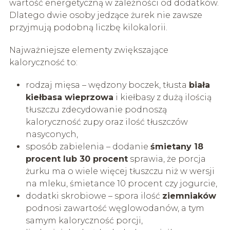
wartość energetyczną w zależności od dodatków.
Dlatego dwie osoby jedzące żurek nie zawsze
przyjmują podobną liczbę kilokalorii.
Najważniejsze elementy zwiększające
kaloryczność to:
rodzaj mięsa – wędzony boczek, tłusta
biała
kiełbasa wieprzowa
i kiełbasy z dużą ilością
tłuszczu zdecydowanie podnoszą
kaloryczność zupy oraz ilość tłuszczów
nasyconych,
sposób zabielenia – dodanie
śmietany 18
procent lub 30 procent
sprawia, że porcja
żurku ma o wiele więcej tłuszczu niż w wersji
na mleku, śmietance 10 procent czy jogurcie,
dodatki skrobiowe – spora ilość
ziemniaków
podnosi zawartość węglowodanów, a tym
samym kaloryczność porcji,