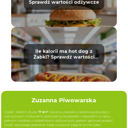
Sprawdź wartości odżywcze
Ile kalorii ma hot dog z
Żabki? Sprawdź wartości
odżywcze
Zuzanna Piwowarska
Cześć! Jestem Zuza. 💚🥑🌱 Ubrana zawsze w kolorową bluzkę z
warzywnym motywem (dziś jest to awokado) i zeszytem w ręku,
pełnym notatek o składnikach odżywczych, jestem gotowa podbić
świat zdrowego jedzenia. Moje ulubione zajęcie to nie tylko