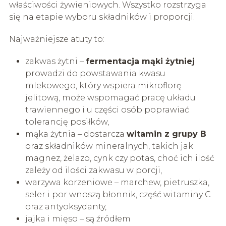
właściwości żywieniowych. Wszystko rozstrzyga
się na etapie wyboru składników i proporcji.
Najważniejsze atuty to:
zakwas żytni –
fermentacja mąki żytniej
prowadzi do powstawania kwasu
mlekowego, który wspiera mikroflorę
jelitową, może wspomagać pracę układu
trawiennego i u części osób poprawiać
tolerancję posiłków,
mąka żytnia – dostarcza
witamin z grupy B
oraz składników mineralnych, takich jak
magnez, żelazo, cynk czy potas, choć ich ilość
zależy od ilości zakwasu w porcji,
warzywa korzeniowe – marchew, pietruszka,
seler i por wnoszą błonnik, część witaminy C
oraz antyoksydanty,
jajka i mięso – są źródłem