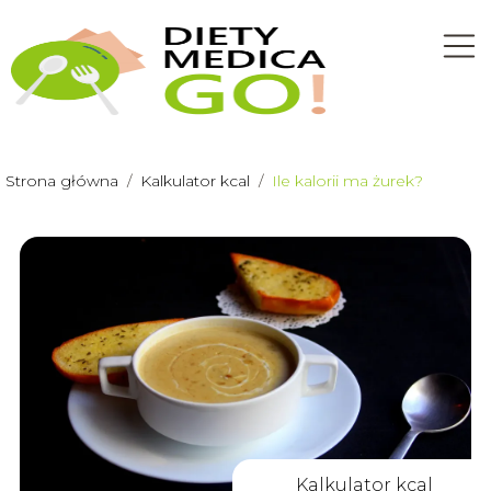
Strona główna
/
Kalkulator kcal
/
Ile kalorii ma żurek?
Kalkulator kcal