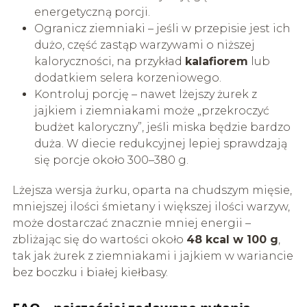
energetyczną porcji.
Ogranicz ziemniaki – jeśli w przepisie jest ich
dużo, część zastąp warzywami o niższej
kaloryczności, na przykład
kalafiorem
lub
dodatkiem selera korzeniowego.
Kontroluj porcję – nawet lżejszy żurek z
jajkiem i ziemniakami może „przekroczyć
budżet kaloryczny”, jeśli miska będzie bardzo
duża. W diecie redukcyjnej lepiej sprawdzają
się porcje około 300–380 g.
Lżejsza wersja żurku, oparta na chudszym mięsie,
mniejszej ilości śmietany i większej ilości warzyw,
może dostarczać znacznie mniej energii –
zbliżając się do wartości około
48 kcal w 100 g
,
tak jak żurek z ziemniakami i jajkiem w wariancie
bez boczku i białej kiełbasy.