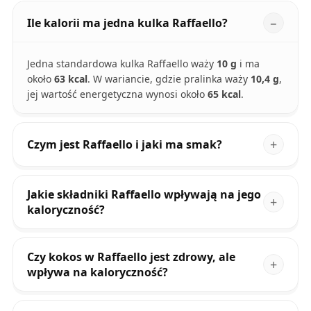
Ile kalorii ma jedna kulka Raffaello?
Jedna standardowa kulka Raffaello waży
10 g
i ma
około
63 kcal
. W wariancie, gdzie pralinka waży
10,4 g
,
jej wartość energetyczna wynosi około
65 kcal
.
Czym jest Raffaello i jaki ma smak?
Jakie składniki Raffaello wpływają na jego
kaloryczność?
Czy kokos w Raffaello jest zdrowy, ale
wpływa na kaloryczność?