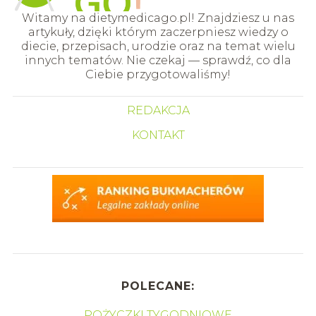
Witamy na dietymedicago.pl! Znajdziesz u nas
artykuły, dzięki którym zaczerpniesz wiedzy o
diecie, przepisach, urodzie oraz na temat wielu
innych tematów. Nie czekaj — sprawdź, co dla
Ciebie przygotowaliśmy!
REDAKCJA
KONTAKT
POLECANE:
POŻYCZKI TYGODNIOWE