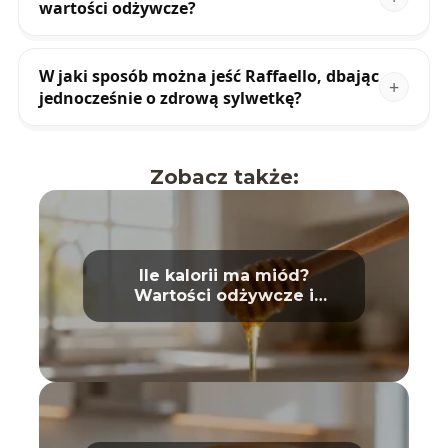
wartości odżywcze?
W jaki sposób można jeść Raffaello, dbając
jednocześnie o zdrową sylwetkę?
Zobacz także:
Ile kalorii ma miód?
Wartości odżywcze i
właściwości