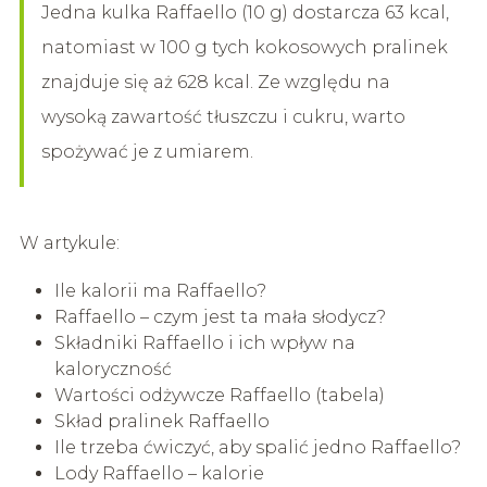
Jedna kulka Raffaello (10 g) dostarcza 63 kcal,
natomiast w 100 g tych kokosowych pralinek
znajduje się aż 628 kcal. Ze względu na
wysoką zawartość tłuszczu i cukru, warto
spożywać je z umiarem.
W artykule:
Ile kalorii ma Raffaello?
Raffaello – czym jest ta mała słodycz?
Składniki Raffaello i ich wpływ na
kaloryczność
Wartości odżywcze Raffaello (tabela)
Skład pralinek Raffaello
Ile trzeba ćwiczyć, aby spalić jedno Raffaello?
Lody Raffaello – kalorie