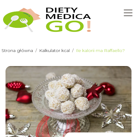
Strona główna
/
Kalkulator kcal
/
Ile kalorii ma Raffaello?