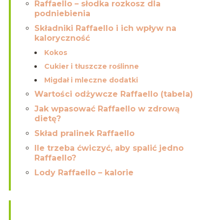
Raffaello – słodka rozkosz dla
podniebienia
Składniki Raffaello i ich wpływ na
kaloryczność
Kokos
Cukier i tłuszcze roślinne
Migdał i mleczne dodatki
Wartości odżywcze Raffaello (tabela)
Jak wpasować Raffaello w zdrową
dietę?
Skład pralinek Raffaello
Ile trzeba ćwiczyć, aby spalić jedno
Raffaello?
Lody Raffaello – kalorie