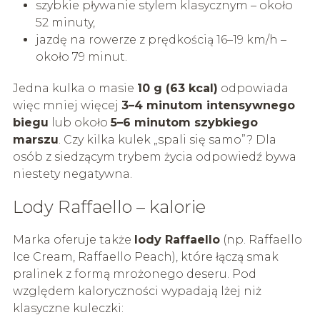
szybkie pływanie stylem klasycznym – około
52 minuty,
jazdę na rowerze z prędkością 16–19 km/h –
około 79 minut.
Jedna kulka o masie
10 g (63 kcal)
odpowiada
więc mniej więcej
3–4 minutom intensywnego
biegu
lub około
5–6 minutom szybkiego
marszu
. Czy kilka kulek „spali się samo”? Dla
osób z siedzącym trybem życia odpowiedź bywa
niestety negatywna.
Lody Raffaello – kalorie
Marka oferuje także
lody Raffaello
(np. Raffaello
Ice Cream, Raffaello Peach), które łączą smak
pralinek z formą mrożonego deseru. Pod
względem kaloryczności wypadają lżej niż
klasyczne kuleczki: