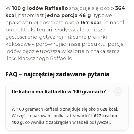
W
100 g lodów Raffaello
znajduje się około
364
kcal
, natomiast
jedna porcja 46 g
(typowe
opakowanie) dostarcza około
167 kcal
. To nadal
produkt z kategorii słodyczy, ale o niższej
gęstości energetycznej niż same pralinki
kokosowe – porównując masę produktu, porcja
lodów będzie uboższa w kalorie niż taka sama
ilość klasycznego Raffaello.
FAQ – najczęściej zadawane pytania
Ile kalorii ma Raffaello w 100 gramach?
W 100 gramach Raffaello znajduje się około
628 kcal
.
W części opakowań spotkasz też wartość
627 kcal na
100 g
, co wynika z zaokrągleń w tabeli odżywczej.