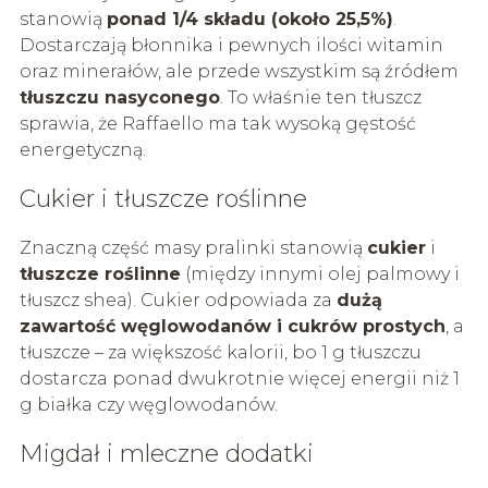
stanowią
ponad 1/4 składu (około 25,5%)
.
Dostarczają błonnika i pewnych ilości witamin
oraz minerałów, ale przede wszystkim są źródłem
tłuszczu nasyconego
. To właśnie ten tłuszcz
sprawia, że Raffaello ma tak wysoką gęstość
energetyczną.
Cukier i tłuszcze roślinne
Znaczną część masy pralinki stanowią
cukier
i
tłuszcze roślinne
(między innymi olej palmowy i
tłuszcz shea). Cukier odpowiada za
dużą
zawartość węglowodanów i cukrów prostych
, a
tłuszcze – za większość kalorii, bo 1 g tłuszczu
dostarcza ponad dwukrotnie więcej energii niż 1
g białka czy węglowodanów.
Migdał i mleczne dodatki