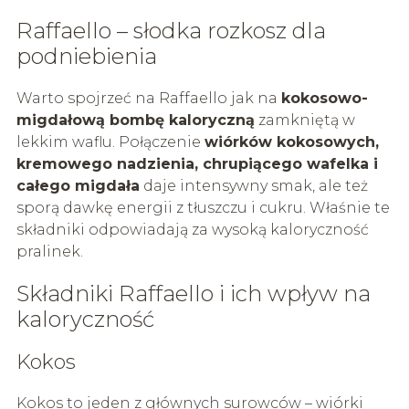
Raffaello – słodka rozkosz dla
podniebienia
Warto spojrzeć na Raffaello jak na
kokosowo-
migdałową bombę kaloryczną
zamkniętą w
lekkim waflu. Połączenie
wiórków kokosowych,
kremowego nadzienia, chrupiącego wafelka i
całego migdała
daje intensywny smak, ale też
sporą dawkę energii z tłuszczu i cukru. Właśnie te
składniki odpowiadają za wysoką kaloryczność
pralinek.
Składniki Raffaello i ich wpływ na
kaloryczność
Kokos
Kokos to jeden z głównych surowców – wiórki