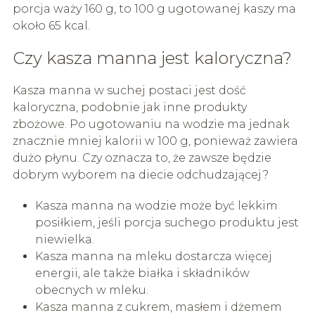
porcja waży 160 g, to 100 g ugotowanej kaszy ma
około 65 kcal.
Czy kasza manna jest kaloryczna?
Kasza manna w suchej postaci jest dość
kaloryczna, podobnie jak inne produkty
zbożowe. Po ugotowaniu na wodzie ma jednak
znacznie mniej kalorii w 100 g, ponieważ zawiera
dużo płynu. Czy oznacza to, że zawsze będzie
dobrym wyborem na diecie odchudzającej?
Kasza manna na wodzie może być lekkim
posiłkiem, jeśli porcja suchego produktu jest
niewielka.
Kasza manna na mleku dostarcza więcej
energii, ale także białka i składników
obecnych w mleku.
Kasza manna z cukrem, masłem i dżemem