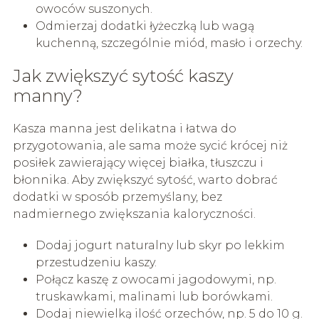
owoców suszonych.
Odmierzaj dodatki łyżeczką lub wagą
kuchenną, szczególnie miód, masło i orzechy.
Jak zwiększyć sytość kaszy
manny?
Kasza manna jest delikatna i łatwa do
przygotowania, ale sama może sycić krócej niż
posiłek zawierający więcej białka, tłuszczu i
błonnika. Aby zwiększyć sytość, warto dobrać
dodatki w sposób przemyślany, bez
nadmiernego zwiększania kaloryczności.
Dodaj jogurt naturalny lub skyr po lekkim
przestudzeniu kaszy.
Połącz kaszę z owocami jagodowymi, np.
truskawkami, malinami lub borówkami.
Dodaj niewielką ilość orzechów, np. 5 do 10 g.