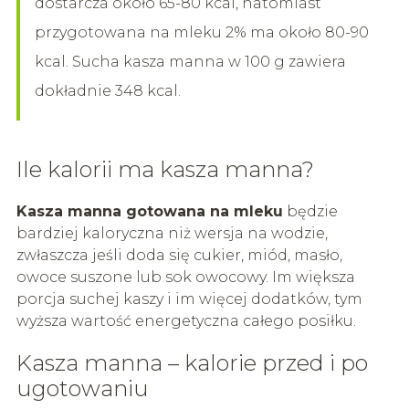
dostarcza około 65-80 kcal, natomiast
przygotowana na mleku 2% ma około 80-90
kcal. Sucha kasza manna w 100 g zawiera
dokładnie 348 kcal.
Ile kalorii ma kasza manna?
Kasza manna gotowana na mleku
będzie
bardziej kaloryczna niż wersja na wodzie,
zwłaszcza jeśli doda się cukier, miód, masło,
owoce suszone lub sok owocowy. Im większa
porcja suchej kaszy i im więcej dodatków, tym
wyższa wartość energetyczna całego posiłku.
Kasza manna – kalorie przed i po
ugotowaniu