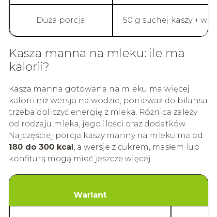
Duża porcja
50 g suchej kaszy + wo
Kasza manna na mleku: ile ma
kalorii?
Kasza manna gotowana na mleku ma więcej
kalorii niż wersja na wodzie, ponieważ do bilansu
trzeba doliczyć energię z mleka. Różnica zależy
od rodzaju mleka, jego ilości oraz dodatków.
Najczęściej porcja kaszy manny na mleku ma od
180 do 300 kcal
, a wersje z cukrem, masłem lub
konfiturą mogą mieć jeszcze więcej.
Wariant