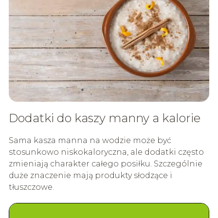
Dodatki do kaszy manny a kalorie
Sama kasza manna na wodzie może być
stosunkowo niskokaloryczna, ale dodatki często
zmieniają charakter całego posiłku. Szczególnie
duże znaczenie mają produkty słodzące i
tłuszczowe.