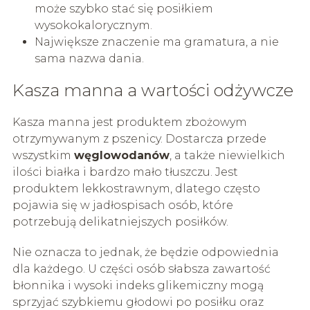
może szybko stać się posiłkiem
wysokokalorycznym.
Największe znaczenie ma gramatura, a nie
sama nazwa dania.
Kasza manna a wartości odżywcze
Kasza manna jest produktem zbożowym
otrzymywanym z pszenicy. Dostarcza przede
wszystkim
węglowodanów
, a także niewielkich
ilości białka i bardzo mało tłuszczu. Jest
produktem lekkostrawnym, dlatego często
pojawia się w jadłospisach osób, które
potrzebują delikatniejszych posiłków.
Nie oznacza to jednak, że będzie odpowiednia
dla każdego. U części osób słabsza zawartość
błonnika i wysoki indeks glikemiczny mogą
sprzyjać szybkiemu głodowi po posiłku oraz