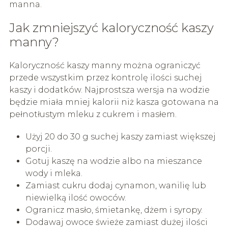
manna.
Jak zmniejszyć kaloryczność kaszy
manny?
Kaloryczność kaszy manny można ograniczyć
przede wszystkim przez kontrolę ilości suchej
kaszy i dodatków. Najprostsza wersja na wodzie
będzie miała mniej kalorii niż kasza gotowana na
pełnotłustym mleku z cukrem i masłem.
Użyj 20 do 30 g suchej kaszy zamiast większej
porcji.
Gotuj kaszę na wodzie albo na mieszance
wody i mleka.
Zamiast cukru dodaj cynamon, wanilię lub
niewielką ilość owoców.
Ogranicz masło, śmietankę, dżem i syropy.
Dodawaj owoce świeże zamiast dużej ilości