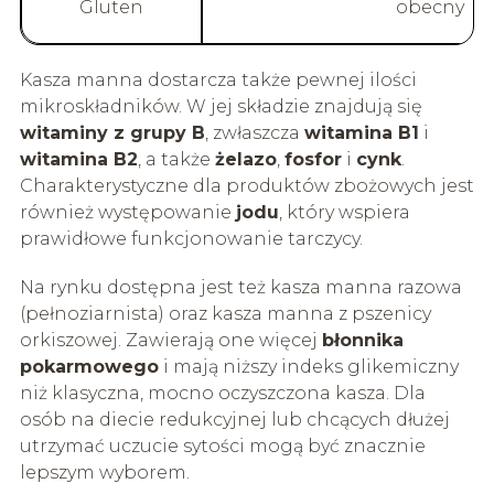
Gluten
obecny
Kasza manna dostarcza także pewnej ilości
mikroskładników. W jej składzie znajdują się
witaminy z grupy B
, zwłaszcza
witamina B1
i
witamina B2
, a także
żelazo
,
fosfor
i
cynk
.
Charakterystyczne dla produktów zbożowych jest
również występowanie
jodu
, który wspiera
prawidłowe funkcjonowanie tarczycy.
Na rynku dostępna jest też kasza manna razowa
(pełnoziarnista) oraz kasza manna z pszenicy
orkiszowej. Zawierają one więcej
błonnika
pokarmowego
i mają niższy indeks glikemiczny
niż klasyczna, mocno oczyszczona kasza. Dla
osób na diecie redukcyjnej lub chcących dłużej
utrzymać uczucie sytości mogą być znacznie
lepszym wyborem.