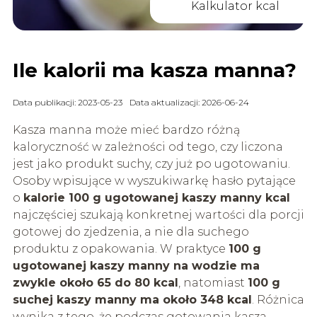
Kalkulator kcal
Ile kalorii ma kasza manna?
Data publikacji: 2023-05-23
Data aktualizacji: 2026-06-24
Kasza manna może mieć bardzo różną
kaloryczność w zależności od tego, czy liczona
jest jako produkt suchy, czy już po ugotowaniu.
Osoby wpisujące w wyszukiwarkę hasło pytające
o
kalorie 100 g ugotowanej kaszy manny kcal
najczęściej szukają konkretnej wartości dla porcji
gotowej do zjedzenia, a nie dla suchego
produktu z opakowania. W praktyce
100 g
ugotowanej kaszy manny na wodzie ma
zwykle około 65 do 80 kcal
, natomiast
100 g
suchej kaszy manny ma około 348 kcal
. Różnica
wynika z tego, że podczas gotowania kasza