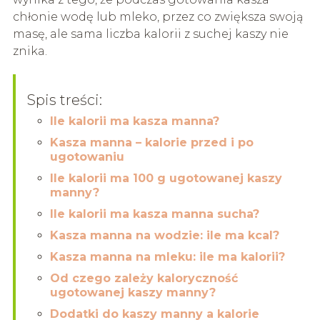
chłonie wodę lub mleko, przez co zwiększa swoją
masę, ale sama liczba kalorii z suchej kaszy nie
znika.
Spis treści:
Ile kalorii ma kasza manna?
Kasza manna – kalorie przed i po
ugotowaniu
Ile kalorii ma 100 g ugotowanej kaszy
manny?
Ile kalorii ma kasza manna sucha?
Kasza manna na wodzie: ile ma kcal?
Kasza manna na mleku: ile ma kalorii?
Od czego zależy kaloryczność
ugotowanej kaszy manny?
Dodatki do kaszy manny a kalorie