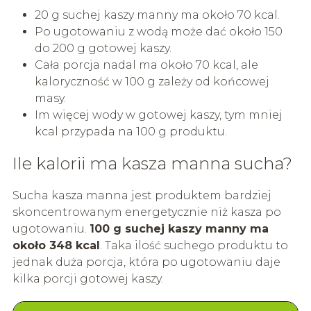
20 g suchej kaszy manny ma około 70 kcal.
Po ugotowaniu z wodą może dać około 150
do 200 g gotowej kaszy.
Cała porcja nadal ma około 70 kcal, ale
kaloryczność w 100 g zależy od końcowej
masy.
Im więcej wody w gotowej kaszy, tym mniej
kcal przypada na 100 g produktu.
Ile kalorii ma kasza manna sucha?
Sucha kasza manna jest produktem bardziej
skoncentrowanym energetycznie niż kasza po
ugotowaniu.
100 g suchej kaszy manny ma
około 348 kcal
. Taka ilość suchego produktu to
jednak duża porcja, która po ugotowaniu daje
kilka porcji gotowej kaszy.