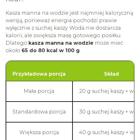
Kasza manna na wodzie jest najmniej kaloryczną
wersją, ponieważ energia pochodzi prawie
wyłącznie z suchej kaszy. Woda nie dostarcza
kalorii, ale zwiększa masę gotowego posiłku.
Dlatego
kasza manna na wodzie
może mieć
około
65 do 80 kcal w 100 g
.
Przykładowa porcja
Skład
Mała porcja
20 g suchej kaszy + wo
Standardowa porcja
30 g suchej kaszy + wo
Większa porcja
40 g suchej kaszy + wo