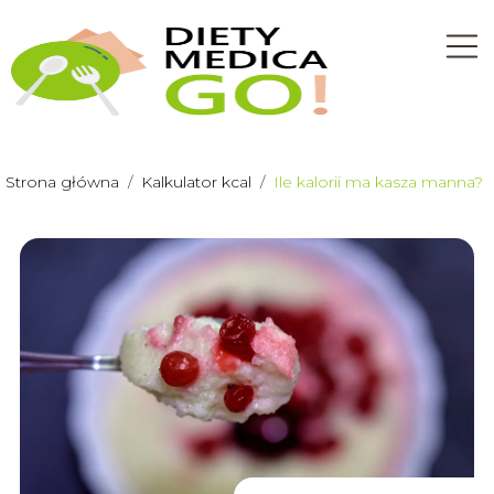
Strona główna
/
Kalkulator kcal
/
Ile kalorii ma kasza manna?