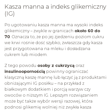
Kasza manna a indeks glikemiczny
(IG)
Po ugotowaniu kasza manna ma wysoki indeks
glikemiczny – zwykle w granicach
około 60 do
70
. Oznacza to, że po jej zjedzeniu poziom cukru
we krwi rośnie dość szybko, zwłaszcza gdy kasza
jest przygotowana na mleku i dosładzana
cukrem lub miodem.
Z tego powodu
osoby z cukrzycą
oraz
insulinoopornością
powinny ograniczać
klasyczną kaszę mannę lub łączyć ją z produktami
obniżającymi IG posiłku – na przykład z
białkowym dodatkiem i porcją warzyw czy
owoców o niższym IG. Lepszym rozwiązaniem
może być także wybór wersji razowej, która
podnosi glikemię wolniej niż zwykła kasza