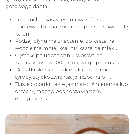
gotowego dania.
Ilość suchej kaszy jest najważniejsza,
ponieważ to ona dostarcza podstawową pulę
kalorii.
Rodzaj płynu ma znaczenie, bo kasza na
wodzie ma mniej kcal niż kasza na mleku.
Gęstość po ugotowaniu wpływa na
kaloryczność w 100 g gotowego produktu.
Dodatki słodzące, takie jak cukier, miód i
syropy, szybko zwiększają liczbę kalorii.
Tłuste dodatki, takie jak masło, śmietanka lub
orzechy, mocno podnoszą wartość
energetyczną.