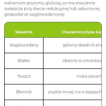
wahaniom poziomu glukozy, co ma znaczenie
zwłaszcza przy diecie redukcyjnej lub zaburzonej
gospodarce węglowodanowej.
Składnik
Charakterystyka kas
Węglowodany
główny składnik ener
Białko
obecne w umiarkowane
Tłuszcz
niska zawarto
Błonnik
zwykle mniej niż w kaszach g