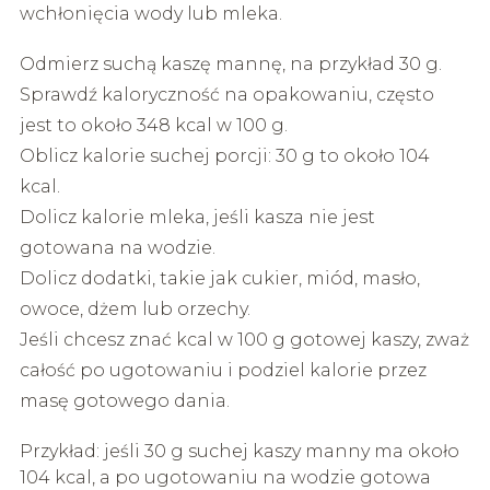
wchłonięcia wody lub mleka.
Odmierz suchą kaszę mannę, na przykład 30 g.
Sprawdź kaloryczność na opakowaniu, często
jest to około 348 kcal w 100 g.
Oblicz kalorie suchej porcji: 30 g to około 104
kcal.
Dolicz kalorie mleka, jeśli kasza nie jest
gotowana na wodzie.
Dolicz dodatki, takie jak cukier, miód, masło,
owoce, dżem lub orzechy.
Jeśli chcesz znać kcal w 100 g gotowej kaszy, zważ
całość po ugotowaniu i podziel kalorie przez
masę gotowego dania.
Przykład: jeśli 30 g suchej kaszy manny ma około
104 kcal, a po ugotowaniu na wodzie gotowa