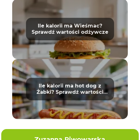
Ile kalorii ma Wieśmac?
Sprawdź wartości odżywcze
Ile kalorii ma hot dog z
Żabki? Sprawdź wartości
odżywcze
Zuzanna Piwowarska