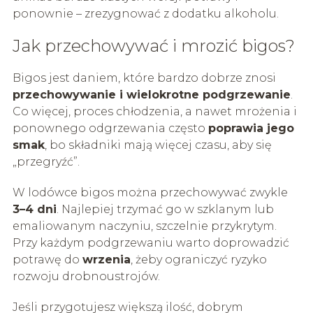
ponownie – zrezygnować z dodatku alkoholu.
Jak przechowywać i mrozić bigos?
Bigos jest daniem, które bardzo dobrze znosi
przechowywanie i wielokrotne podgrzewanie
.
Co więcej, proces chłodzenia, a nawet mrożenia i
ponownego odgrzewania często
poprawia jego
smak
, bo składniki mają więcej czasu, aby się
„przegryźć”.
W lodówce bigos można przechowywać zwykle
3–4 dni
. Najlepiej trzymać go w szklanym lub
emaliowanym naczyniu, szczelnie przykrytym.
Przy każdym podgrzewaniu warto doprowadzić
potrawę do
wrzenia
, żeby ograniczyć ryzyko
rozwoju drobnoustrojów.
Jeśli przygotujesz większą ilość, dobrym