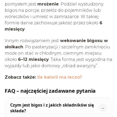
pomysłem jest
mrożenie
. Podziel wystudzony
bigos na porcje, przełóż do pojemników lub
woreczków i umieść w zamrażarce. W takiej
formie danie zachowuje jakość przez około
6
miesięcy
.
Innym rozwiązaniem jest
wekowanie bigosu w
słoikach
. Po pasteryzacji i szczelnym zamknięciu
może on stać w chłodnym, ciemnym miejscu
około
6–12 miesięcy
. Taka forma jest wygodna na
wyjazdy lub jako domowy „obiad awaryjny”.
Zobacz także:
Ile kalorii ma leczo?
FAQ – najczęściej zadawane pytania
Czym jest bigos i z jakich składników się
składa?