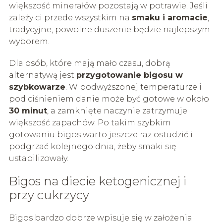
większość minerałów pozostają w potrawie. Jeśli
zależy ci przede wszystkim na
smaku i aromacie
,
tradycyjne, powolne duszenie będzie najlepszym
wyborem.
Dla osób, które mają mało czasu, dobrą
alternatywą jest
przygotowanie bigosu w
szybkowarze
. W podwyższonej temperaturze i
pod ciśnieniem danie może być gotowe w około
30 minut
, a zamknięte naczynie zatrzymuje
większość zapachów. Po takim szybkim
gotowaniu bigos warto jeszcze raz ostudzić i
podgrzać kolejnego dnia, żeby smaki się
ustabilizowały.
Bigos na diecie ketogenicznej i
przy cukrzycy
Bigos bardzo dobrze wpisuje się w założenia