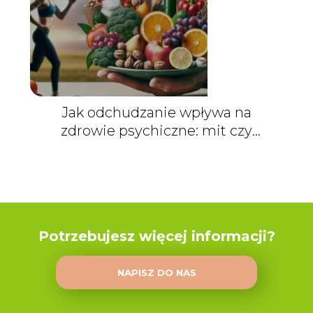
Jak odchudzanie wpływa na
zdrowie psychiczne: mit czy
prawda?
Potrzebujesz więcej informacji?
NAPISZ DO NAS