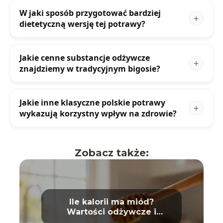
W jaki sposób przygotować bardziej
dietetyczną wersję tej potrawy?
Jakie cenne substancje odżywcze
znajdziemy w tradycyjnym bigosie?
Jakie inne klasyczne polskie potrawy
wykazują korzystny wpływ na zdrowie?
Zobacz także:
Ile kalorii ma miód?
Wartości odżywcze i
właściwości