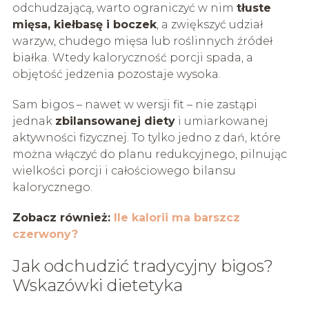
odchudzającą, warto ograniczyć w nim
tłuste
mięsa, kiełbasę i boczek
, a zwiększyć udział
warzyw, chudego mięsa lub roślinnych źródeł
białka. Wtedy kaloryczność porcji spada, a
objętość jedzenia pozostaje wysoka.
Sam bigos – nawet w wersji fit – nie zastąpi
jednak
zbilansowanej diety
i umiarkowanej
aktywności fizycznej. To tylko jedno z dań, które
można włączyć do planu redukcyjnego, pilnując
wielkości porcji i całościowego bilansu
kalorycznego.
Zobacz również:
Ile kalorii ma barszcz
czerwony?
Jak odchudzić tradycyjny bigos?
Wskazówki dietetyka