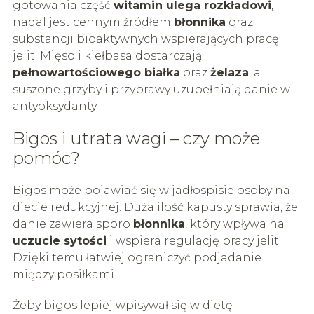
gotowania część
witamin ulega rozkładowi
,
nadal jest cennym źródłem
błonnika
oraz
substancji bioaktywnych wspierających pracę
jelit. Mięso i kiełbasa dostarczają
pełnowartościowego białka
oraz
żelaza
, a
suszone grzyby i przyprawy uzupełniają danie w
antyoksydanty.
Bigos i utrata wagi – czy może
pomóc?
Bigos może pojawiać się w jadłospisie osoby na
diecie redukcyjnej. Duża ilość kapusty sprawia, że
danie zawiera sporo
błonnika
, który wpływa na
uczucie sytości
i wspiera regulację pracy jelit.
Dzięki temu łatwiej ograniczyć podjadanie
między posiłkami.
Żeby bigos lepiej wpisywał się w dietę