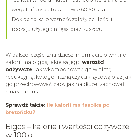
wegetariańska to zaledwie 60-90 kcal.
Dokładna kaloryczność zależy od ilości i
rodzaju użytego mięsa oraz tłuszczu.
W dalszej części znajdziesz informacje o tym, ile
kalorii ma bigos, jakie są jego
wartości
odżywcze
, jak wkomponować go w dietę
redukcyjną, ketogeniczną czy cukrzycową oraz jak
go przechowywać, żeby jak najdłużej zachował
smak i aromat.
Sprawdź także:
Ile kalorii ma fasolka po
bretońsku?
Bigos – kalorie i wartości odżywcze
w 100 g