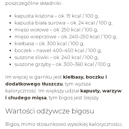
poszczególne składniki:
kapusta kiszona – ok. 19 kcal / 100 g,
kapusta biała surowa – ok. 24 kcal / 100 g,
mięso wołowe – ok. 250 kcal / 100 g,
mięso wieprzowe – ok. 240–250 kcal / 100 g,
kiełbasa – ok. 300 kcal / 100 g,
boczek – nawet 400–450 kcal / 100 g,
suszone śliwki – ok. 240 kcal / 100 g,
suszone grzyby – ok. 300–360 kcal / 100 g.
Im więcej w garnku jest
kiełbasy, boczku i
dodatkowego tłuszczu
, tym wyższa
kaloryczność. Im większy udział
kapusty, warzyw
i chudego mięsa
, tym bigos jest lżejszy.
Wartości odżywcze bigosu
Bigos, mimo stosunkowo wysokiej kaloryczności,