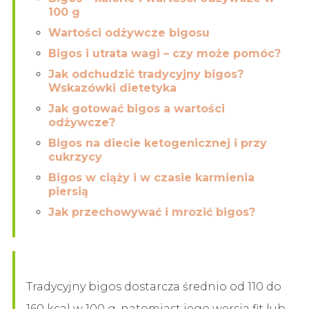
100 g
Wartości odżywcze bigosu
Bigos i utrata wagi – czy może pomóc?
Jak odchudzić tradycyjny bigos?
Wskazówki dietetyka
Jak gotować bigos a wartości
odżywcze?
Bigos na diecie ketogenicznej i przy
cukrzycy
Bigos w ciąży i w czasie karmienia
piersią
Jak przechowywać i mrozić bigos?
Tradycyjny bigos dostarcza średnio od 110 do
160 kcal w 100 g, natomiast jego wersja fit lub