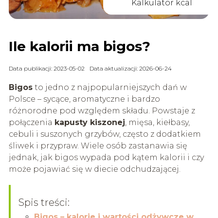
Kalkulator kcal
Ile kalorii ma bigos?
Data publikacji: 2023-05-02
Data aktualizacji: 2026-06-24
Bigos
to jedno z najpopularniejszych dań w
Polsce – sycące, aromatyczne i bardzo
różnorodne pod względem składu. Powstaje z
połączenia
kapusty kiszonej
, mięsa, kiełbasy,
cebuli i suszonych grzybów, często z dodatkiem
śliwek i przypraw. Wiele osób zastanawia się
jednak, jak bigos wypada pod kątem kalorii i czy
może pojawiać się w diecie odchudzającej.
Spis treści:
Bigos – kalorie i wartości odżywcze w