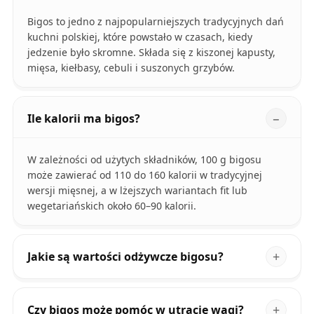
Bigos to jedno z najpopularniejszych tradycyjnych dań
kuchni polskiej, które powstało w czasach, kiedy
jedzenie było skromne. Składa się z kiszonej kapusty,
mięsa, kiełbasy, cebuli i suszonych grzybów.
Ile kalorii ma bigos?
W zależności od użytych składników, 100 g bigosu
może zawierać od 110 do 160 kalorii w tradycyjnej
wersji mięsnej, a w lżejszych wariantach fit lub
wegetariańskich około 60–90 kalorii.
Jakie są wartości odżywcze bigosu?
Czy bigos może pomóc w utracie wagi?