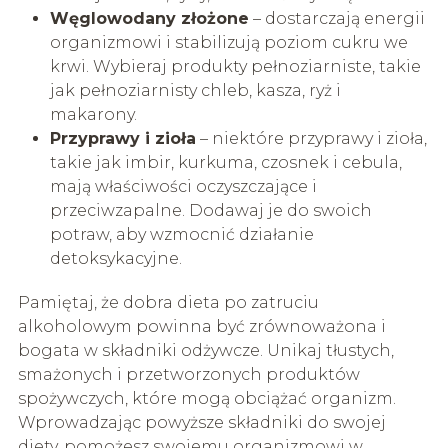
Węglowodany złożone
– dostarczają energii
organizmowi i stabilizują poziom cukru we
krwi. Wybieraj produkty pełnoziarniste, takie
jak pełnoziarnisty chleb, kasza, ryż i
makarony.
Przyprawy i zioła
– niektóre przyprawy i zioła,
takie jak imbir, kurkuma, czosnek i cebula,
mają właściwości oczyszczające i
przeciwzapalne. Dodawaj je do swoich
potraw, aby wzmocnić działanie
detoksykacyjne.
Pamiętaj, że dobra dieta po zatruciu
alkoholowym powinna być zrównoważona i
bogata w składniki odżywcze. Unikaj tłustych,
smażonych i przetworzonych produktów
spożywczych, które mogą obciążać organizm.
Wprowadzając powyższe składniki do swojej
diety, pomożesz swojemu organizmowi w