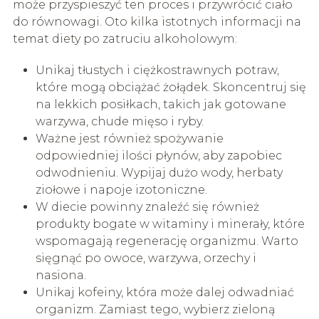
może przyspieszyć ten proces i przywrócić ciało
do równowagi. Oto kilka istotnych informacji na
temat diety po zatruciu alkoholowym:
Unikaj tłustych i ciężkostrawnych potraw,
które mogą obciążać żołądek. Skoncentruj się
na lekkich posiłkach, takich jak gotowane
warzywa, chude mięso i ryby.
Ważne jest również spożywanie
odpowiedniej ilości płynów, aby zapobiec
odwodnieniu. Wypijaj dużo wody, herbaty
ziołowe i napoje izotoniczne.
W diecie powinny znaleźć się również
produkty bogate w witaminy i minerały, które
wspomagają regenerację organizmu. Warto
sięgnąć po owoce, warzywa, orzechy i
nasiona.
Unikaj kofeiny, która może dalej odwadniać
organizm. Zamiast tego, wybierz zieloną