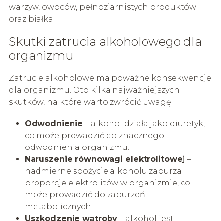
warzyw, owoców, pełnoziarnistych produktów
oraz białka.
Skutki zatrucia alkoholowego dla
organizmu
Zatrucie alkoholowe ma poważne konsekwencje
dla organizmu. Oto kilka najważniejszych
skutków, na które warto zwrócić uwagę:
Odwodnienie
– alkohol działa jako diuretyk,
co może prowadzić do znacznego
odwodnienia organizmu.
Naruszenie równowagi elektrolitowej
–
nadmierne spożycie alkoholu zaburza
proporcje elektrolitów w organizmie, co
może prowadzić do zaburzeń
metabolicznych.
Uszkodzenie wątroby
– alkohol jest