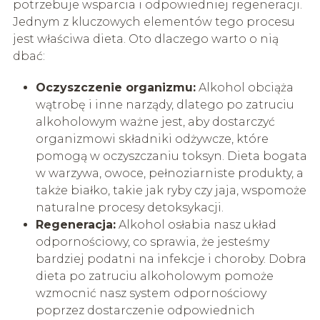
potrzebuje wsparcia i odpowiedniej regeneracji.
Jednym z kluczowych elementów tego procesu
jest właściwa dieta. Oto dlaczego warto o nią
dbać:
Oczyszczenie organizmu:
Alkohol obciąża
wątrobę i inne narządy, dlatego po zatruciu
alkoholowym ważne jest, aby dostarczyć
organizmowi składniki odżywcze, które
pomogą w oczyszczaniu toksyn. Dieta bogata
w warzywa, owoce, pełnoziarniste produkty, a
także białko, takie jak ryby czy jaja, wspomoże
naturalne procesy detoksykacji.
Regeneracja:
Alkohol osłabia nasz układ
odpornościowy, co sprawia, że jesteśmy
bardziej podatni na infekcje i choroby. Dobra
dieta po zatruciu alkoholowym pomoże
wzmocnić nasz system odpornościowy
poprzez dostarczenie odpowiednich