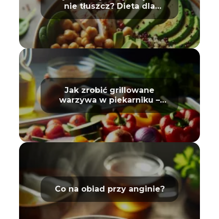
nie tłuszcz? Dieta dla
sportowców
Jak zrobić grillowane
warzywa w piekarniku –
poradnik
Co na obiad przy anginie?