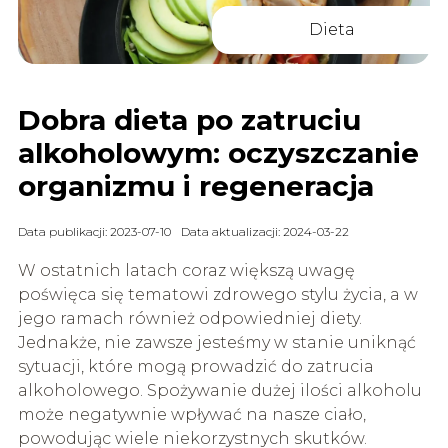
Dieta
Dobra dieta po zatruciu
alkoholowym: oczyszczanie
organizmu i regeneracja
Data publikacji: 2023-07-10
Data aktualizacji: 2024-03-22
W ostatnich latach coraz większą uwagę
poświęca się tematowi zdrowego stylu życia, a w
jego ramach również odpowiedniej diety.
Jednakże, nie zawsze jesteśmy w stanie uniknąć
sytuacji, które mogą prowadzić do zatrucia
alkoholowego. Spożywanie dużej ilości alkoholu
może negatywnie wpływać na nasze ciało,
powodując wiele niekorzystnych skutków.