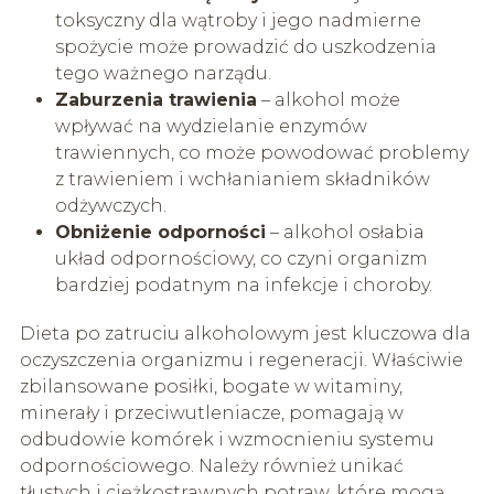
toksyczny dla wątroby i jego nadmierne
spożycie może prowadzić do uszkodzenia
tego ważnego narządu.
Zaburzenia trawienia
– alkohol może
wpływać na wydzielanie enzymów
trawiennych, co może powodować problemy
z trawieniem i wchłanianiem składników
odżywczych.
Obniżenie odporności
– alkohol osłabia
układ odpornościowy, co czyni organizm
bardziej podatnym na infekcje i choroby.
Dieta po zatruciu alkoholowym jest kluczowa dla
oczyszczenia organizmu i regeneracji. Właściwie
zbilansowane posiłki, bogate w witaminy,
minerały i przeciwutleniacze, pomagają w
odbudowie komórek i wzmocnieniu systemu
odpornościowego. Należy również unikać
tłustych i ciężkostrawnych potraw, które mogą