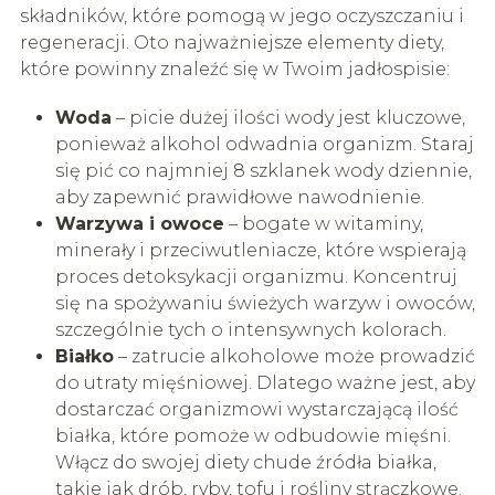
składników, które pomogą w jego oczyszczaniu i
regeneracji. Oto najważniejsze elementy diety,
które powinny znaleźć się w Twoim jadłospisie:
Woda
– picie dużej ilości wody jest kluczowe,
ponieważ alkohol odwadnia organizm. Staraj
się pić co najmniej 8 szklanek wody dziennie,
aby zapewnić prawidłowe nawodnienie.
Warzywa i owoce
– bogate w witaminy,
minerały i przeciwutleniacze, które wspierają
proces detoksykacji organizmu. Koncentruj
się na spożywaniu świeżych warzyw i owoców,
szczególnie tych o intensywnych kolorach.
Białko
– zatrucie alkoholowe może prowadzić
do utraty mięśniowej. Dlatego ważne jest, aby
dostarczać organizmowi wystarczającą ilość
białka, które pomoże w odbudowie mięśni.
Włącz do swojej diety chude źródła białka,
takie jak drób, ryby, tofu i rośliny strączkowe.